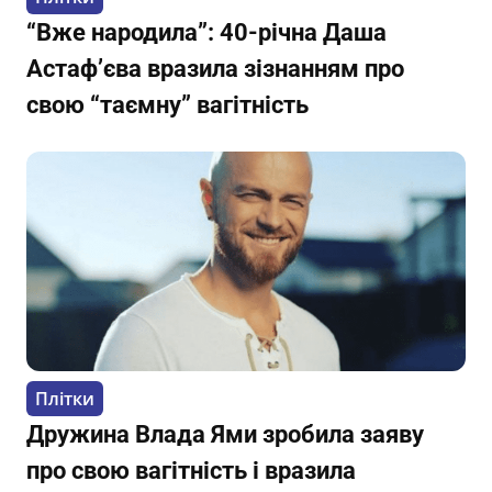
“Вже народила”: 40-річна Даша
Астаф’єва вразила зізнанням про
свою “таємну” вагітність
Плітки
Дружина Влада Ями зробила заяву
про свою вагітність і вразила