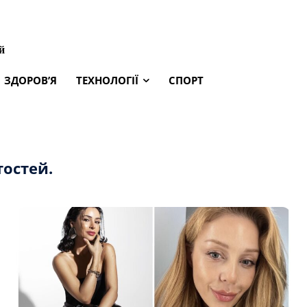
й
ЗДОРОВ’Я
ТЕХНОЛОГІЇ
СПОРТ
тостей.