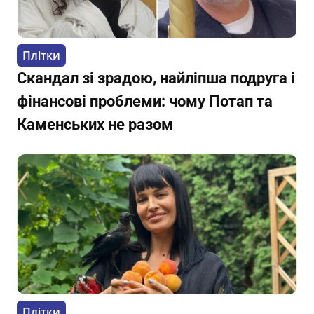
Плітки
Скандал зі зрадою, найліпша подруга і
фінансові проблеми: чому Потап та
Каменських не разом
Плітки