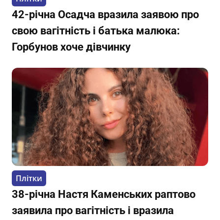
42-річна Осадча вразила заявою про
свою вагітність і батька малюка:
Горбунов хоче дівчинку
Плітки
38-річна Настя Каменських раптово
заявила про вагітність і вразила