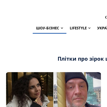
ШОУ-БІЗНЕС
LIFESTYLE
УКРА
Плітки про зірок