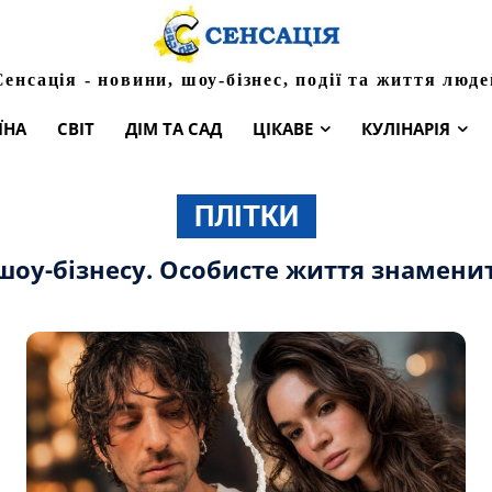
Сенсація - новини, шоу-бізнес, події та життя люде
ЇНА
СВІТ
ДІМ ТА САД
ЦІКАВЕ
КУЛІНАРІЯ
ПЛІТКИ
 шоу-бізнесу. Особисте життя знамени