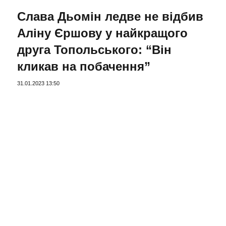
Слава Дьомін ледве не відбив
Аліну Єршову у найкращого
друга Топольського: “Він
кликав на побачення”
31.01.2023 13:50