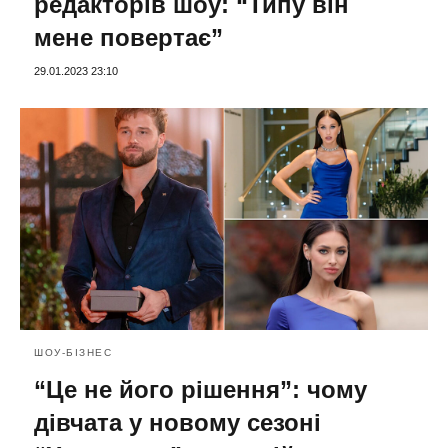
редакторів шоу: “Типу він
мене повертає”
29.01.2023 23:10
ШОУ-БІЗНЕС
“Це не його рішення”: чому
дівчата у новому сезоні