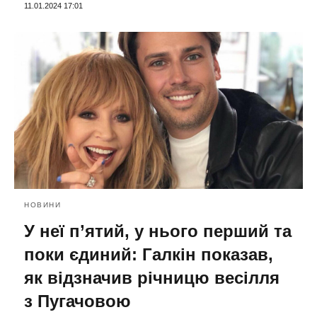
11.01.2024 17:01
НОВИНИ
У неї п’ятий, у нього перший та
поки єдиний: Галкін показав,
як відзначив річницю весілля
з Пугачовою