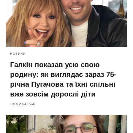
НОВИНИ
Галкін показав усю свою
родину: як виглядає зараз 75-
річна Пугачова та їхні спільні
вже зовсім дорослі діти
19.06.2024 15:46