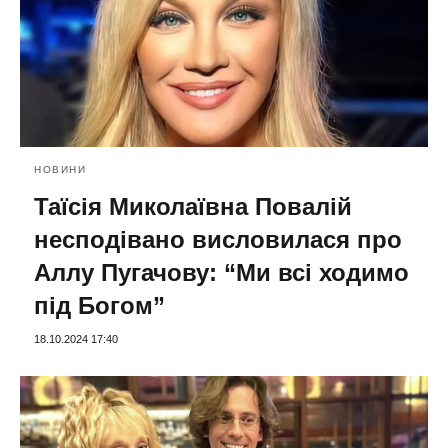
НОВИНИ
Таїсія Миколаївна Повалій
несподівано висловилася про
Аллу Пугачову: “Ми всі ходимо
під Богом”
18.10.2024 17:40