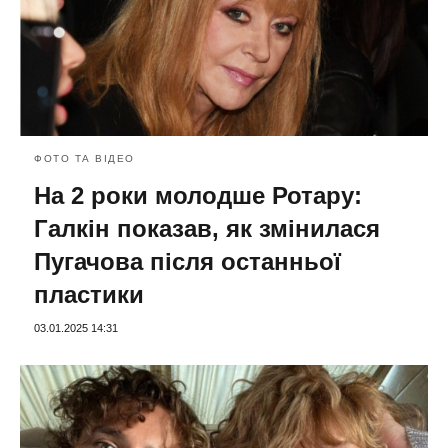
ФОТО ТА ВІДЕО
На 2 роки молодше Ротару:
Галкін показав, як змінилася
Пугачова після останньої
пластики
03.01.2025 14:31