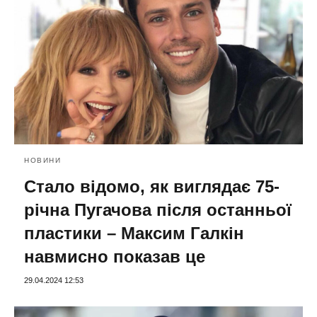
НОВИНИ
Стало відомо, як виглядає 75-
річна Пугачова після останньої
пластики – Максим Галкін
навмисно показав це
29.04.2024 12:53