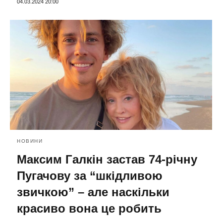
04.03.2024 20:00
НОВИНИ
Максим Галкін застав 74-річну
Пугачову за “шкідливою
звичкою” – але наскільки
красиво вона це робить