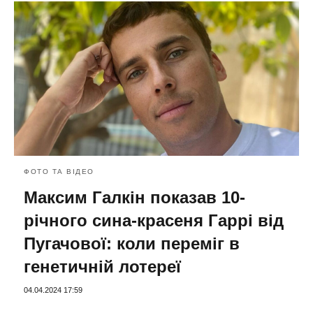
ФОТО ТА ВІДЕО
Максим Галкін показав 10-
річного сина-красеня Гаррі від
Пугачової: коли переміг в
генетичній лотереї
04.04.2024 17:59