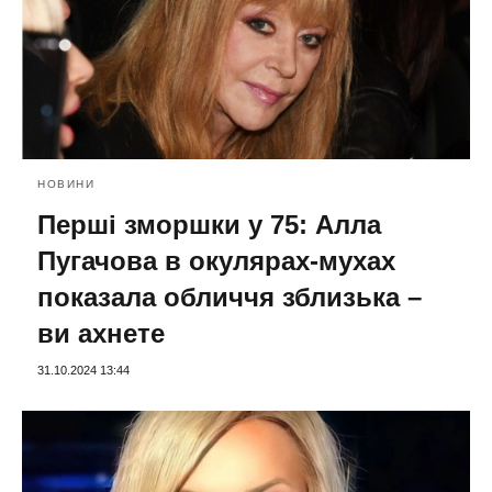
НОВИНИ
Перші зморшки у 75: Алла
Пугачова в окулярах-мухах
показала обличчя зблизька –
ви ахнете
31.10.2024 13:44