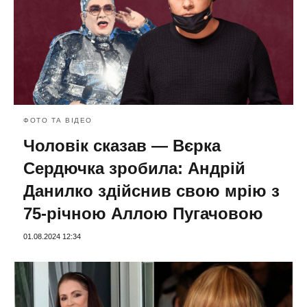
ФОТО ТА ВІДЕО
Чоловік сказав — Вєрка
Сердючка зробила: Андрій
Данилко здійснив свою мрію з
75-річною Аллою Пугачовою
01.08.2024 12:34