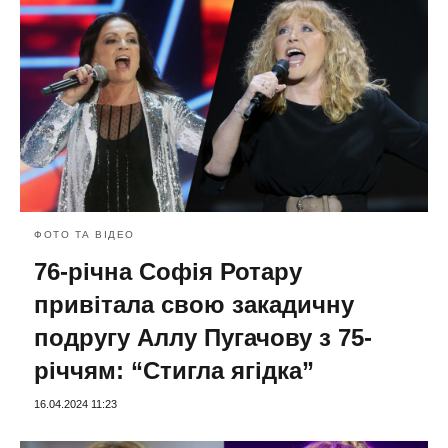
ФОТО ТА ВІДЕО
76-річна Софія Ротару
привітала свою закадичну
подругу Аллу Пугачову з 75-
річчям: “Стигла ягідка”
16.04.2024 11:23