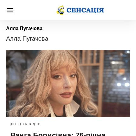
Алла Пугачова
Алла Пугачова
ФОТО ТА ВІДЕО
Ванга Борисівна: 76-річна