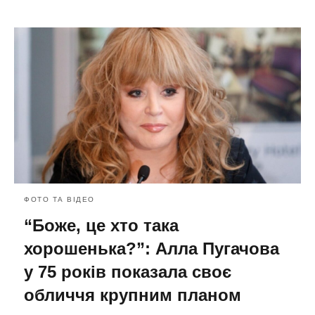
ФОТО ТА ВІДЕО
“Боже, це хто така
хорошенька?”: Алла Пугачова
у 75 років показала своє
обличчя крупним планом