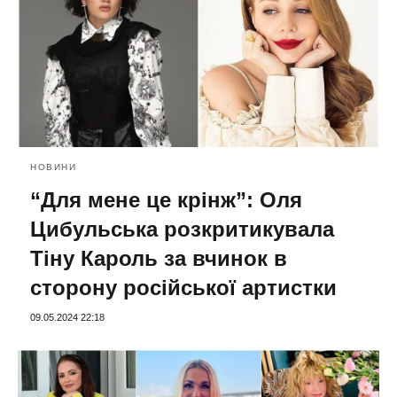
НОВИНИ
“Для мене це крінж”: Оля
Цибульська розкритикувала
Тіну Кароль за вчинок в
сторону російської артистки
09.05.2024 22:18