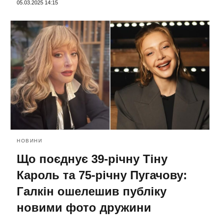
05.03.2025 14:15
НОВИНИ
Що поєднує 39-річну Тіну
Кароль та 75-річну Пугачову:
Галкін ошелешив публіку
новими фото дружини