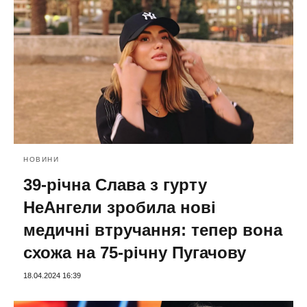
НОВИНИ
39-річна Слава з гурту
НеАнгели зробила нові
медичні втручання: тепер вона
схожа на 75-річну Пугачову
18.04.2024 16:39