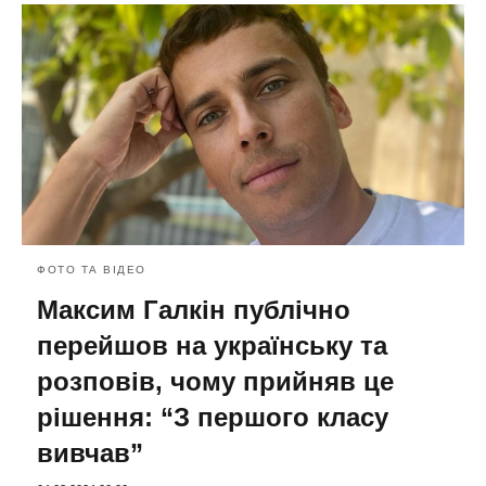
ФОТО ТА ВІДЕО
Максим Галкін публічно
перейшов на українську та
розповів, чому прийняв це
рішення: “З першого класу
вивчав”