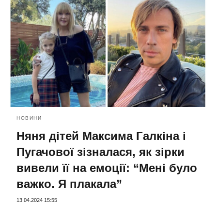
НОВИНИ
Няня дітей Максима Галкіна і
Пугачової зізналася, як зірки
вивели її на емоції: “Мені було
важко. Я плакала”
13.04.2024 15:55