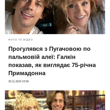
ФОТО ТА ВІДЕО
Прогулявся з Пугачовою по
пальмовій алеї: Галкін
показав, як виглядає 75-річна
Примадонна
29.11.2024 23:56