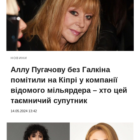
НОВИНИ
Аллу Пугачову без Галкіна
помітили на Кіпрі у компанії
відомого мільярдера – хто цей
таємничий супутник
14.05.2024 13:42