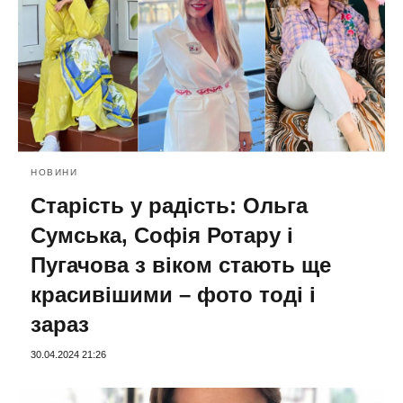
НОВИНИ
Старість у радість: Ольга
Сумська, Софія Ротару і
Пугачова з віком стають ще
красивішими – фото тоді і
зараз
30.04.2024 21:26