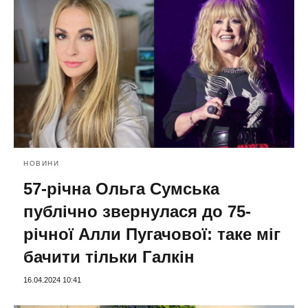
НОВИНИ
57-річна Ольга Сумська
публічно звернулася до 75-
річної Алли Пугачової: таке міг
бачити тільки Галкін
16.04.2024 10:41