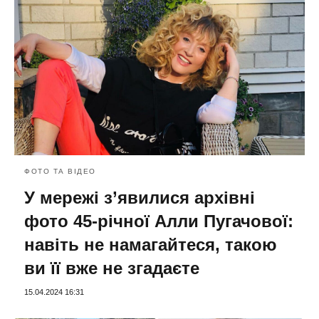
ФОТО ТА ВІДЕО
У мережі з’явилися архівні
фото 45-річної Алли Пугачової:
навіть не намагайтеся, такою
ви її вже не згадаєте
15.04.2024 16:31