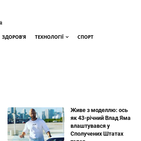
й
ЗДОРОВ’Я
ТЕХНОЛОГІЇ
СПОРТ
Живе з моделлю: ось
як 43-річний Влад Яма
влаштувався у
Сполучених Штатах