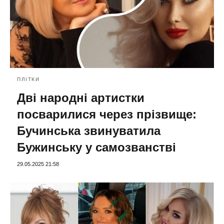
ПЛІТКИ
Дві народні артистки
посварилися через прізвище:
Бучинська звинуватила
Бужинську у самозванстві
29.05.2025 21:58