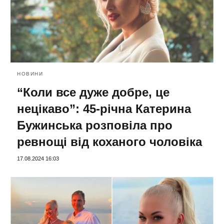
НОВИНИ
“Коли все дуже добре, це
нецікаво”: 45-річна Катерина
Бужинська розповіла про
ревнощі від коханого чоловіка
17.08.2024 16:03