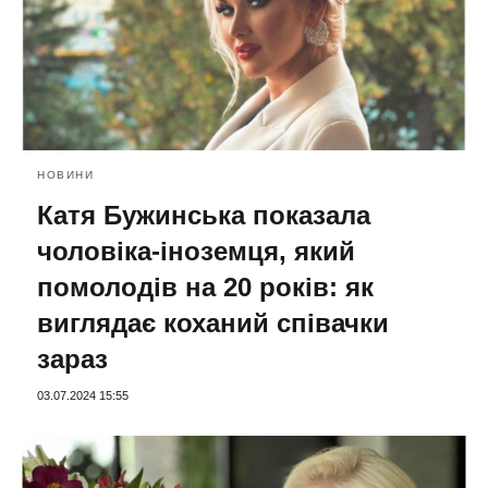
НОВИНИ
Катя Бужинська показала
чоловіка-іноземця, який
помолодів на 20 років: як
виглядає коханий співачки
зараз
03.07.2024 15:55