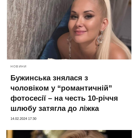
НОВИНИ
Бужинська знялася з
чоловіком у “романтичній”
фотосесії – на честь 10-річчя
шлюбу затягла до ліжка
14.02.2024 17:30