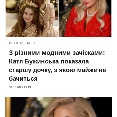
ФОТО ТА ВІДЕО
З різними модними зачісками:
Катя Бужинська показала
старшу дочку, з якою майже не
бачиться
08.01.2025 15:19