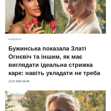
НОВИНИ
Бужинська показала Златі
Огнєвіч та іншим, як має
виглядати ідеальна стрижка
каре: навіть укладати не треба
12.07.2024 20:40