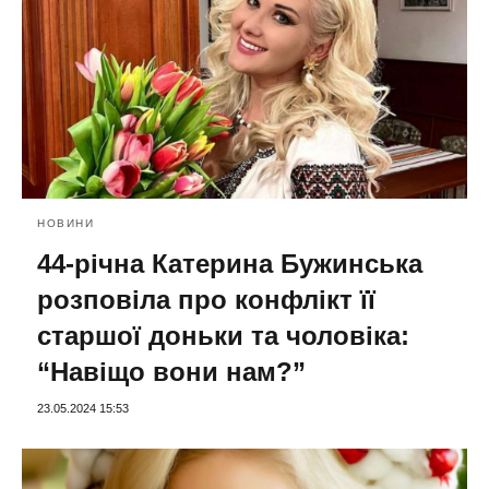
НОВИНИ
44-річна Катерина Бужинська
розповіла про конфлікт її
старшої доньки та чоловіка:
“Навіщо вони нам?”
23.05.2024 15:53