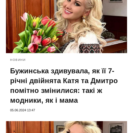
НОВИНИ
Бужинська здивувала, як її 7-
річні двійнята Катя та Дмитро
помітно змінилися: такі ж
модники, як і мама
05.06.2024 13:47