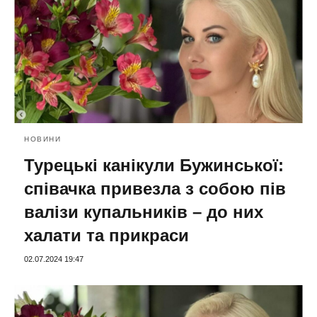
НОВИНИ
Турецькі канікули Бужинської:
співачка привезла з собою пів
валізи купальників – до них
халати та прикраси
02.07.2024 19:47