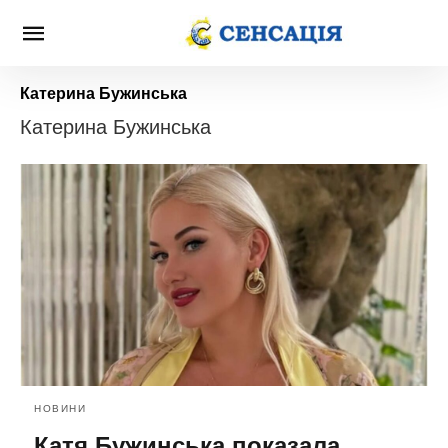
Катерина Бужинська
Катерина Бужинська
НОВИНИ
Катя Бужинська показала