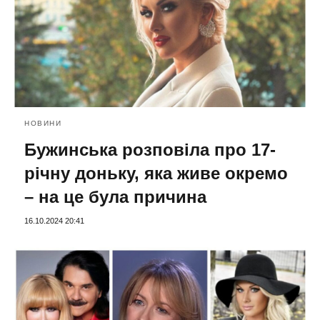
НОВИНИ
Бужинська розповіла про 17-
річну доньку, яка живе окремо
– на це була причина
16.10.2024 20:41