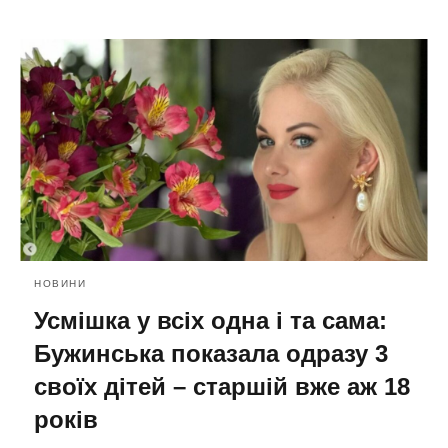
НОВИНИ
Усмішка у всіх одна і та сама:
Бужинська показала одразу 3
своїх дітей – старшій вже аж 18
років