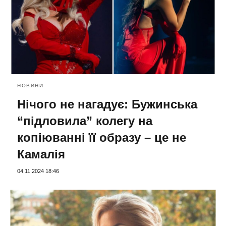
НОВИНИ
Нічого не нагадує: Бужинська
“підловила” колегу на
копіюванні її образу – це не
Камалія
04.11.2024 18:46