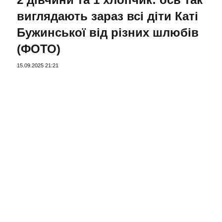
виглядають зараз всі діти Каті
Бужинської від різних шлюбів
(ФОТО)
15.09.2025 21:21