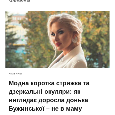
04.08.2025 21:01
НОВИНИ
Модна коротка стрижка та
дзеркальні окуляри: як
виглядає доросла донька
Бужинської – не в маму