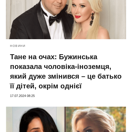
НОВИНИ
Тане на очах: ​​Бужинська
показала чоловіка-іноземця,
який дуже змінився – це батько
її дітей, окрім однієї
17.07.2024 08:25