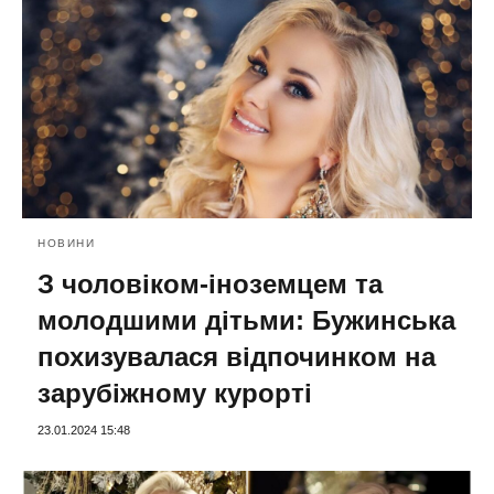
НОВИНИ
З чоловіком-іноземцем та
молодшими дітьми: Бужинська
похизувалася відпочинком на
зарубіжному курорті
23.01.2024 15:48