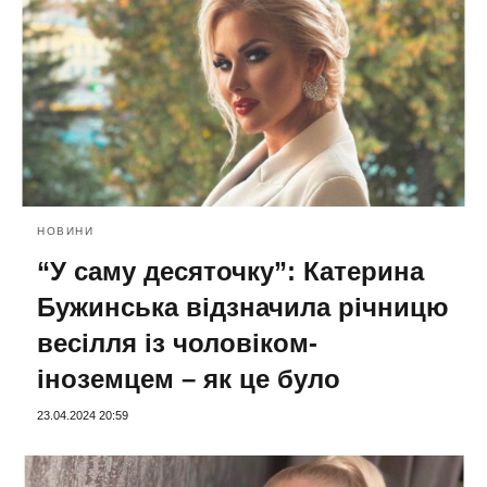
НОВИНИ
“У саму десяточку”: Катерина
Бужинська відзначила річницю
весілля із чоловіком-
іноземцем – як це було
23.04.2024 20:59