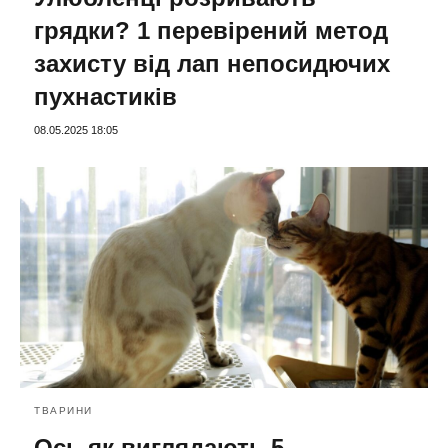
грядки? 1 перевірений метод
захисту від лап непосидючих
пухнастиків
08.05.2025 18:05
ТВАРИНИ
Ось як виглядають 5