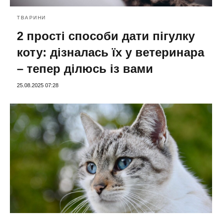
ТВАРИНИ
2 прості способи дати пігулку
коту: дізналась їх у ветеринара
– тепер ділюсь із вами
25.08.2025 07:28