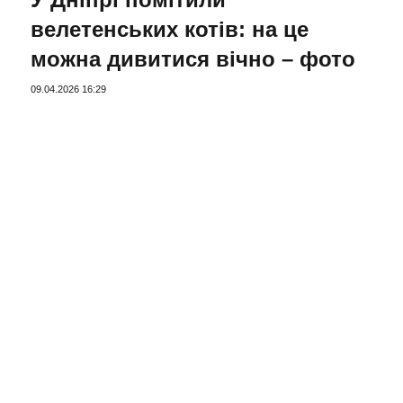
велетенських котів: на це
можна дивитися вічно – фото
09.04.2026 16:29