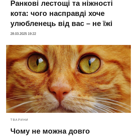
Ранкові лестощі та ніжності
кота: чого насправді хоче
улюбленець від вас – не їжі
28.03.2025 19:22
ТВАРИНИ
Чому не можна довго