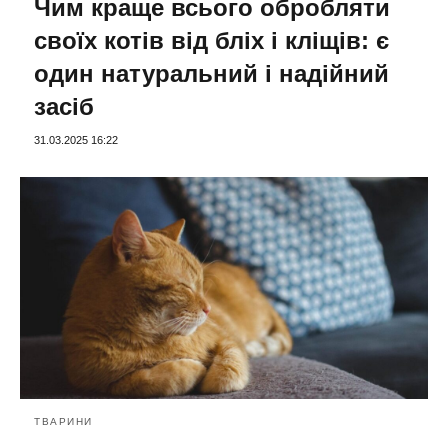
Чим краще всього обробляти
своїх котів від бліх і кліщів: є
один натуральний і надійний
засіб
31.03.2025 16:22
ТВАРИНИ