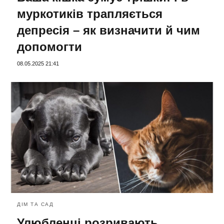
муркотиків трапляється
депресія – як визначити й чим
допомогти
08.05.2025 21:41
ДІМ ТА САД
Улюбленці розривають