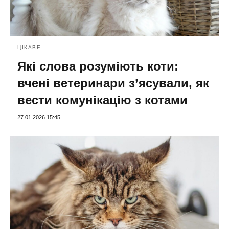
ЦІКАВЕ
Які слова розуміють коти:
вчені ветеринари з’ясували, як
вести комунікацію з котами
27.01.2026 15:45