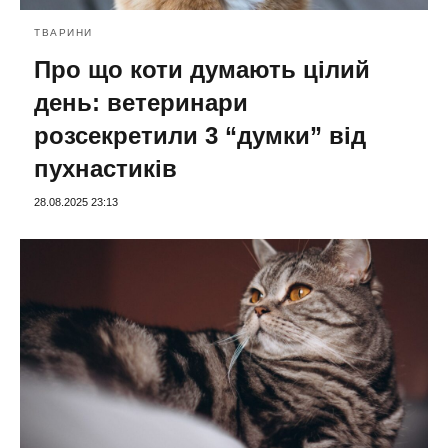
ТВАРИНИ
Про що коти думають цілий
день: ветеринари
розсекретили 3 “думки” від
пухнастиків
28.08.2025 23:13