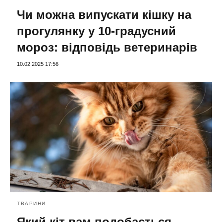
Чи можна випускати кішку на
прогулянку у 10-градусний
мороз: відповідь ветеринарів
10.02.2025 17:56
ТВАРИНИ
Який кіт вам подобається,