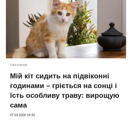
ТВАРИНИ
Мій кіт сидить на підвіконні
годинами – гріється на сонці і
їсть особливу траву: вирощую
сама
07.03.2026 19:33