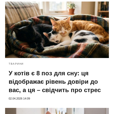
ТВАРИНИ
У котів є 8 поз для сну: ця
відображає рівень довіри до
вас, а ця – свідчить про стрес
02.04.2026 14:09