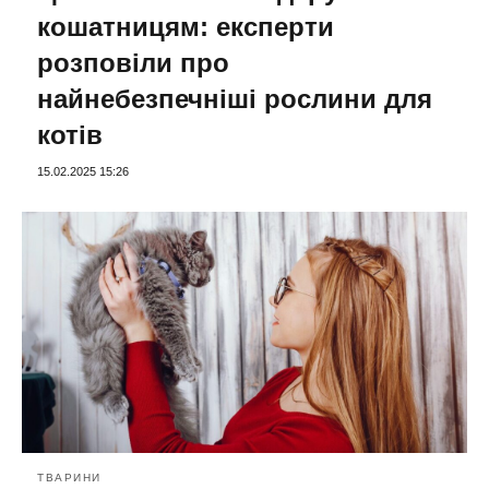
кошатницям: експерти
розповіли про
найнебезпечніші рослини для
котів
15.02.2025 15:26
ТВАРИНИ