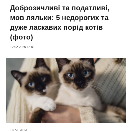
Доброзичливі та податливі,
мов ляльки: 5 недорогих та
дуже ласкавих порід котів
(фото)
12.02.2025 13:01
ТВАРИНИ