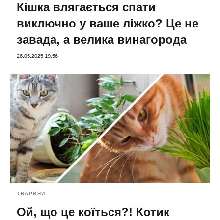
Кішка влягається спати
виключно у ваше ліжко? Це не
завада, а велика винагорода
28.05.2025 19:56
ТВАРИНИ
Ой, що це коїться?! Котик