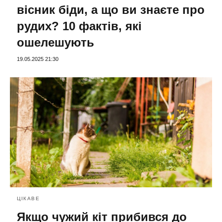
вісник біди, а що ви знаєте про
рудих? 10 фактів, які
ошелешують
19.05.2025 21:30
ЦІКАВЕ
Якщо чужий кіт прибився до