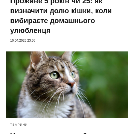
Проживе 5 років чи 25: як
визначити долю кішки, коли
вибираєте домашнього
улюбленця
10.04.2025 23:58
ТВАРИНИ