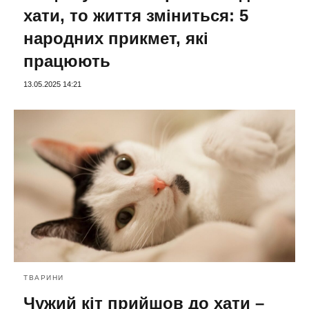
хати, то життя зміниться: 5
народних прикмет, які
працюють
13.05.2025 14:21
ТВАРИНИ
Чужий кіт прийшов до хати –