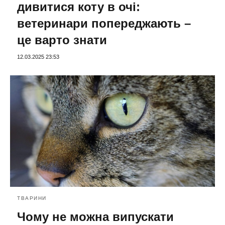
дивитися коту в очі:
ветеринари попереджають –
це варто знати
12.03.2025 23:53
ТВАРИНИ
Чому не можна випускати