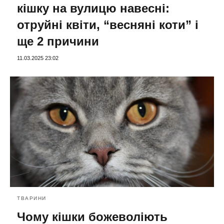
кішку на вулицю навесні:
отруйні квіти, “весняні коти” і
ще 2 причини
11.03.2025 23:02
ТВАРИНИ
Чому кішки божеволіють