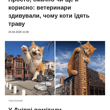
корисно: ветеринари
здивували, чому коти їдять
траву
24.04.2026 11:00
ТВАРИНИ
У Дніпрі помітили