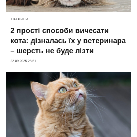
ТВАРИНИ
2 прості способи вичесати
кота: дізналась їх у ветеринара
– шерсть не буде лізти
22.09.2025 23:51