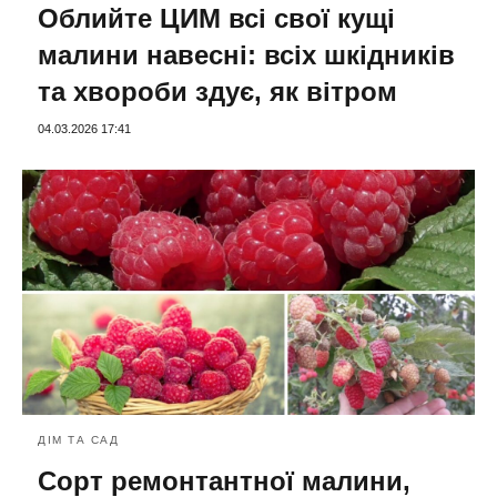
Облийте ЦИМ всі свої кущі
малини навесні: всіх шкідників
та хвороби здує, як вітром
04.03.2026 17:41
ДІМ ТА САД
Сорт ремонтантної малини,