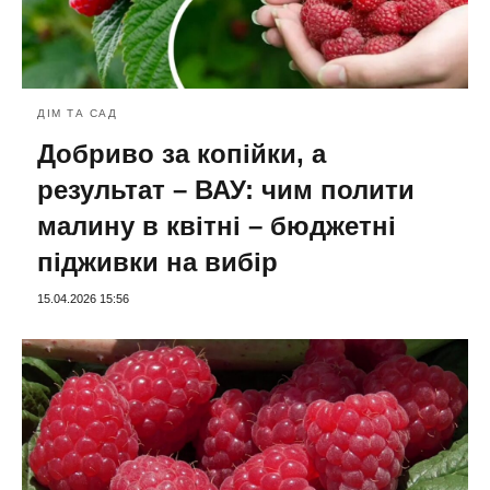
ДІМ ТА САД
Добриво за копійки, а
результат – ВАУ: чим полити
малину в квітні – бюджетні
підживки на вибір
15.04.2026 15:56