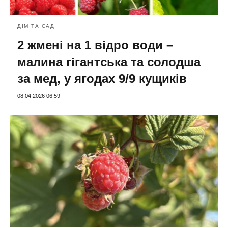
ДІМ ТА САД
2 жмені на 1 відро води –
малина гігантська та солодша
за мед, у ягодах 9/9 кущиків
08.04.2026 06:59