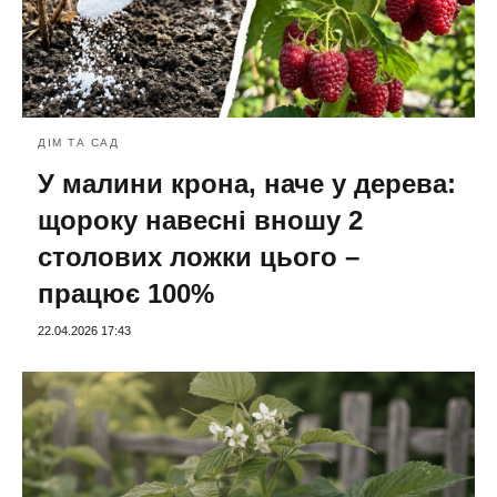
ДІМ ТА САД
У малини крона, наче у дерева:
щороку навесні вношу 2
столових ложки цього –
працює 100%
22.04.2026 17:43