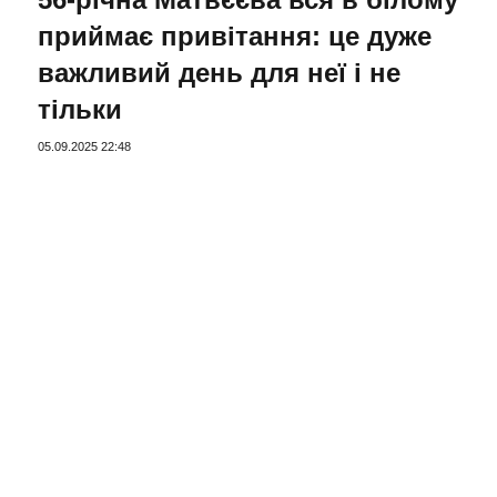
приймає привітання: це дуже
важливий день для неї і не
тільки
05.09.2025 22:48