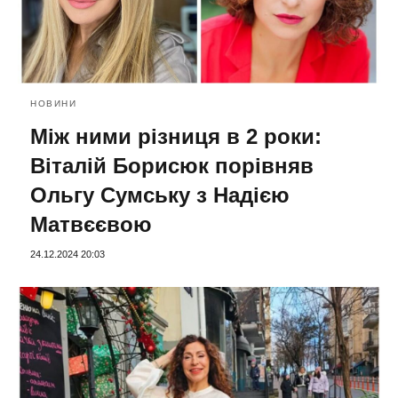
НОВИНИ
Між ними різниця в 2 роки:
Віталій Борисюк порівняв
Ольгу Сумську з Надією
Матвєєвою
24.12.2024 20:03