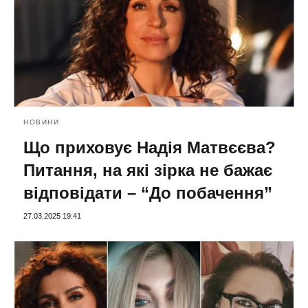
НОВИНИ
Що приховує Надія Матвєєва?
Питання, на які зірка не бажає
відповідати – “До побачення”
27.03.2025 19:41