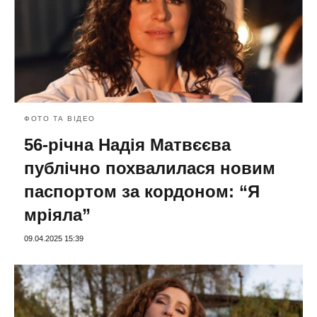
ФОТО ТА ВІДЕО
56-річна Надія Матвєєва
публічно похвалилася новим
паспортом за кордоном: “Я
мріяла”
09.04.2025 15:39