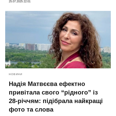
25.07.2025 22:01
НОВИНИ
Надія Матвєєва ефектно
привітала свого “рідного” із
28-річчям: підібрала найкращі
фото та слова