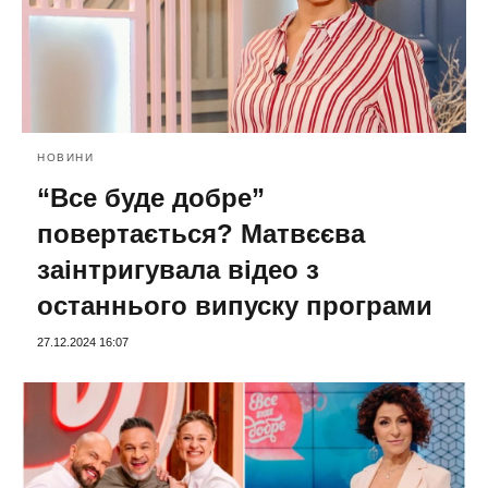
НОВИНИ
“Все буде добре”
повертається? Матвєєва
заінтригувала відео з
останнього випуску програми
27.12.2024 16:07