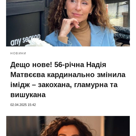
НОВИНИ
Дещо нове! 56-річна Надія
Матвєєва кардинально змінила
імідж – закохана, гламурна та
вишукана
02.04.2025 15:42