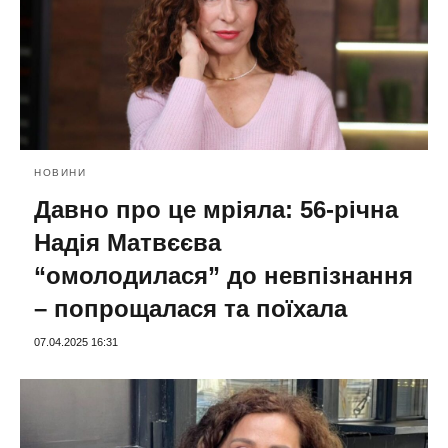
НОВИНИ
Давно про це мріяла: 56-річна
Надія Матвєєва
“омолодилася” до невпізнання
– попрощалася та поїхала
07.04.2025 16:31