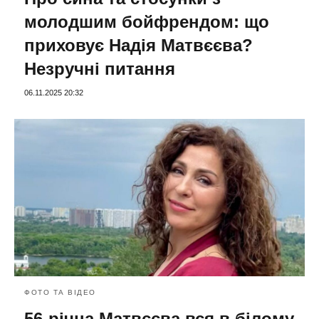
молодшим бойфрендом: що
приховує Надія Матвєєва?
Незручні питання
06.11.2025 20:32
ФОТО ТА ВІДЕО
56-річна Матвєєва вся в білому