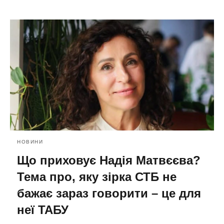
НОВИНИ
Що приховує Надія Матвєєва?
Тема про, яку зірка СТБ не
бажає зараз говорити – це для
неї ТАБУ