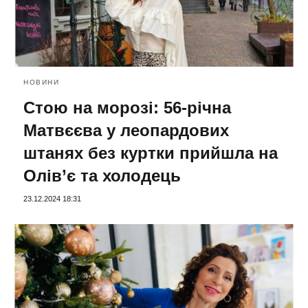
НОВИНИ
Стою на морозі: 56-річна
Матвєєва у леопардових
штанях без куртки прийшла на
Олів’є та холодець
23.12.2024 18:31