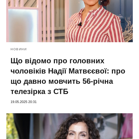
НОВИНИ
Що відомо про головних
чоловіків Надії Матвєєвої: про
що давно мовчить 56-річна
телезірка з СТБ
19.05.2025 20:31