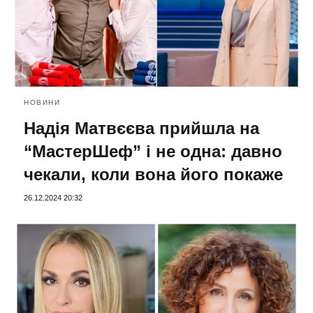
НОВИНИ
Надія Матвєєва прийшла на
“МастерШеф” і не одна: давно
чекали, коли вона його покаже
26.12.2024 20:32