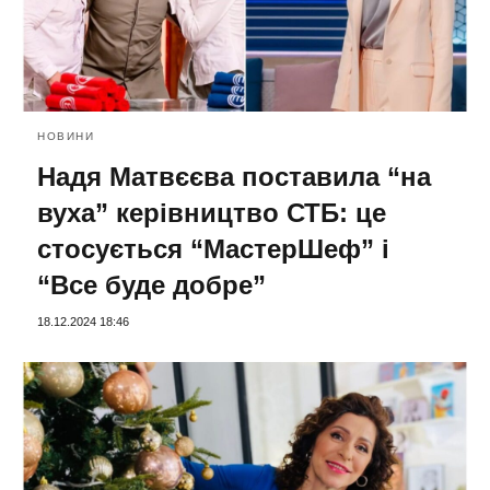
НОВИНИ
Надя Матвєєва поставила “на
вуха” керівництво СТБ: це
стосується “МастерШеф” і
“Все буде добре”
18.12.2024 18:46