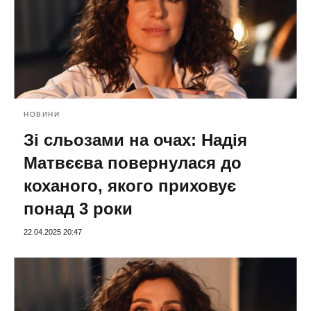
НОВИНИ
Зі сльозами на очах: ​​Надія
Матвєєва повернулася до
коханого, якого приховує
понад 3 роки
22.04.2025 20:47