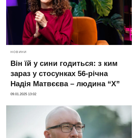
НОВИНИ
Він їй у сини годиться: з ким
зараз у стосунках 56-річна
Надія Матвєєва – людина “Х”
09.01.2025 13:02