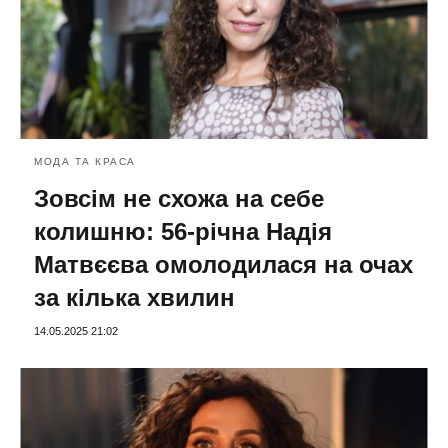
МОДА ТА КРАСА
Зовсім не схожа на себе
колишню: 56-річна Надія
Матвєєва омолодилася на очах
за кілька хвилин
14.05.2025 21:02