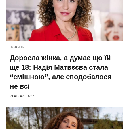
НОВИНИ
Доросла жінка, а думає що їй
ще 18: Надія Матвєєва стала
“смішною”, але сподобалося
не всі
21.01.2025 15:37