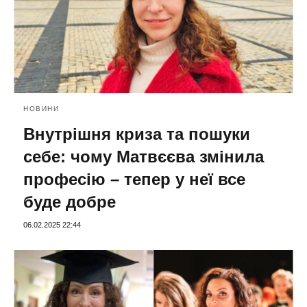
НОВИНИ
Внутрішня криза та пошуки
себе: чому Матвєєва змінила
професію – тепер у неї все
буде добре
06.02.2025 22:44