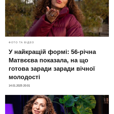
ФОТО ТА ВІДЕО
У найкращій формі: 56-річна
Матвєєва показала, на що
готова заради заради вічної
молодості
14.01.2025 20:01