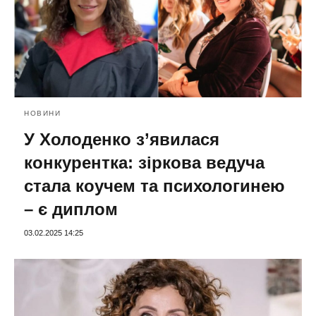
НОВИНИ
У Холоденко з’явилася
конкурентка: зіркова ведуча
стала коучем та психологинею
– є диплом
03.02.2025 14:25