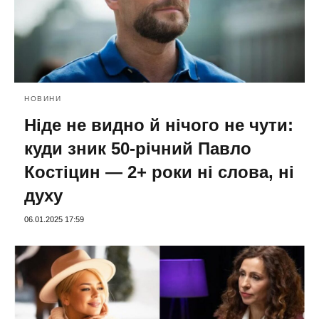
НОВИНИ
Ніде не видно й нічого не чути:
куди зник 50-річний Павло
Костіцин — 2+ роки ні слова, ні
духу
06.01.2025 17:59