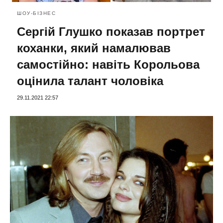
ШОУ-БІЗНЕС
Сергій Глушко показав портрет
коханки, який намалював
самостійно: навіть Корольова
оцінила талант чоловіка
29.11.2021 22:57