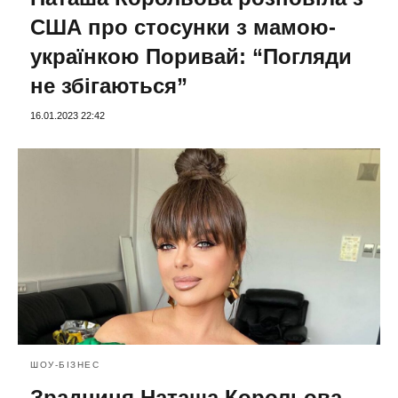
США про стосунки з мамою-
українкою Поривай: “Погляди
не збігаються”
16.01.2023 22:42
ШОУ-БІЗНЕС
Зрадниця Наташа Корольова