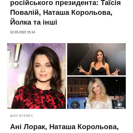
російського президента: Таїсія
Повалій, Наташа Корольова,
Йолка та інші
22.03.2022 15:14
ШОУ-БІЗНЕС
Ані Лорак, Наташа Корольова,