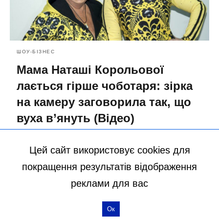
ШОУ-БІЗНЕС
Мама Наташі Корольової
лається гірше чоботаря: зірка
на камеру заговорила так, що
вуха в’януть (Відео)
07.10.2021 22:18
Цей сайт використовує cookies для
покращення результатів відображення
реклами для вас
Ок