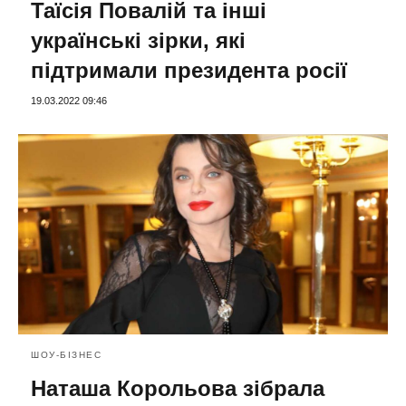
Таїсія Повалій та інші
українські зірки, які
підтримали президента росії
19.03.2022 09:46
ШОУ-БІЗНЕС
Наташа Корольова зібрала