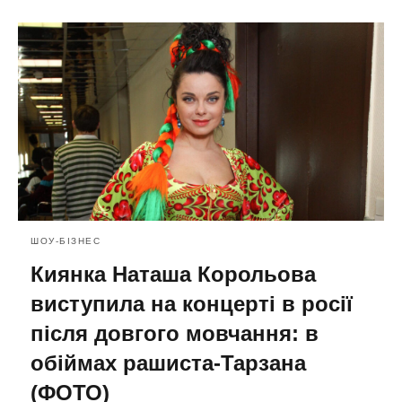
ШОУ-БІЗНЕС
Киянка Наташа Корольова
виступила на концерті в росії
після довгого мовчання: в
обіймах рашиста-Тарзана
(ФОТО)