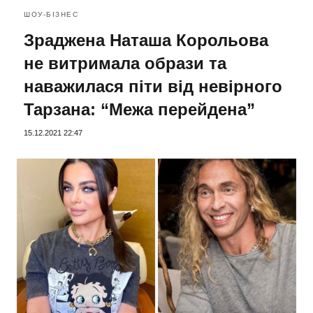
ШОУ-БІЗНЕС
Зраджена Наташа Корольова
не витримала образи та
наважилася піти від невірного
Тарзана: “Межа перейдена”
15.12.2021 22:47