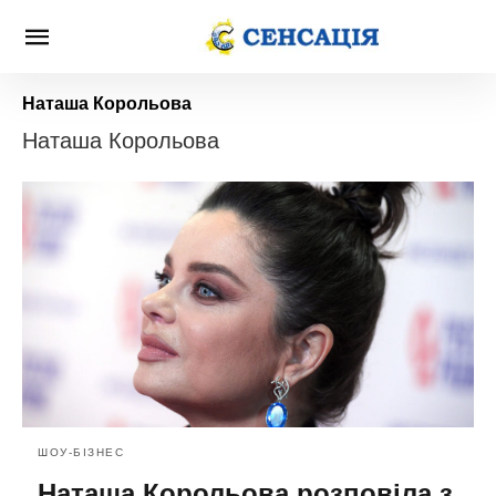
Наташа Корольова
Наташа Корольова
ШОУ-БІЗНЕС
Наташа Корольова розповіла з