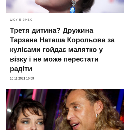
ШОУ-БІЗНЕС
Третя дитина? Дружина
Тарзана Наташа Корольова за
кулісами гойдає малятко у
візку і не може перестати
радіти
10.11.2021 16:59