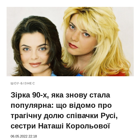
ШОУ-БІЗНЕС
Зірка 90-х, яка знову стала
популярна: що відомо про
трагічну долю співачки Русі,
сестри Наташі Корольової
06.05.2022 22:18