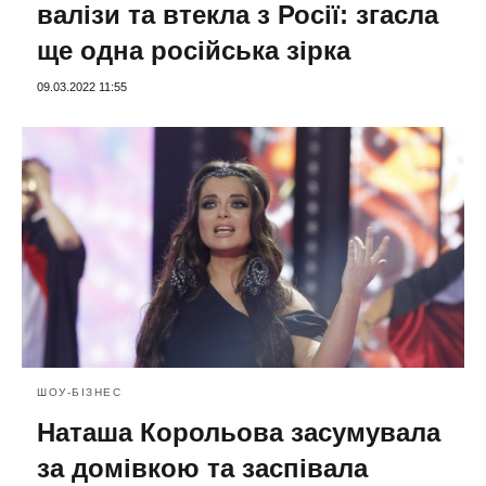
валізи та втекла з Росії: згасла
ще одна російська зірка
09.03.2022 11:55
ШОУ-БІЗНЕС
Наташа Корольова засумувала
за домівкою та заспівала