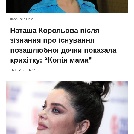
ШОУ-БІЗНЕС
Наташа Корольова після
зізнання про існування
позашлюбної дочки показала
крихітку: “Копія мама”
16.11.2021 14:37