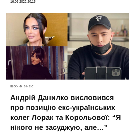
16.09.2022 20:15
ШОУ-БІЗНЕС
Андрій Данилко висловився
про позицію екс-українських
колег Лорак та Корольової: “Я
нікого не засуджую, але…”