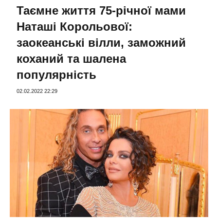
Таємне життя 75-річної мами
Наташі Корольової:
заокеанські вілли, заможний
коханий та шалена
популярність
02.02.2022 22:29