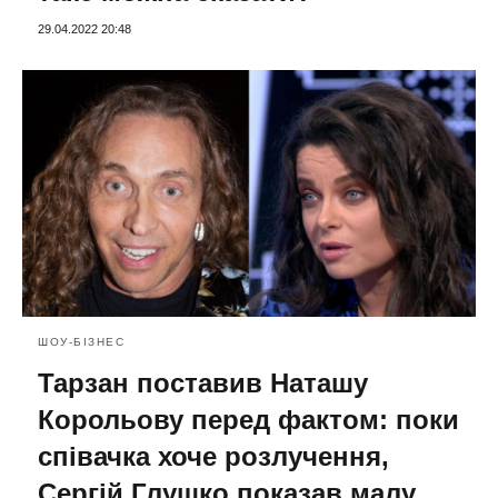
29.04.2022 20:48
ШОУ-БІЗНЕС
Тарзан поставив Наташу
Корольову перед фактом: поки
співачка хоче розлучення,
Сергій Глушко показав малу