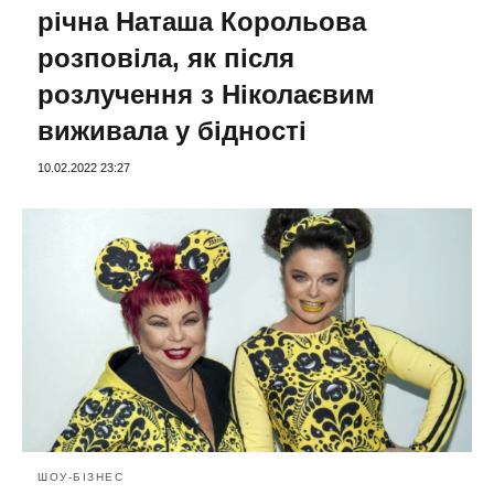
річна Наташа Корольова
розповіла, як після
розлучення з Ніколаєвим
виживала у бідності
10.02.2022 23:27
ШОУ-БІЗНЕС