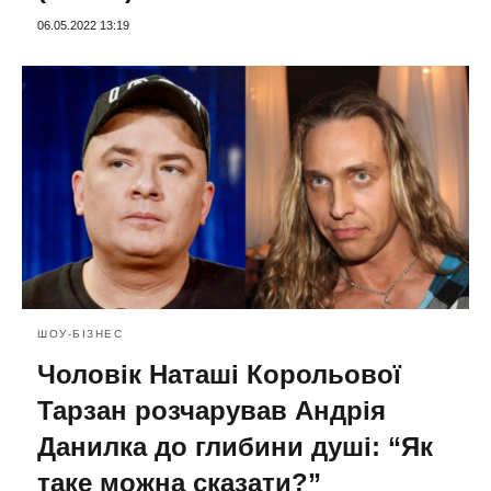
06.05.2022 13:19
ШОУ-БІЗНЕС
Чоловік Наташі Корольової
Тарзан розчарував Андрія
Данилка до глибини душі: “Як
таке можна сказати?”