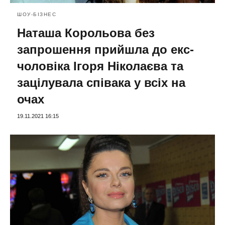
ШОУ-БІЗНЕС
Наташа Корольова без
запрошення прийшла до екс-
чоловіка Ігоря Ніколаєва та
зацілувала співака у всіх на
очах
19.11.2021 16:15