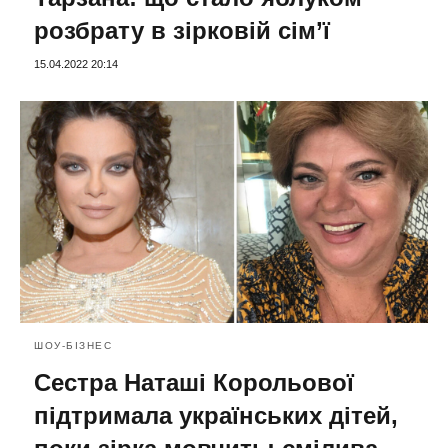
розбрату в зірковій сім’ї
15.04.2022 20:14
ШОУ-БІЗНЕС
Сестра Наташі Корольової
підтримала українських дітей,