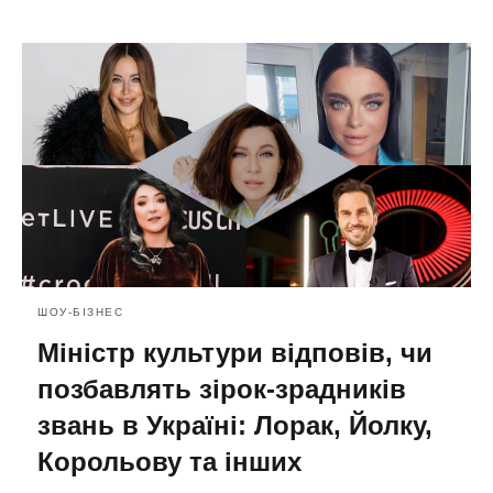
ШОУ-БІЗНЕС
Міністр культури відповів, чи
позбавлять зірок-зрадників
звань в Україні: Лорак, Йолку,
Корольову та інших