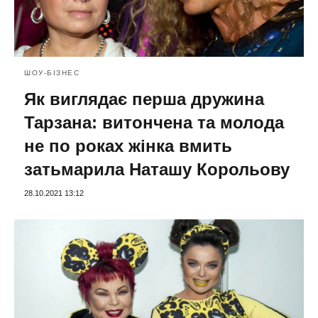
ШОУ-БІЗНЕС
Як виглядає перша дружина
Тарзана: витончена та молода
не по роках жінка вмить
затьмарила Наташу Корольову
28.10.2021 13:12