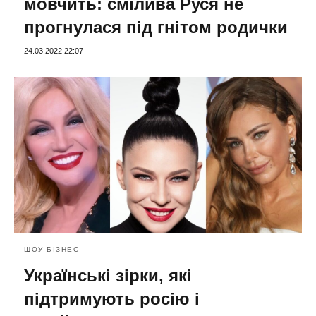
мовчить: смілива Руся не
прогнулася під гнітом родички
24.03.2022 22:07
ШОУ-БІЗНЕС
Українські зірки, які
підтримують росію і