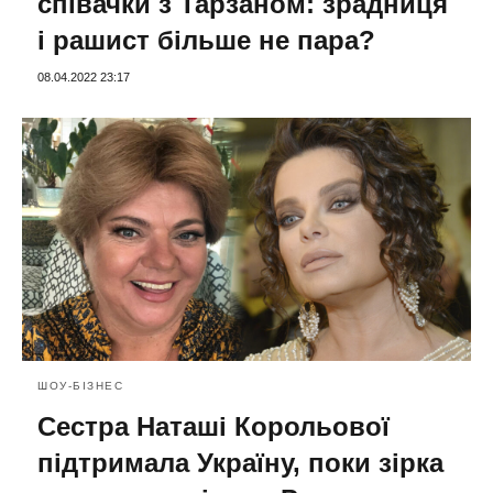
співачки з Тарзаном: зрадниця
і рашист більше не пара?
08.04.2022 23:17
ШОУ-БІЗНЕС
Сестра Наташі Корольової
підтримала Україну, поки зірка