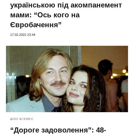
українською під акомпанемент
мами: “Ось кого на
Євробачення”
17.02.2022 23:44
ШОУ-БІЗНЕС
“Дороге задоволення”: 48-