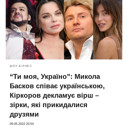
ШОУ-БІЗНЕС
“Ти моя, Україно”: Микола
Басков співає українською,
Кіркоров декламує вірш –
зірки, які прикидалися
друзями
09.05.2022 20:54