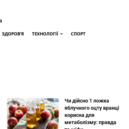
й
ЗДОРОВ’Я
ТЕХНОЛОГІЇ
СПОРТ
Чи дійсно 1 ложка
яблучного оцту вранці
корисна для
метаболізму: правда