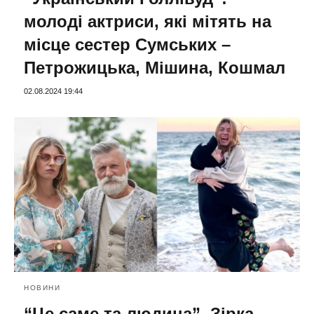
молоді актриси, які мітять на
місце сестер Сумських –
Петрожицька, Мішина, Кошмал
02.08.2024 19:44
НОВИНИ
“Це саме та людина”. Зірка