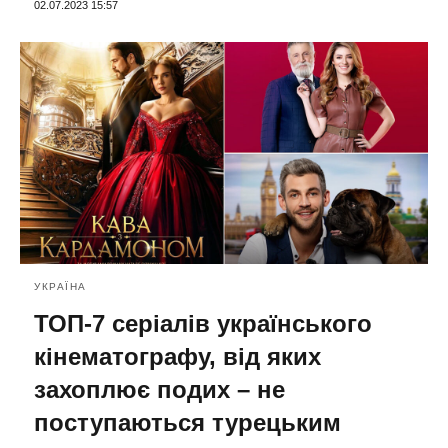
02.07.2023 15:57
УКРАЇНА
ТОП-7 серіалів українського
кінематографу, від яких
захоплює подих – не
поступаються турецьким