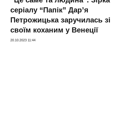
серіалу “Папік” Дар’я
Петрожицька заручилась зі
своїм коханим у Венеції
20.10.2023 11:44