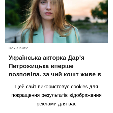
ШОУ-БІЗНЕС
Українська акторка Дар’я
Петрожицька вперше
розповіла, за чий кошт живе в
Німеччині: “Ми всі безробітні”
Цей сайт використовує cookies для
10.01.2023 14:48
покращення результатів відображення
реклами для вас