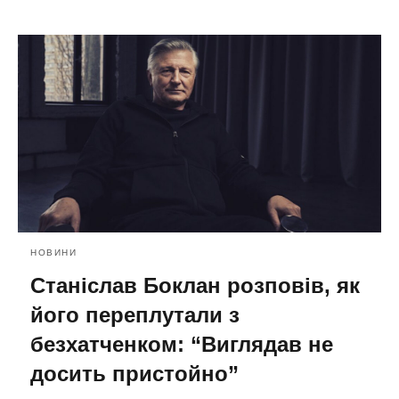
НОВИНИ
Станіслав Боклан розповів, як
його переплутали з
безхатченком: “Виглядав не
досить пристойно”