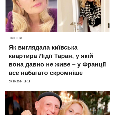
НОВИНИ
Як виглядала київська
квартира Лідії Таран, у якій
вона давно не живе – у Франції
все набагато скромніше
09.10.2024 19:19