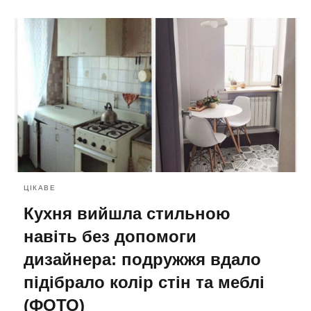
ЦІКАВЕ
Кухня вийшла стильною
навіть без допомоги
дизайнера: подружжя вдало
підібрало колір стін та меблі
(ФОТО)