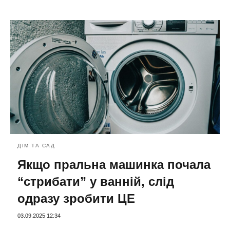
ДІМ ТА САД
Якщо пральна машинка почала
“стрибати” у ванній, слід
одразу зробити ЦЕ
03.09.2025 12:34