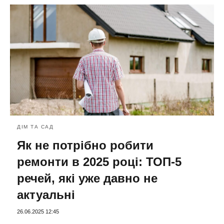
ДІМ ТА САД
Як не потрібно робити
ремонти в 2025 році: ТОП-5
речей, які уже давно не
актуальні
26.06.2025 12:45