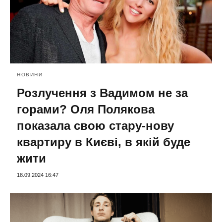
НОВИНИ
Розлучення з Вадимом не за
горами? Оля Полякова
показала свою стару-нову
квартиру в Києві, в якій буде
жити
18.09.2024 16:47