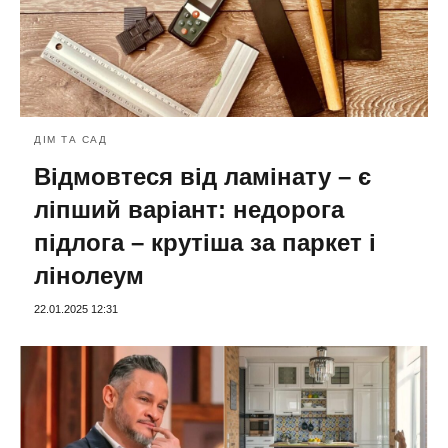
ДІМ ТА САД
Відмовтеся від ламінату – є
ліпший варіант: недорога
підлога – крутіша за паркет і
лінолеум
22.01.2025 12:31