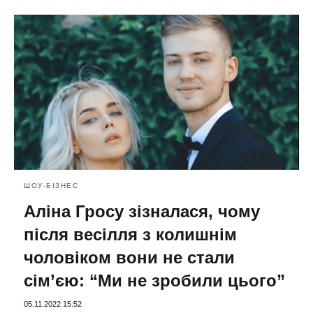
ШОУ-БІЗНЕС
Аліна Гросу зізналася, чому
після весілля з колишнім
чоловіком вони не стали
сім’єю: “Ми не зробили цього”
05.11.2022 15:52