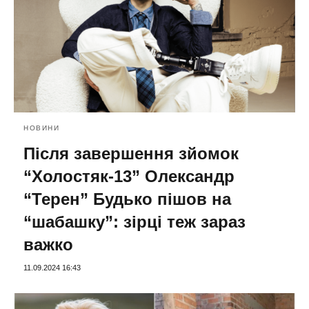
НОВИНИ
Після завершення зйомок
“Холостяк-13” Олександр
“Терен” Будько пішов на
“шабашку”: зірці теж зараз
важко
11.09.2024 16:43