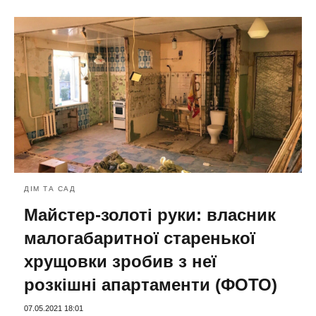
ДІМ ТА САД
Майстер-золоті руки: власник
малогабаритної старенької
хрущовки зробив з неї
розкішні апартаменти (ФОТО)
07.05.2021 18:01