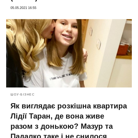
05.05.2021 16:55
ШОУ-БІЗНЕС
Як виглядає розкішна квартира
Лідії Таран, де вона живе
разом з донькою? Мазур та
Падалко таке і не снилося