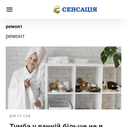
ремонт
ремонт
ДІМ ТА САД
Тумба у ванній більше не в