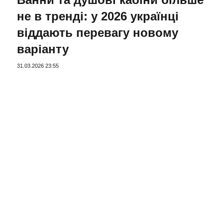
не в тренді: у 2026 українці
віддають перевагу новому
варіанту
31.03.2026 23:55