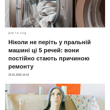
ДІМ ТА САД
Ніколи не періть у пральній
машині ці 5 речей: вони
постійно стають причиною
ремонту
25.01.2025 16:15