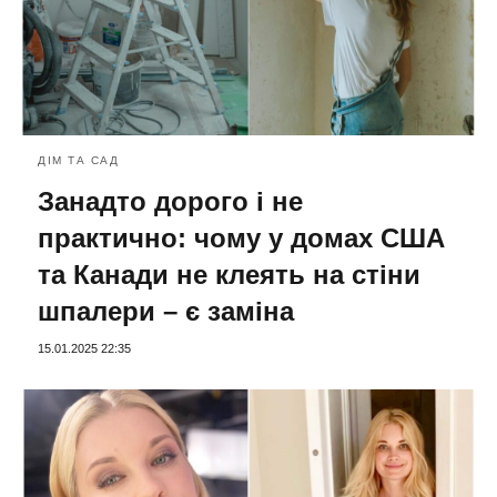
ДІМ ТА САД
Занадто дорого і не
практично: чому у домах США
та Канади не клеять на стіни
шпалери – є заміна
15.01.2025 22:35