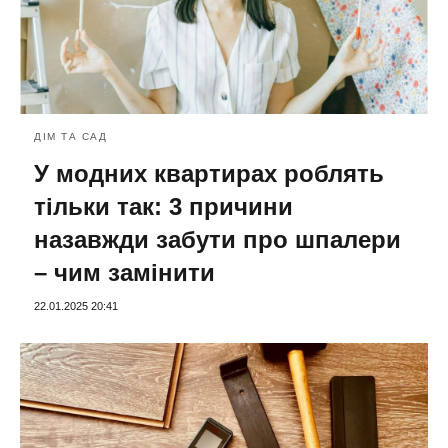
ДІМ ТА САД
У модних квартирах роблять
тільки так: 3 причини
назавжди забути про шпалери
– чим замінити
22.01.2025 20:41