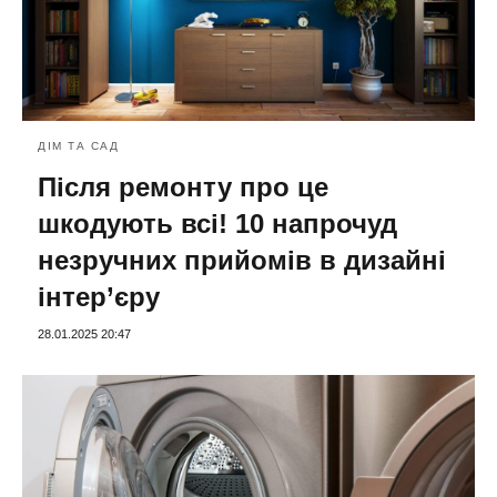
ДІМ ТА САД
Після ремонту про це
шкодують всі! 10 напрочуд
незручних прийомів в дизайні
інтер’єру
28.01.2025 20:47