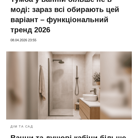
моді: зараз всі обирають цей
варіант – функціональний
тренд 2026
08.04.2026 23:55
ДІМ ТА САД
Ванни та душові кабіни більше