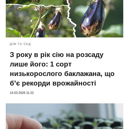
ДІМ ТА САД
З року в рік сію на розсаду
лише його: 1 сорт
низькорослого баклажана, що
б’є рекорди врожайності
14.03.2026 11:22