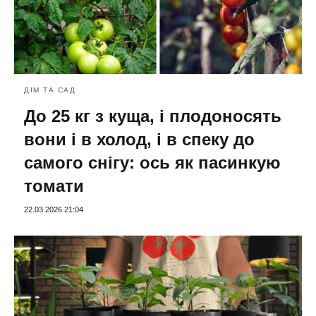
ДІМ ТА САД
До 25 кг з куща, і плодоносять
вони і в холод, і в спеку до
самого снігу: ось як пасинкую
томати
22.03.2026 21:04