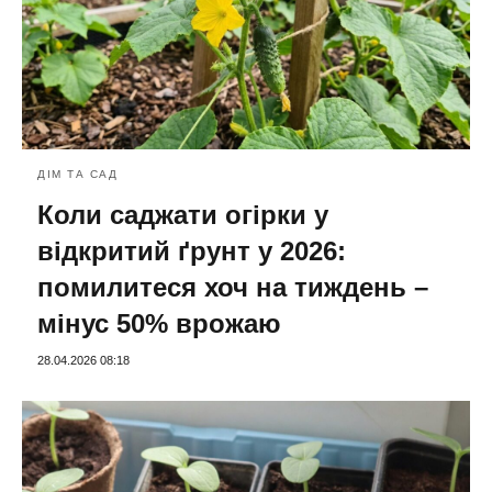
ДІМ ТА САД
Коли саджати огірки у
відкритий ґрунт у 2026:
помилитеся хоч на тиждень –
мінус 50% врожаю
28.04.2026 08:18