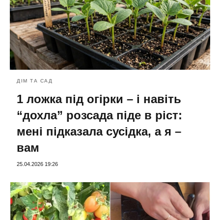
ДІМ ТА САД
1 ложка під огірки – і навіть
“дохла” розсада піде в ріст:
мені підказала сусідка, а я –
вам
25.04.2026 19:26