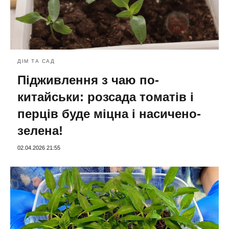
ДІМ ТА САД
Підживлення з чаю по-
китайськи: розсада томатів і
перців буде міцна і насичено-
зелена!
02.04.2026 21:55