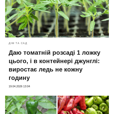
ДІМ ТА САД
Даю томатній розсаді 1 ложку
цього, і в контейнері джунглі:
виростає ледь не кожну
годину
19.04.2026 13:04