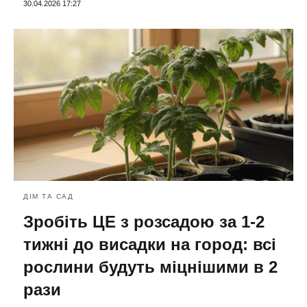
30.04.2026 17:27
ДІМ ТА САД
Зробіть ЦЕ з розсадою за 1-2
тижні до висадки на город: всі
рослини будуть міцнішими в 2
рази