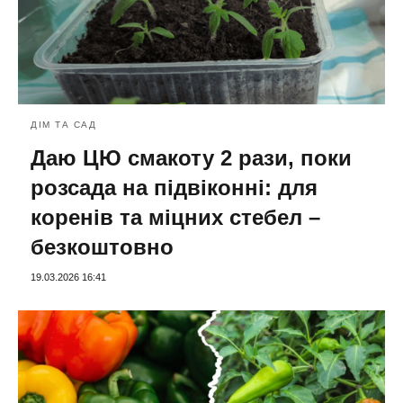
ДІМ ТА САД
Даю ЦЮ смакоту 2 рази, поки
розсада на підвіконні: для
коренів та міцних стебел –
безкоштовно
19.03.2026 16:41