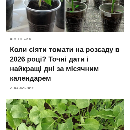
ДІМ ТА САД
Коли сіяти томати на розсаду в
2026 році? Точні дати і
найкращі дні за місячним
календарем
20.03.2026 20:05