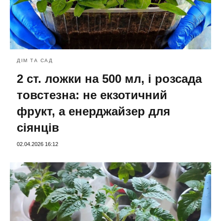
ДІМ ТА САД
2 ст. ложки на 500 мл, і розсада
товстезна: не екзотичний
фрукт, а енерджайзер для
сіянців
02.04.2026 16:12