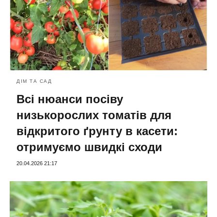
ДІМ ТА САД
Всі нюанси посіву
низькорослих томатів для
відкритого ґрунту в касети:
отримуємо швидкі сходи
20.04.2026 21:17