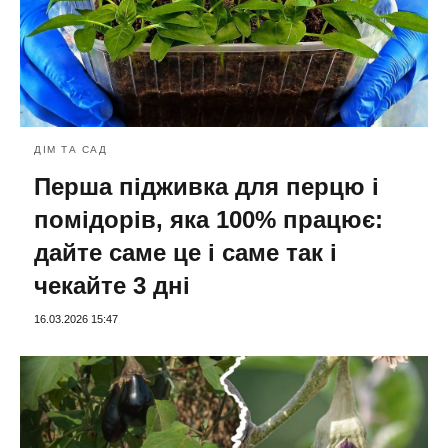
ДІМ ТА САД
Перша підживка для перцю і
помідорів, яка 100% працює:
дайте саме це і саме так і
чекайте 3 дні
16.03.2026 15:47