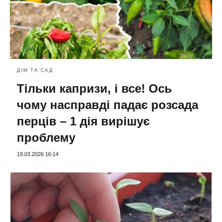
ДІМ ТА САД
Тільки капризи, і все! Ось
чому насправді падає розсада
перців – 1 дія вирішує
проблему
19.03.2026 16:14