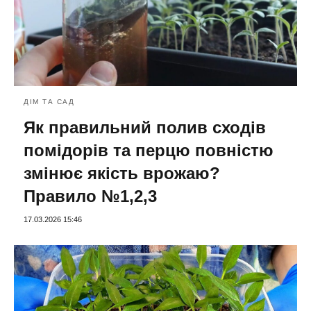
ДІМ ТА САД
Як правильний полив сходів
помідорів та перцю повністю
змінює якість врожаю?
Правило №1,2,3
17.03.2026 15:46