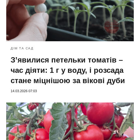
ДІМ ТА САД
З’явилися петельки томатів –
час діяти: 1 г у воду, і розсада
стане міцнішою за вікові дуби
14.03.2026 07:03