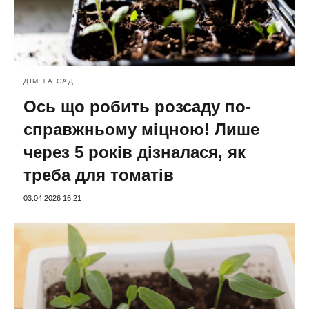
ДІМ ТА САД
Ось що робить розсаду по-
справжньому міцною! Лише
через 5 років дізналася, як
треба для томатів
03.04.2026 16:21