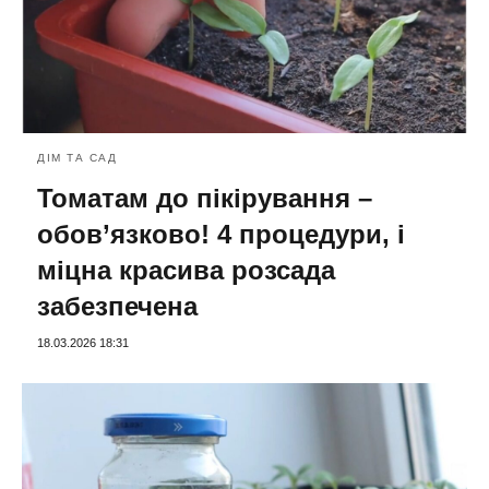
ДІМ ТА САД
Томатам до пікірування –
обов’язково! 4 процедури, і
міцна красива розсада
забезпечена
18.03.2026 18:31