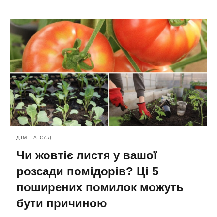
ДІМ ТА САД
Чи жовтіє листя у вашої
розсади помідорів? Ці 5
поширених помилок можуть
бути причиною