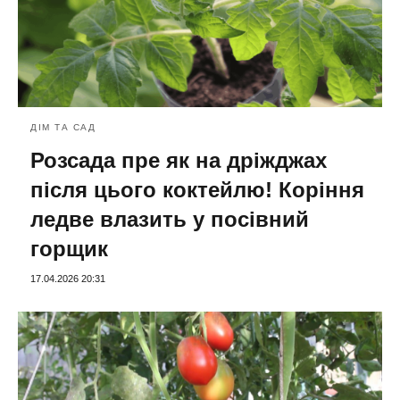
ДІМ ТА САД
Розсада пре як на дріжджах
після цього коктейлю! Коріння
ледве влазить у посівний
горщик
17.04.2026 20:31