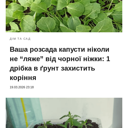
ДІМ ТА САД
Ваша розсада капусти ніколи
не “ляже” від чорної ніжки: 1
дрібка в ґрунт захистить
коріння
19.03.2026 23:18