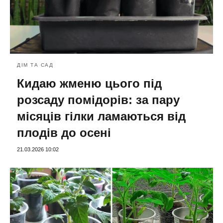
ДІМ ТА САД
Кидаю жменю цього під
розсаду помідорів: за пару
місяців гілки ламаються від
плодів до осені
21.03.2026 10:02