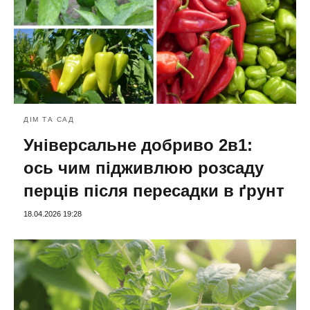
ДІМ ТА САД
Універсальне добриво 2в1:
ось чим підживлюю розсаду
перців після пересадки в ґрунт
18.04.2026 19:28