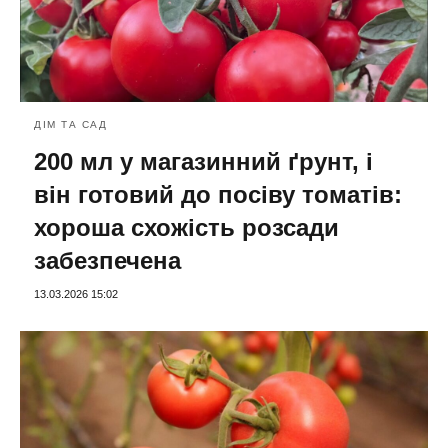
ДІМ ТА САД
200 мл у магазинний ґрунт, і
він готовий до посіву томатів:
хороша схожість розсади
забезпечена
13.03.2026 15:02