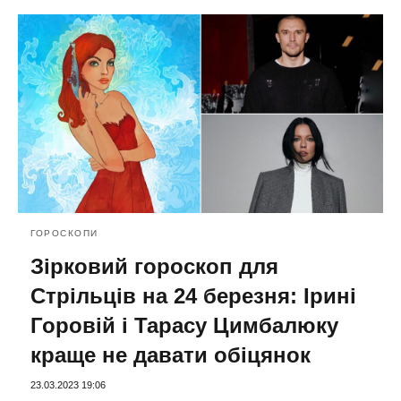
ГОРОСКОПИ
Зірковий гороскоп для
Стрільців на 24 березня: Ірині
Горовій і Тарасу Цимбалюку
краще не давати обіцянок
23.03.2023 19:06