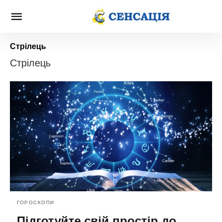
Стрілець
Стрілець
ГОРОСКОПИ
Підготуйте свій простір до