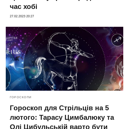
час хобі
27.02.2023 20:27
ГОРОСКОПИ
Гороскоп для Стрільців на 5
лютого: Тарасу Цимбалюку та
Олі Цибульській варто бути