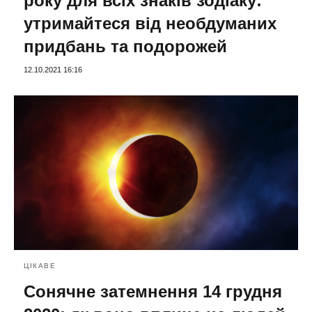
року для всіх знаків зодіаку:
утримайтеся від необдуманих
придбань та подорожей
12.10.2021 16:16
ЦІКАВЕ
Сонячне затемнення 14 грудня