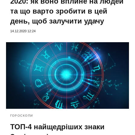
2020: як воно вплине на людей
та що варто зробити в цей
день, щоб залучити удачу
14.12.2020 12:24
ГОРОСКОПИ
ТОП-4 найщедріших знаки