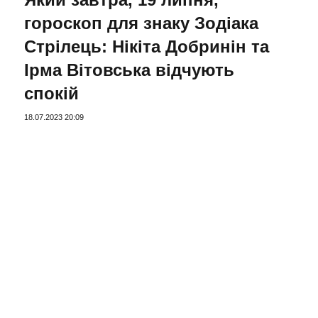
гороскоп для знаку Зодіака
Стрілець: Нікіта Добринін та
Ірма Вітовська відчують
спокій
18.07.2023 20:09