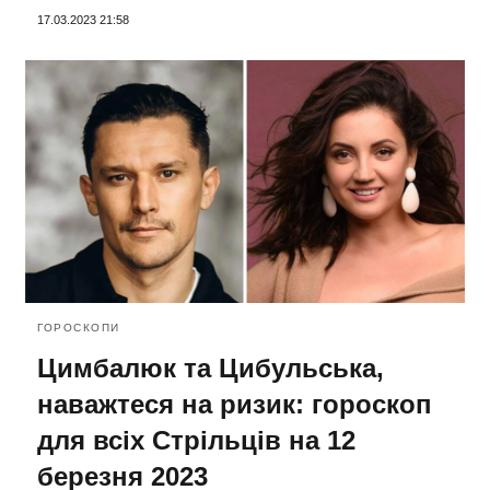
17.03.2023 21:58
ГОРОСКОПИ
Цимбалюк та Цибульська,
наважтеся на ризик: гороскоп
для всіх Стрільців на 12
березня 2023