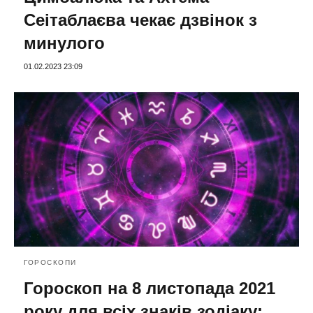
Сеітаблаєва чекає дзвінок з
минулого
01.02.2023 23:09
ГОРОСКОПИ
Гороскоп на 8 листопада 2021
року для всіх знаків зодіаку: