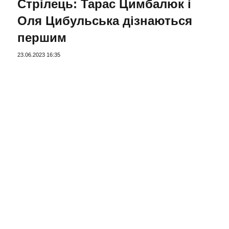
Стрілець: Тарас Цимбалюк і
Оля Цибульська дізнаються
першим
23.06.2023 16:35