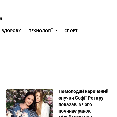
й
ЗДОРОВ’Я
ТЕХНОЛОГІЇ
СПОРТ
Немолодий наречений
онучки Софії Ротару
показав, з чого
починає ранок