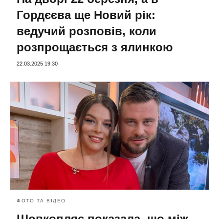
Гордєєва ще Новий рік:
ведучий розповів, коли
розпрощається з ялинкою
22.03.2025 19:30
ФОТО ТА ВІДЕО
Шовкопляс показала, що між