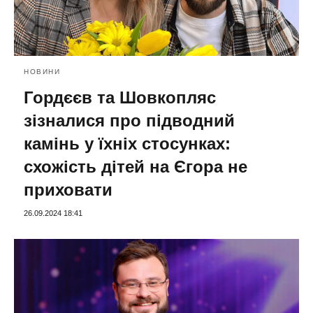
НОВИНИ
Гордєєв та Шовкопляс
зізналися про підводний
камінь у їхніх стосунках:
схожість дітей на Єгора не
приховати
26.09.2024 18:41