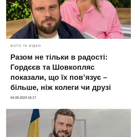
ФОТО ТА ВІДЕО
Разом не тільки в радості:
Гордєєв та Шовкопляс
показали, що їх повʼязує –
більше, ніж колеги чи друзі
04.09.2024 16:17