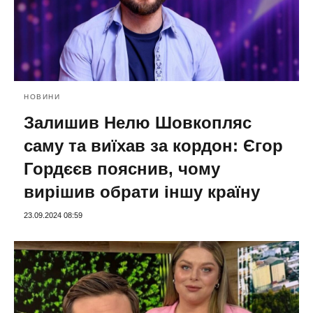
НОВИНИ
Залишив Нелю Шовкопляс
саму та виїхав за кордон: Єгор
Гордєєв пояснив, чому
вирішив обрати іншу країну
23.09.2024 08:59