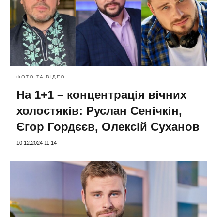
ФОТО ТА ВІДЕО
На 1+1 – концентрація вічних
холостяків: Руслан Сенічкін,
Єгор Гордєєв, Олексій Суханов
10.12.2024 11:14