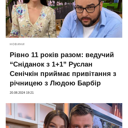
НОВИНИ
Рівно 11 років разом: ведучий
“Сніданок з 1+1” Руслан
Сенічкін приймає привітання з
річницею з Людою Барбір
20.08.2024 19:21