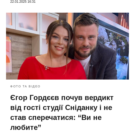
22.01.2025 16:31
ФОТО ТА ВІДЕО
Єгор Гордєєв почув вердикт
від гості студії Сніданку і не
став сперечатися: “Ви не
любите”