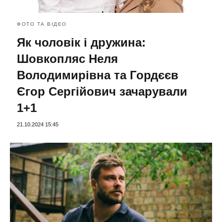
ФОТО ТА ВІДЕО
Як чоловік і дружина:
Шовкопляс Неля
Володимирівна та Гордєєв
Єгор Сергійович зачарували
1+1
21.10.2024 15:45