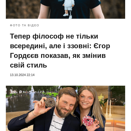
ФОТО ТА ВІДЕО
Тепер філософ не тільки
всередині, але і ззовні: Єгор
Гордєєв показав, як змінив
свій стиль
13.10.2024 22:14