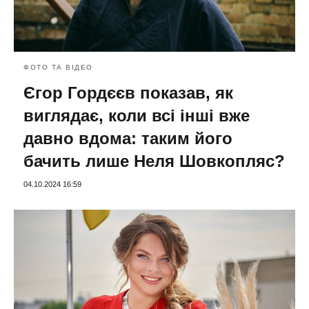
ФОТО ТА ВІДЕО
Єгор Гордєєв показав, як
виглядає, коли всі інші вже
давно вдома: таким його
бачить лише Неля Шовкопляс?
04.10.2024 16:59