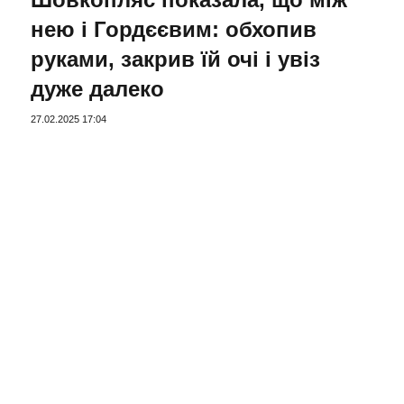
нею і Гордєєвим: обхопив
руками, закрив їй очі і увіз
дуже далеко
27.02.2025 17:04