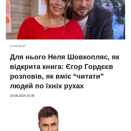
НОВИНИ
Для нього Неля Шовкопляс, як
відкрита книга: Єгор Гордєєв
розповів, як вміє “читати”
людей по їхніх рухах
19.08.2024 16:39