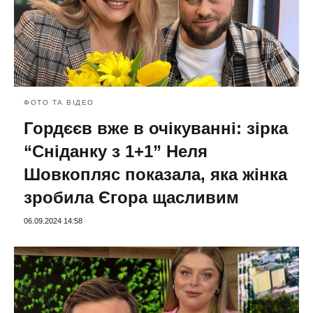
ФОТО ТА ВІДЕО
Гордєєв вже в очікуванні: зірка
“Сніданку з 1+1” Неля
Шовкопляс показала, яка жінка
зробила Єгора щасливим
06.09.2024 14:58