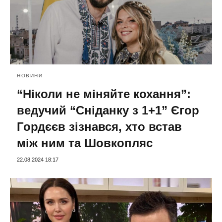
НОВИНИ
“Ніколи не міняйте кохання”:
ведучий “Сніданку з 1+1” Єгор
Гордєєв зізнався, хто встав
між ним та Шовкопляс
22.08.2024 18:17