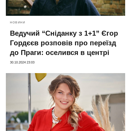
НОВИНИ
Ведучий “Сніданку з 1+1” Єгор
Гордєєв розповів про переїзд
до Праги: оселився в центрі
30.10.2024 23:03