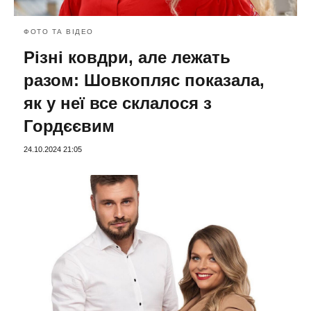
ФОТО ТА ВІДЕО
Різні ковдри, але лежать
разом: Шовкопляс показала,
як у неї все склалося з
Гордєєвим
24.10.2024 21:05