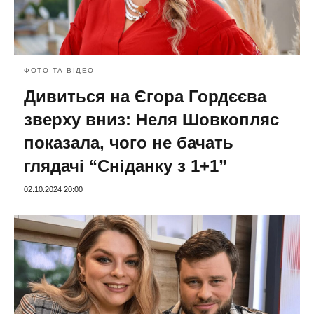
ФОТО ТА ВІДЕО
Дивиться на Єгора Гордєєва
зверху вниз: Неля Шовкопляс
показала, чого не бачать
глядачі “Сніданку з 1+1”
02.10.2024 20:00