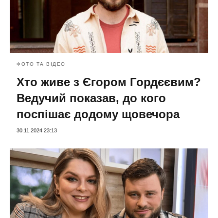
ФОТО ТА ВІДЕО
Хто живе з Єгором Гордєєвим?
Ведучий показав, до кого
поспішає додому щовечора
30.11.2024 23:13