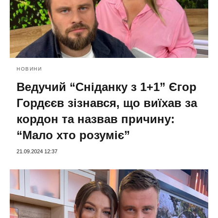
НОВИНИ
Ведучий “Сніданку з 1+1” Єгор
Гордєєв зізнався, що виїхав за
кордон та назвав причину:
“Мало хто розуміє”
21.09.2024 12:37