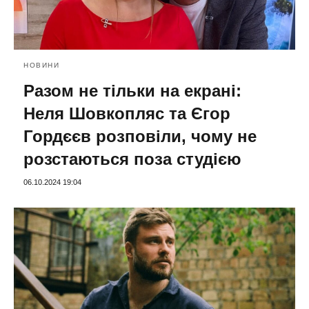
НОВИНИ
Разом не тільки на екрані:
Неля Шовкопляс та Єгор
Гордєєв розповіли, чому не
розстаються поза студією
06.10.2024 19:04