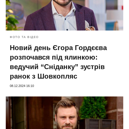
ФОТО ТА ВІДЕО
Новий день Єгора Гордєєва
розпочався під ялинкою:
ведучий “Сніданку” зустрів
ранок з Шовкопляс
08.12.2024 16:10