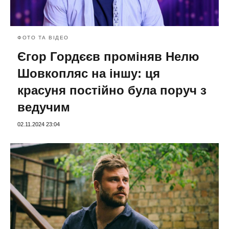
ФОТО ТА ВІДЕО
Єгор Гордєєв проміняв Нелю
Шовкопляс на іншу: ця
красуня постійно була поруч з
ведучим
02.11.2024 23:04