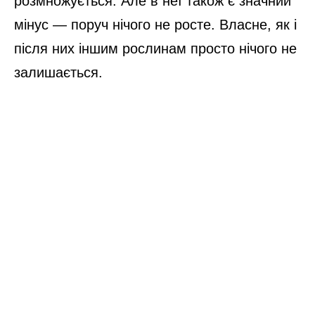
розмножується. Але в неї також є значний
мінус — поруч нічого не росте. Власне, як і
після них іншим рослинам просто нічого не
залишається.