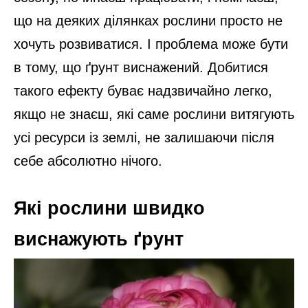
що на деяких ділянках рослини просто не
хочуть розвиватися. І проблема може бути
в тому, що ґрунт виснажений. Добитися
такого ефекту буває надзвичайно легко,
якщо не знаєш, які саме рослини витягують
усі ресурси із землі, не залишаючи після
себе абсолютно нічого.
Які рослини швидко
виснажують ґрунт