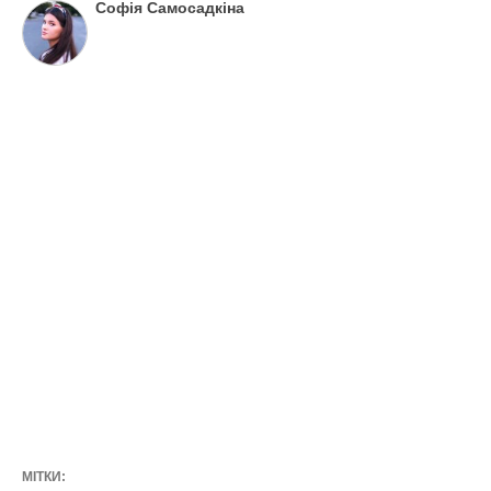
Софія Самосадкіна
МІТКИ: