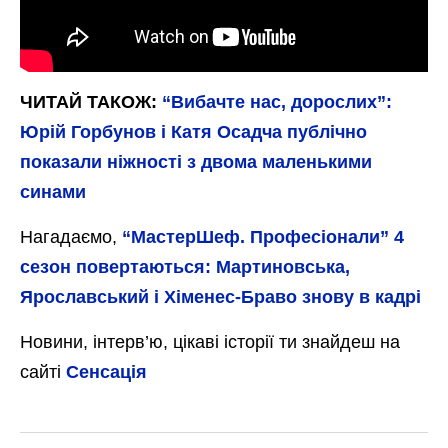
ЧИТАЙ ТАКОЖ:
“Вибачте нас, дорослих”:
Юрій Горбунов і Катя Осадча публічно
показали ніжності з двома маленькими
синами
Нагадаємо,
“МастерШеф. Професіонали” 4
сезон повертаються: Мартиновська,
Ярославський і Хіменес-Браво знову в кадрі
Новини, інтерв’ю, цікаві історії ти знайдеш на
сайті
Сенсація