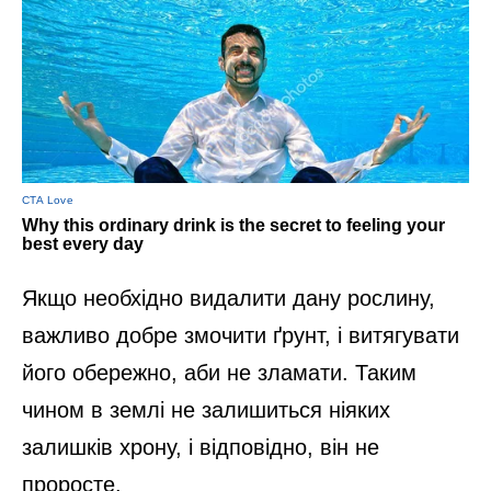
Якщо необхідно видалити дану рослину,
важливо добре змочити ґрунт, і витягувати
його обережно, аби не зламати. Таким
чином в землі не залишиться ніяких
залишків хрону, і відповідно, він не
проросте.