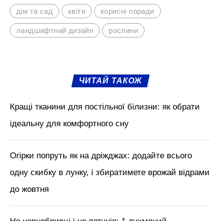
дім та сад
квіти
корисні поради
ландшафтний дизайн
рослини
ЧИТАЙ ТАКОЖ
Кращі тканини для постільної білизни: як обрати
ідеальну для комфортного сну
Огірки попруть як на дріжджах: додайте всього
одну скибку в лунку, і збиратимете врожай відрами
до жовтня