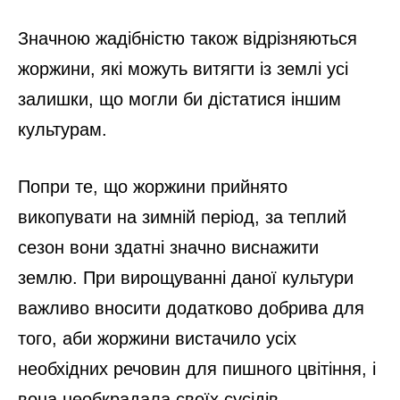
Значною жадібністю також відрізняються
жоржини, які можуть витягти із землі усі
залишки, що могли би дістатися іншим
культурам.
Попри те, що жоржини прийнято
викопувати на зимній період, за теплий
сезон вони здатні значно виснажити
землю. При вирощуванні даної культури
важливо вносити додатково добрива для
того, аби жоржини вистачило усіх
необхідних речовин для пишного цвітіння, і
вона необкрадала своїх сусідів.