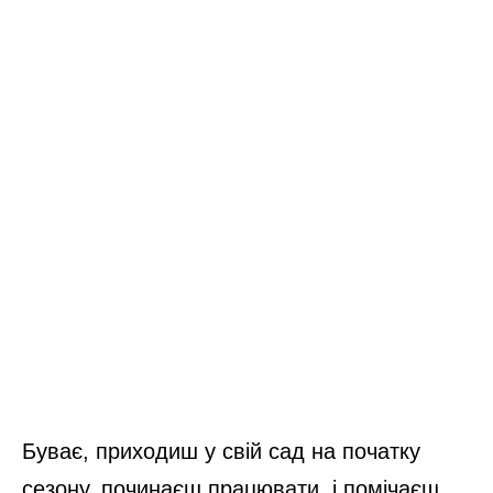
Буває, приходиш у свій сад на початку
сезону, починаєш працювати, і помічаєш,