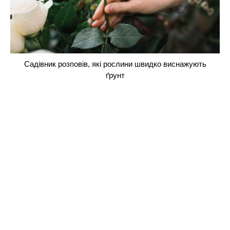
Садівник розповів, які рослини швидко виснажують
ґрунт