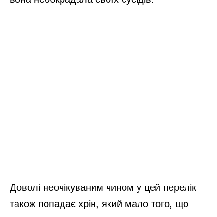
Доволі неочікуваним чином у цей перелік
також попадає хрін, який мало того, що