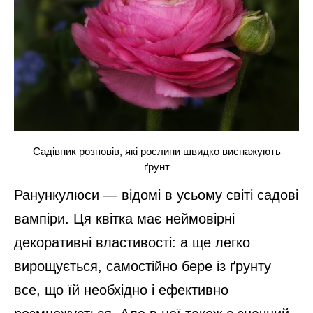
Садівник розповів, які рослини швидко виснажують
ґрунт
Ранункулюси — відомі в усьому світі садові
вампіри. Ця квітка має неймовірні
декоративні властивості: а ще легко
вирощується, самостійно бере із ґрунту
все, що їй необхідно і ефективно