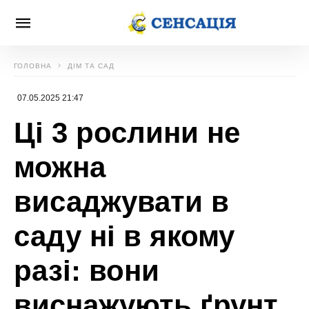
ГОЛОВНА
ДІМ ТА САД
07.05.2025 21:47
Ці 3 рослини не
можна
висаджувати в
саду ні в якому
разі: вони
виснажують ґрунт