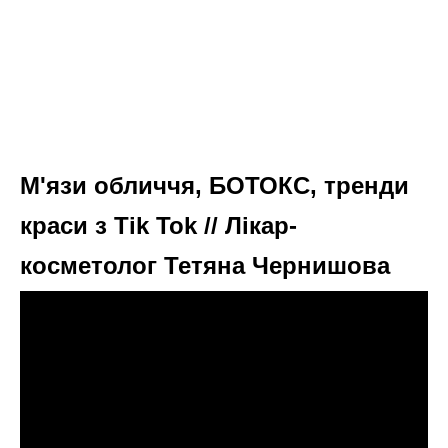
М'язи обличчя, БОТОКС, тренди
краси з Tik Tok // Лікар-
косметолог Тетяна Чернишова