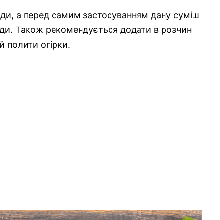
оди, а перед самим застосуванням дану суміш
оди. Також рекомендується додати в розчин
й полити огірки.