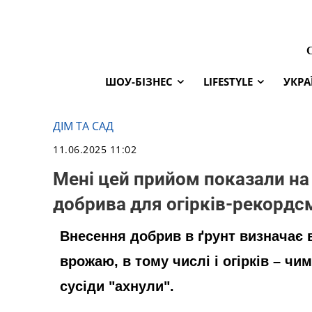
ШОУ-БІЗНЕС
LIFESTYLE
УКРА
ДІМ ТА САД
11.06.2025 11:02
Мені цей прийом показали на 
добрива для огірків-рекордс
Внесення добрив в ґрунт визначає 
врожаю, в тому числі і огірків – чи
сусіди "ахнули".