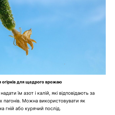
 огірків для щедрого врожаю
надати їм азот і калій, які відповідають за
х пагонів. Можна використовувати як
ма гній або курячий послід.