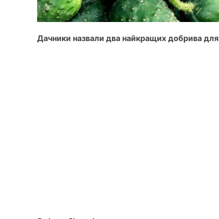
Дачники назвали два найкращих добрива для