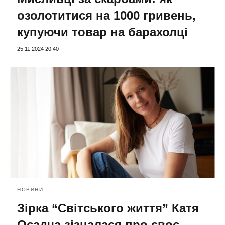
озолотитися на 1000 гривень,
купуючи товар на барахолці
25.11.2024 20:40
НОВИНИ
Зірка “Світського життя” Катя
Осадча зізналася про своє