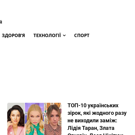
й
ЗДОРОВ’Я
ТЕХНОЛОГІЇ
СПОРТ
ТОП-10 українських
зірок, які жодного разу
не виходили заміж:
Лідія Таран, Злата