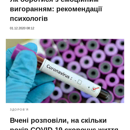
вигоранням: рекомендації
психологів
01.12.2020 08:12
ЗДОРОВ'Я
Вчені розповіли, на скільки
років COVID-19 скорочує життя