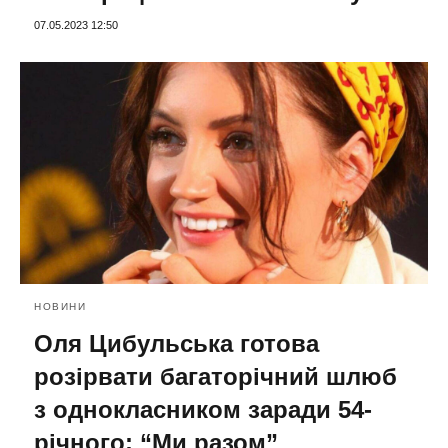
07.05.2023 12:50
НОВИНИ
Оля Цибульська готова
розірвати багаторічний шлюб
з однокласником заради 54-
річного: “Ми разом”