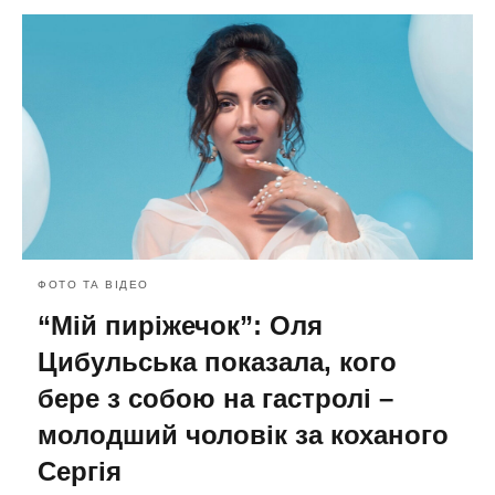
ФОТО ТА ВІДЕО
“Мій пиріжечок”: Оля
Цибульська показала, кого
бере з собою на гастролі –
молодший чоловік за коханого
Сергія