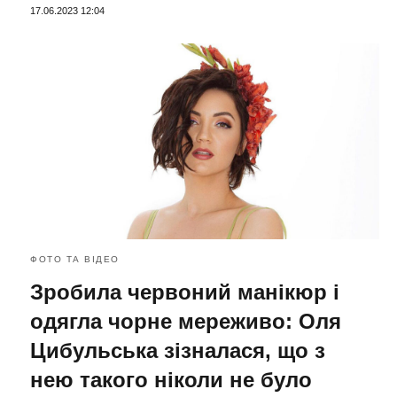
17.06.2023 12:04
ФОТО ТА ВІДЕО
Зробила червоний манікюр і
одягла чорне мереживо: Оля
Цибульська зізналася, що з
нею такого ніколи не було