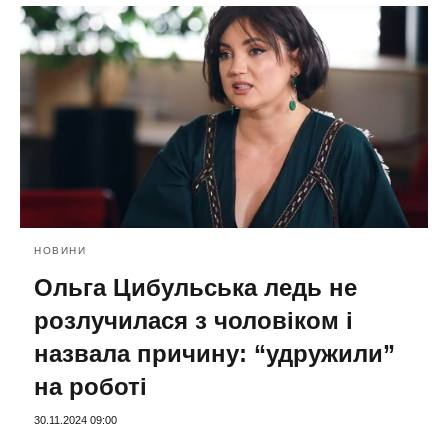
НОВИНИ
Ольга Цибульська ледь не
розлучилася з чоловіком і
назвала причину: “удружили”
на роботі
30.11.2024 09:00