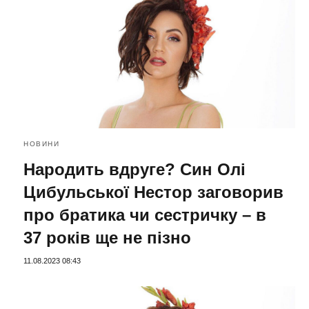
НОВИНИ
Народить вдруге? Син Олі
Цибульської Нестор заговорив
про братика чи сестричку – в
37 років ще не пізно
11.08.2023 08:43