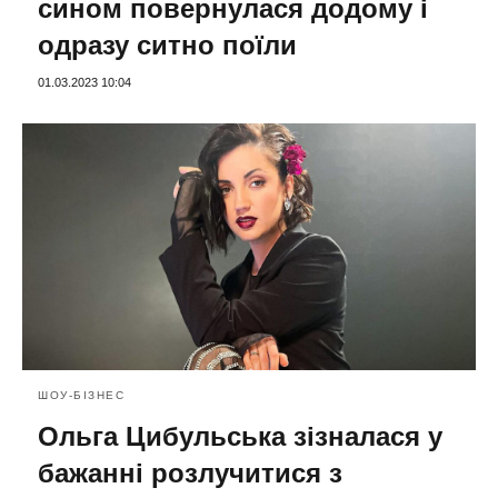
сином повернулася додому і
одразу ситно поїли
01.03.2023 10:04
ШОУ-БІЗНЕС
Ольга Цибульська зізналася у
бажанні розлучитися з