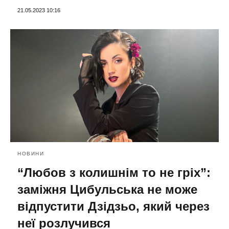
21.05.2023 10:16
НОВИНИ
“Любов з колишнім то не гріх”:
заміжня Цибульська не може
відпустити Дзідзьо, який через
неї розлучився