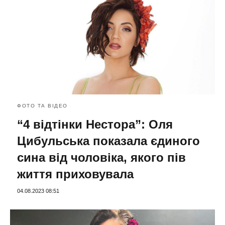
ФОТО ТА ВІДЕО
“4 відтінки Нестора”: Оля
Цибульська показала єдиного
сина від чоловіка, якого пів
життя приховувала
04.08.2023 08:51