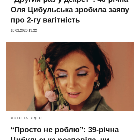
Оля Цибульська зробила заяву
про 2-гу вагітність
18.02.2026 13:22
ФОТО ТА ВІДЕО
“Просто не роблю”: 39-річна
Цибульська розповіла, чи