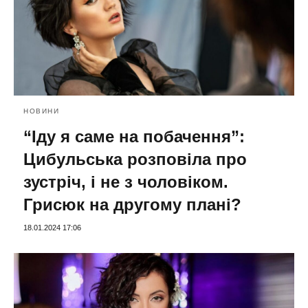
НОВИНИ
“Іду я саме на побачення”:
Цибульська розповіла про
зустріч, і не з чоловіком.
Грисюк на другому плані?
18.01.2024 17:06