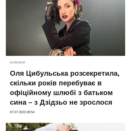
НОВИНИ
Оля Цибульська розсекретила,
скільки років перебуває в
офіційному шлюбі з батьком
сина – з Дзідзьо не зрослося
07.07.2023 08:54