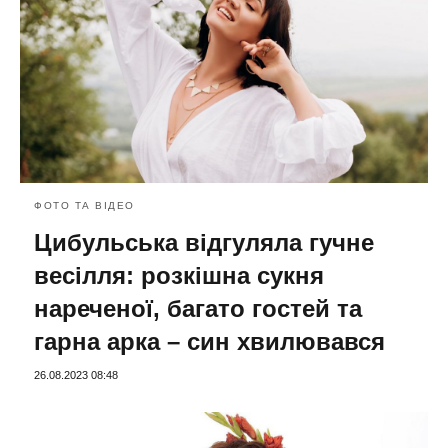
ФОТО ТА ВІДЕО
Цибульська відгуляла гучне
весілля: розкішна сукня
нареченої, багато гостей та
гарна арка – син хвилювався
26.08.2023 08:48