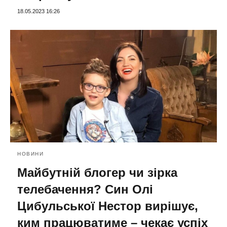
18.05.2023 16:26
НОВИНИ
Майбутній блогер чи зірка
телебачення? Син Олі
Цибульської Нестор вирішує,
ким працюватиме – чекає успіх