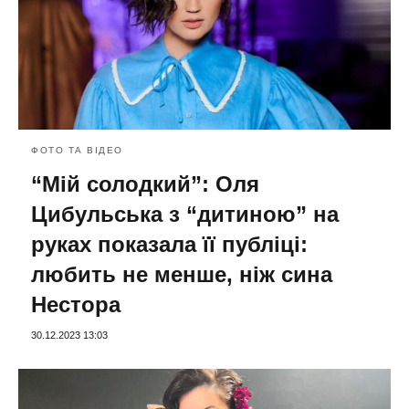
ФОТО ТА ВІДЕО
“Мій солодкий”: Оля
Цибульська з “дитиною” на
руках показала її публіці:
любить не менше, ніж сина
Нестора
30.12.2023 13:03