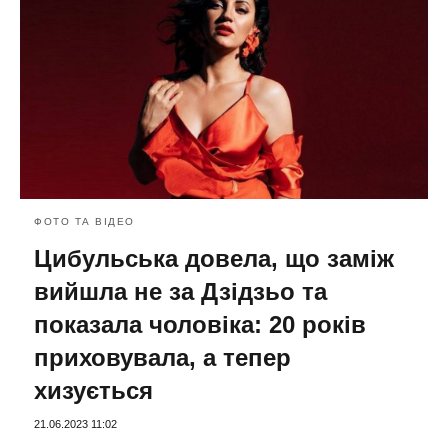
ФОТО ТА ВІДЕО
Цибульська довела, що заміж
вийшла не за Дзідзьо та
показала чоловіка: 20 років
приховувала, а тепер
хизується
21.06.2023 11:02