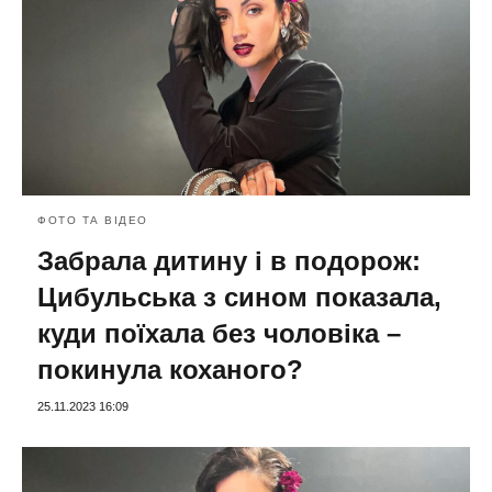
ФОТО ТА ВІДЕО
Забрала дитину і в подорож:
Цибульська з сином показала,
куди поїхала без чоловіка –
покинула коханого?
25.11.2023 16:09