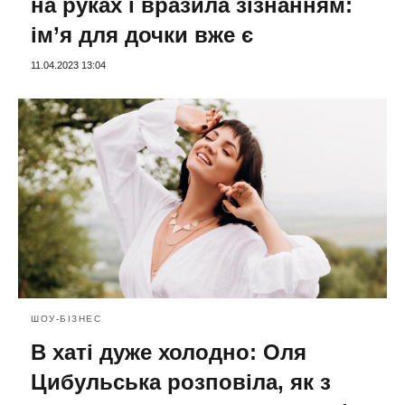
на руках і вразила зізнанням:
ім’я для дочки вже є
11.04.2023 13:04
ШОУ-БІЗНЕС
В хаті дуже холодно: Оля
Цибульська розповіла, як з