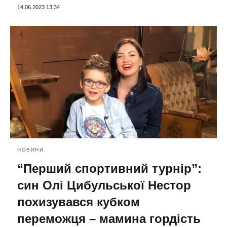
14.06.2023 13:34
НОВИНИ
“Перший спортивний турнір”:
син Олі Цибульської Нестор
похизувався кубком
переможця – мамина гордість