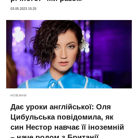
03.05.2023 15:25
НОВИНИ
Дає уроки англійської: Оля
Цибульська повідомила, як
син Нестор навчає її іноземній
– наче родом з Британії