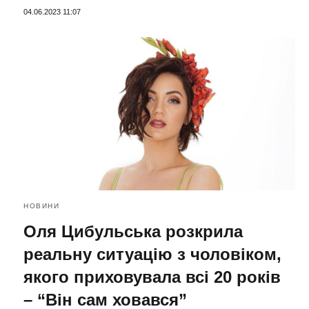
04.06.2023 11:07
НОВИНИ
Оля Цибульська розкрила
реальну ситуацію з чоловіком,
якого приховувала всі 20 років
– “Він сам ховався”