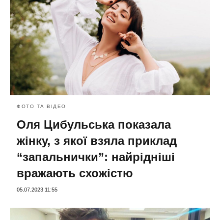
ФОТО ТА ВІДЕО
Оля Цибульська показала
жінку, з якої взяла приклад
“запальнички”: найрідніші
вражають схожістю
05.07.2023 11:55