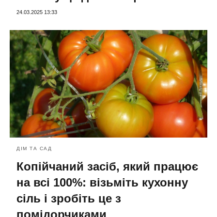
24.03.2025 13:33
ДІМ ТА САД
Копійчаний засіб, який працює
на всі 100%: візьміть кухонну
сіль і зробіть це з
помідорчиками