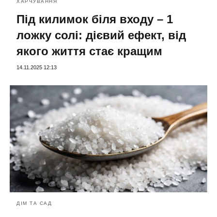
ХАРЧУВАННЯ
Під килимок біля входу – 1
ложку солі: дієвий ефект, від
якого життя стає кращим
14.11.2025 12:13
ДІМ ТА САД