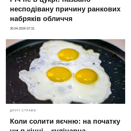
несподівану причину ранкових
набряків обличчя
30.04.2026 07:31
ДРУГІ СТРАВИ
Коли солити яєчню: на початку
чи в кінці – кулінарна