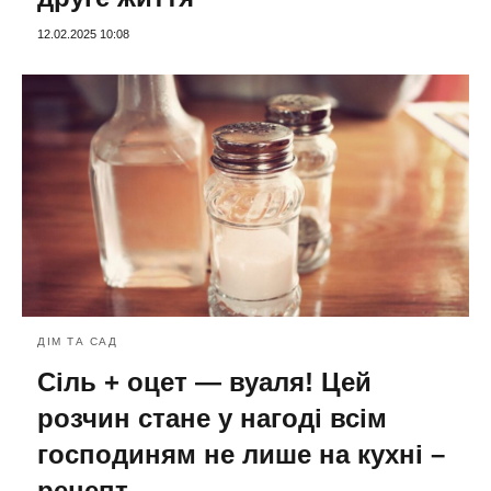
12.02.2025 10:08
ДІМ ТА САД
Сіль + оцет — вуаля! Цей
розчин стане у нагоді всім
господиням не лише на кухні –
рецепт