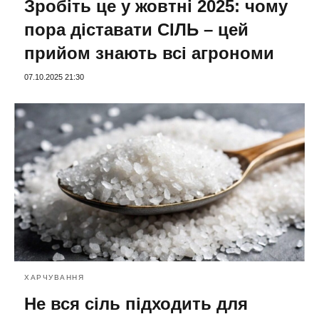
Зробіть це у жовтні 2025: чому
пора діставати СІЛЬ – цей
прийом знають всі агрономи
07.10.2025 21:30
ХАРЧУВАННЯ
Не вся сіль підходить для