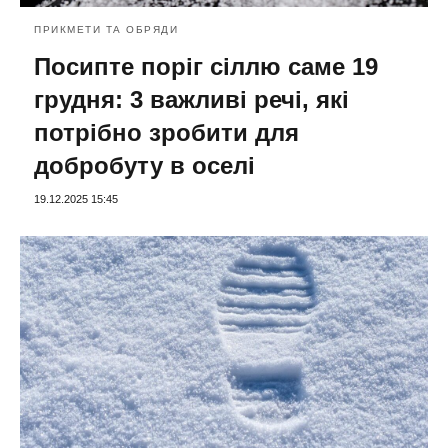
ПРИКМЕТИ ТА ОБРЯДИ
Посипте поріг сіллю саме 19
грудня: 3 важливі речі, які
потрібно зробити для
добробуту в оселі
19.12.2025 15:45