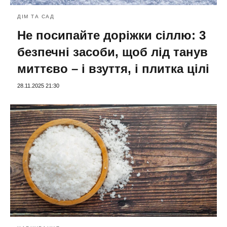
ДІМ ТА САД
Не посипайте доріжки сіллю: 3
безпечні засоби, щоб лід танув
миттєво – і взуття, і плитка цілі
28.11.2025 21:30