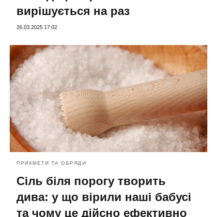
вирішується на раз
26.03.2025 17:02
ПРИКМЕТИ ТА ОБРЯДИ
Сіль біля порогу творить
дива: у що вірили наші бабусі
та чому це дійсно ефективно