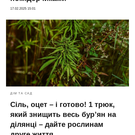
17.02.2025 15:01
ДІМ ТА САД
Сіль, оцет – і готово! 1 трюк,
який знищить весь бурʼян на
ділянці – дайте рослинам
друге життя