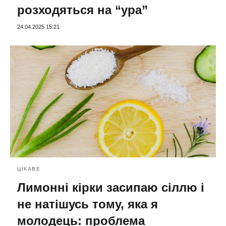
розходяться на “ура”
24.04.2025 15:21
ЦІКАВЕ
Лимонні кірки засипаю сіллю і
не натішусь тому, яка я
молодець: проблема