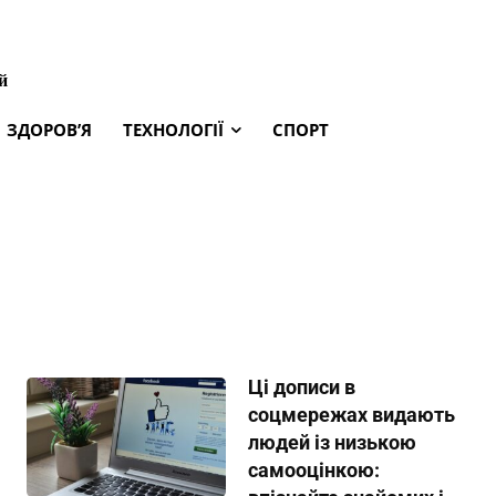
й
ЗДОРОВ’Я
ТЕХНОЛОГІЇ
СПОРТ
Ці дописи в
соцмережах видають
людей із низькою
самооцінкою: