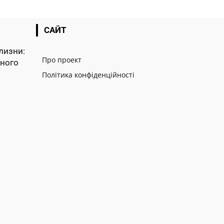
САЙТ
лизни:
Про проект
тного
Політика конфіденційності