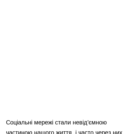
Соціальні мережі стали невід’ємною
частиною нашого життя, і часто через них