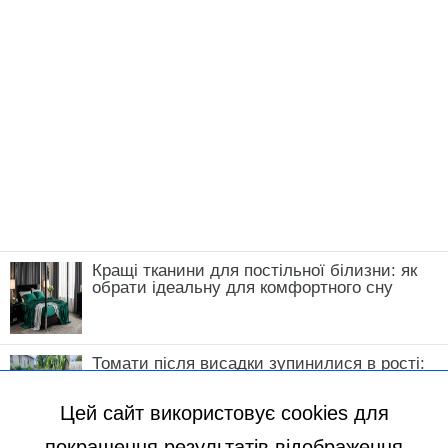
Кращі тканини для постільної білизни: як
обрати ідеальну для комфортного сну
Томати після висадки зупинилися в рості:
що зробити у травні, щоб кущі швидко
пішли в силу
Цей сайт використовує cookies для
покращення результатів відображення