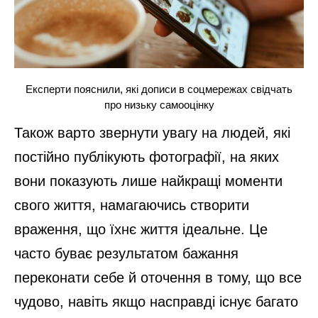
Експерти пояснили, які дописи в соцмережах свідчать
про низьку самооцінку
Також варто звернути увагу на людей, які
постійно публікують фотографії, на яких
вони показують лише найкращі моменти
свого життя, намагаючись створити
враження, що їхнє життя ідеальне. Це
часто буває результатом бажання
переконати себе й оточення в тому, що все
чудово, навіть якщо насправді існує багато