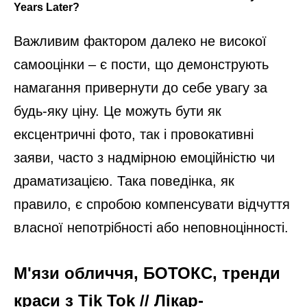
Важливим фактором далеко не високої
самооцінки – є пости, що демонструють
намагання привернути до себе увагу за
будь-яку ціну. Це можуть бути як
ексцентричні фото, так і провокативні
заяви, часто з надмірною емоційністю чи
драматизацією. Така поведінка, як
правило, є спробою компенсувати відчуття
власної непотрібності або неповноцінності.
М'язи обличчя, БОТОКС, тренди
краси з Tik Tok // Лікар-