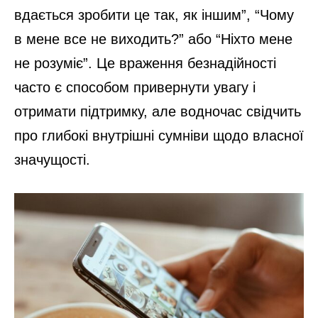
вдається зробити це так, як іншим”, “Чому
в мене все не виходить?” або “Ніхто мене
не розуміє”. Це враження безнадійності
часто є способом привернути увагу і
отримати підтримку, але водночас свідчить
про глибокі внутрішні сумніви щодо власної
значущості.