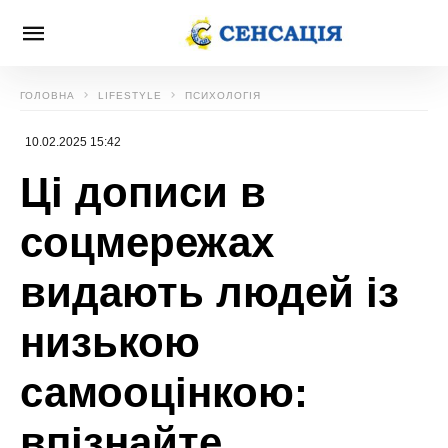
ГОЛОВНА
LIFESTYLE
ПСИХОЛОГІЯ
10.02.2025 15:42
Ці дописи в
соцмережах
видають людей із
низькою
самооцінкою:
впізнайте