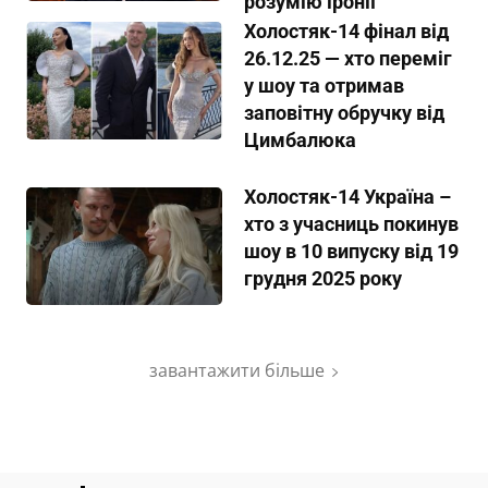
розумію іронії”
Холостяк-14 фінал від
26.12.25 — хто переміг
у шоу та отримав
заповітну обручку від
Цимбалюка
Холостяк-14 Україна –
хто з учасниць покинув
шоу в 10 випуску від 19
грудня 2025 року
завантажити більше