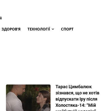
й
ЗДОРОВ’Я
ТЕХНОЛОГІЇ
СПОРТ
Тарас Цимбалюк
зізнався, що не хотів
відпускати Іру після
Холостяка-14: “Мій