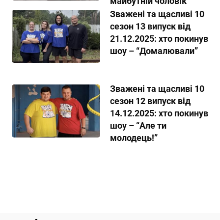
майбутній чоловік”
Зважені та щасливі 10
сезон 13 випуск від
21.12.2025: хто покинув
шоу – “Домалювали”
Зважені та щасливі 10
сезон 12 випуск від
14.12.2025: хто покинув
шоу – “Але ти
молодець!”