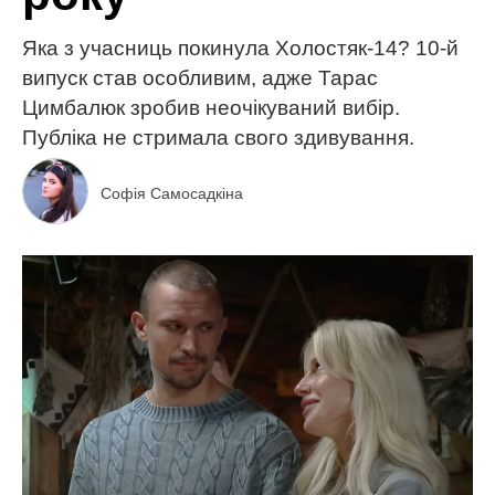
Яка з учасниць покинула Холостяк-14? 10-й
випуск став особливим, адже Тарас
Цимбалюк зробив неочікуваний вибір.
Публіка не стримала свого здивування.
Софія Самосадкіна