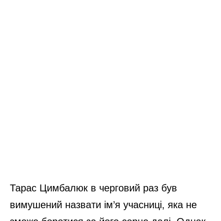
Тарас Цимбалюк в черговий раз був
вимушений назвати ім’я учасниці, яка не