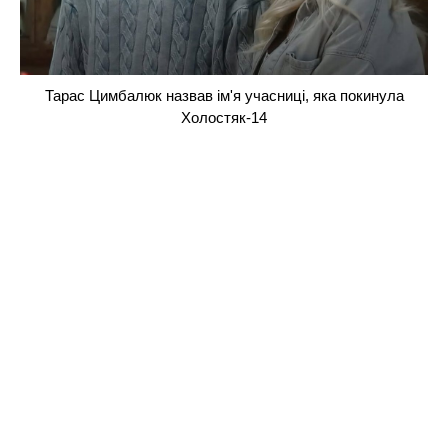
Тарас Цимбалюк назвав ім'я учасниці, яка покинула
Холостяк-14