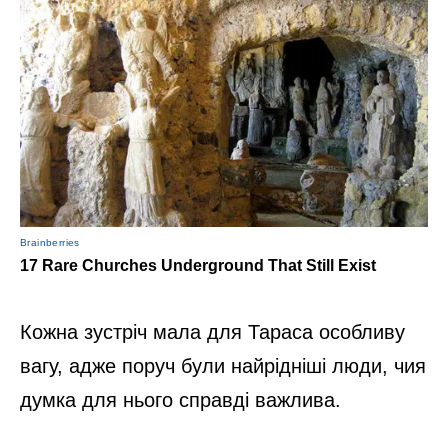
Кожна зустріч мала для Тараса особливу
вагу, адже поруч були найрідніші люди, чия
думка для нього справді важлива.