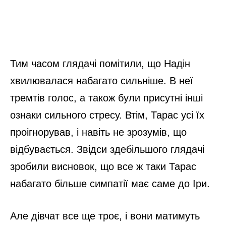
Тим часом глядачі помітили, що Надін
хвилювалася набагато сильніше. В неї
тремтів голос, а також були присутні інші
ознаки сильного стресу. Втім, Тарас усі їх
проігнорував, і навіть не зрозумів, що
відбувається. Звідси здебільшого глядачі
зробили висновок, що все ж таки Тарас
набагато більше симпатії має саме до Іри.
Але дівчат все ще троє, і вони матимуть