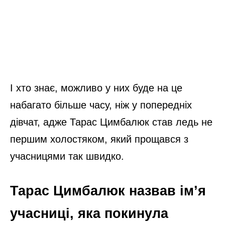
І хто знає, можливо у них буде на це
набагато більше часу, ніж у попередніх
дівчат, адже Тарас Цимбалюк став ледь не
першим холостяком, який прощався з
учасницями так швидко.
Тарас Цимбалюк назвав ім’я
учасниці, яка покинула