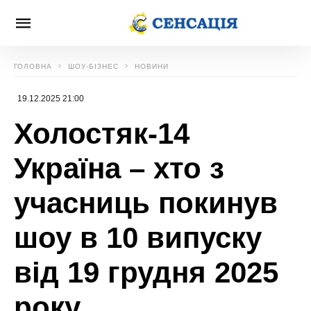
ГОЛОВНА
ШОУ-БІЗНЕС
НОВИНИ
19.12.2025 21:00
Холостяк-14
Україна – хто з
учасниць покинув
шоу в 10 випуску
від 19 грудня 2025
року