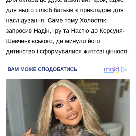
для нього шлюб батьків є прикладом для
наслідування. Саме тому Холостяк
запросив Надін, Іру та Настю до Корсуня-
Шевченківського, де минуло його
дитинство і сформувалися життєві цінності.