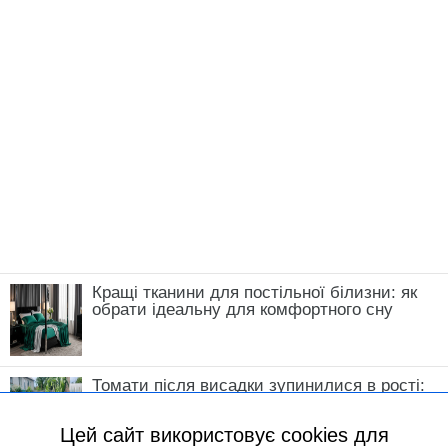
Кращі тканини для постільної білизни: як
обрати ідеальну для комфортного сну
Томати після висадки зупинилися в рості:
що зробити у травні, щоб кущі швидко
пішли в силу
Цей сайт використовує cookies для