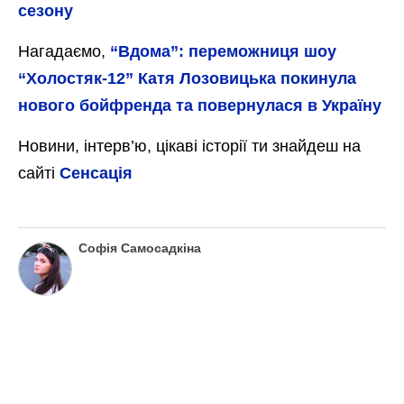
сезону
Нагадаємо,
“Вдома”: переможниця шоу
“Холостяк-12” Катя Лозовицька покинула
нового бойфренда та повернулася в Україну
Новини, інтерв’ю, цікаві історії ти знайдеш на
сайті
Сенсація
Софія Самосадкіна