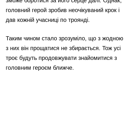
зможе боротися за його серце далі. Однак,
головний герой зробив неочікуваний крок і
дав кожній учасниці по троянді.
Таким чином стало зрозуміло, що з жодною
з них він прощатися не збирається. Тож усі
троє будуть продовжувати знайомитися з
головним героєм ближче.