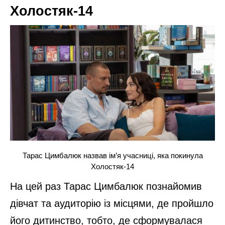
Холостяк-14
Тарас Цимбалюк назвав ім’я учасниці, яка покинула
Холостяк-14
На цей раз Тарас Цимбалюк познайомив
дівчат та аудиторію із місцями, де пройшло
його дитинство, тобто, де сформувалася