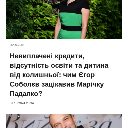
НОВИНИ
Невиплачені кредити,
відсутність освіти та дитина
від колишньої: чим Єгор
Соболєв зацікавив Марічку
Падалко?
07.10.2024 23:34