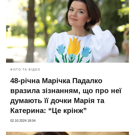
ФОТО ТА ВІДЕО
48-річна Марічка Падалко
вразила зізнанням, що про неї
думають її дочки Марія та
Катерина: “Це крінж”
02.10.2024 18:04