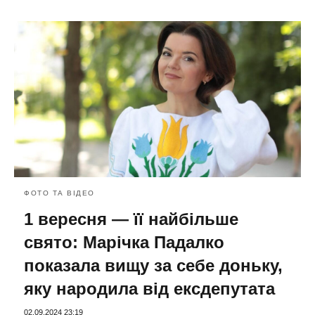
ФОТО ТА ВІДЕО
1 вересня — її найбільше
свято: Марічка Падалко
показала вищу за себе доньку,
яку народила від ексдепутата
02.09.2024 23:19