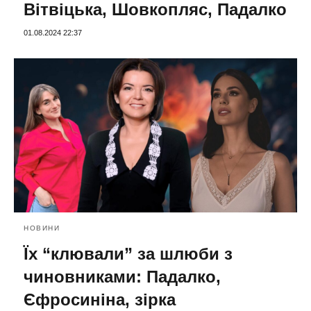
Вітвіцька, Шовкопляс, Падалко
01.08.2024 22:37
НОВИНИ
Їх “клювали” за шлюби з
чиновниками: Падалко,
Єфросиніна, зірка