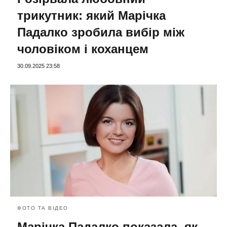
трикутник: який Марічка
Падалко зробила вибір між
чоловіком і коханцем
30.09.2025 23:58
ФОТО ТА ВІДЕО
Марічка Падалко показала, як