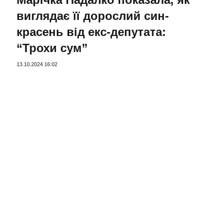
виглядає її дорослий син-
красень від екс-депутата:
“Трохи сум”
13.10.2024 16:02