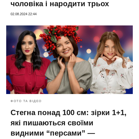
чоловіка і народити трьох
02.08.2024 22:44
ФОТО ТА ВІДЕО
Стегна понад 100 см: зірки 1+1,
які пишаються своїми
видними “персами” —