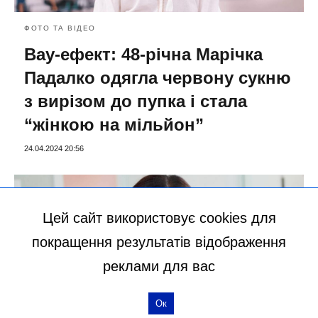
ФОТО ТА ВІДЕО
Вау-ефект: 48-річна Марічка
Падалко одягла червону сукню
з вирізом до пупка і стала
“жінкою на мільйон”
24.04.2024 20:56
Цей сайт використовує cookies для
покращення результатів відображення
реклами для вас
Ок