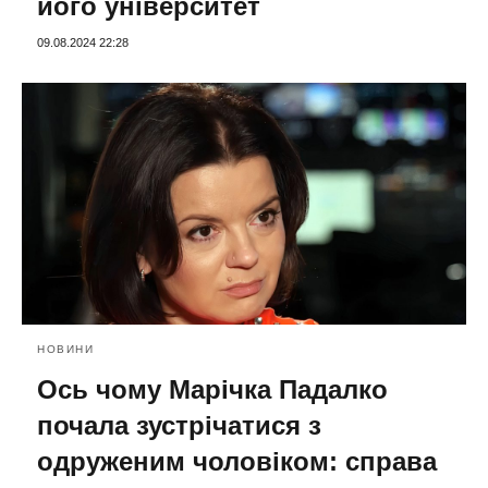
його університет
09.08.2024 22:28
НОВИНИ
Ось чому Марічка Падалко
почала зустрічатися з
одруженим чоловіком: справа