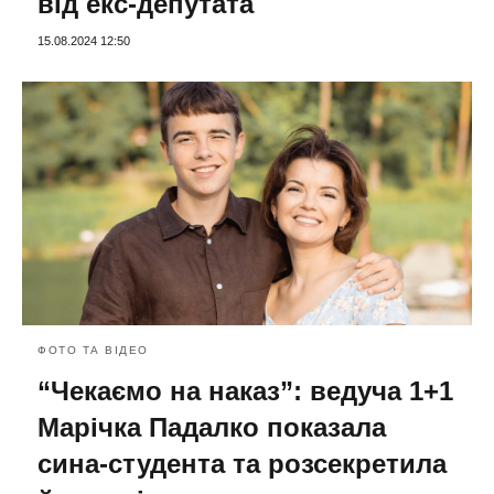
від екс-депутата
15.08.2024 12:50
ФОТО ТА ВІДЕО
“Чекаємо на наказ”: ведуча 1+1
Марічка Падалко показала
сина-студента та розсекретила