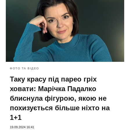
ФОТО ТА ВІДЕО
Таку красу під парео гріх
ховати: Марічка Падалко
блиснула фігурою, якою не
похизується більше ніхто на
1+1
19.09.2024 16:41