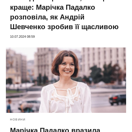
краще: Марічка Падалко
розповіла, як Андрій
Шевченко зробив її щасливою
10.07.2024 08:59
НОВИНИ
Марічка Падалко вразила