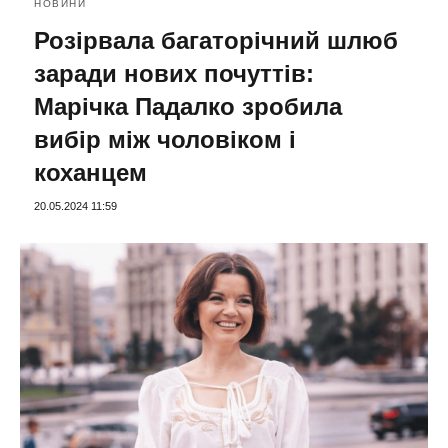
НОВИНИ
Розірвала багаторічний шлюб
заради нових почуттів:
Марічка Падалко зробила
вибір між чоловіком і
коханцем
20.05.2024 11:59