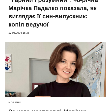
Марічка Падалко показала, як
виглядає її син-випускник:
копія ведучої
17.06.2024 18:36
НОВИНИ