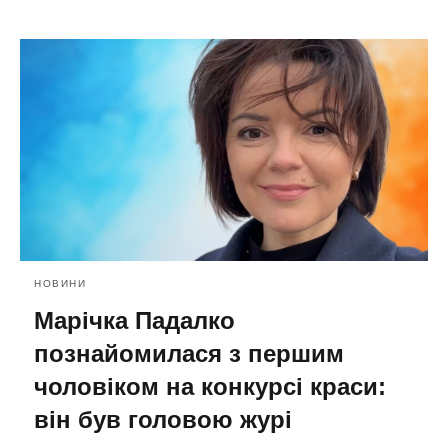
НОВИНИ
Марічка Падалко
познайомилася з першим
чоловіком на конкурсі краси:
він був головою журі