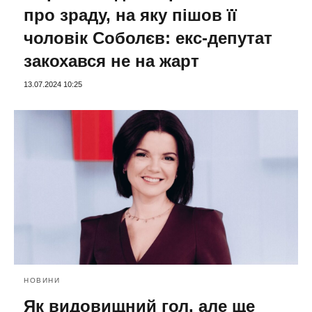
про зраду, на яку пішов її
чоловік Соболєв: екс-депутат
закохався не на жарт
13.07.2024 10:25
НОВИНИ
Як видовищний гол, але ще