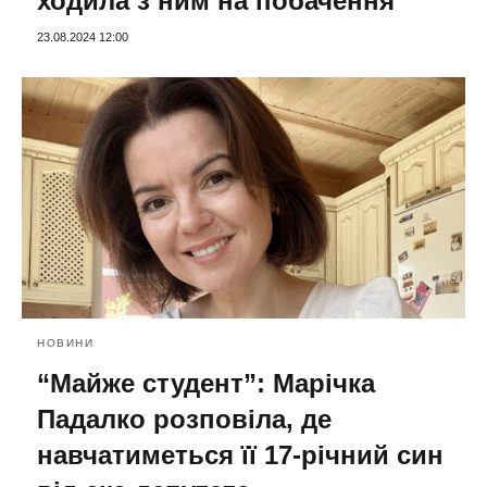
ходила з ним на побачення
23.08.2024 12:00
НОВИНИ
“Майже студент”: Марічка
Падалко розповіла, де
навчатиметься її 17-річний син