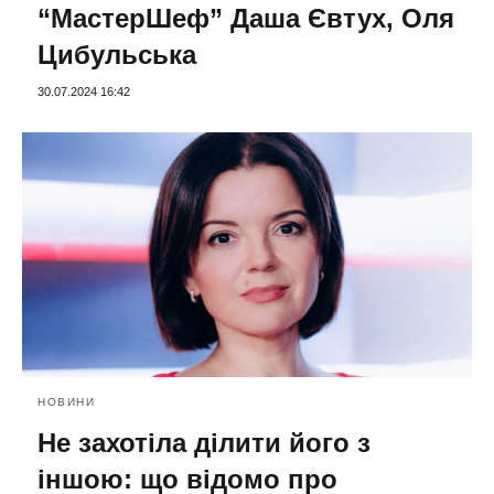
“МастерШеф” Даша Євтух, Оля
Цибульська
30.07.2024 16:42
НОВИНИ
Не захотіла ділити його з
іншою: що відомо про