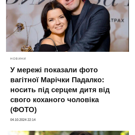
НОВИНИ
У мережі показали фото
вагітної Марічки Падалко:
носить під серцем дитя від
свого коханого чоловіка
(ФОТО)
04.10.2024 22:14