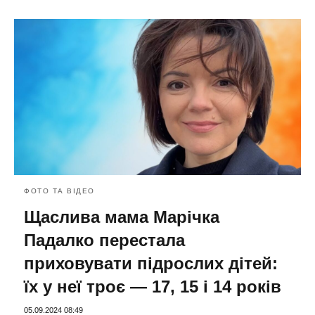
ФОТО ТА ВІДЕО
Щаслива мама Марічка
Падалко перестала
приховувати підрослих дітей:
їх у неї троє — 17, 15 і 14 років
05.09.2024 08:49