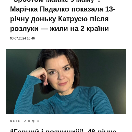
Марічка Падалко показала 13-
річну доньку Катрусю після
розлуки — жили на 2 країни
03.07.2024 16:46
ФОТО ТА ВІДЕО
“Гарний і розумний”. 48-річна