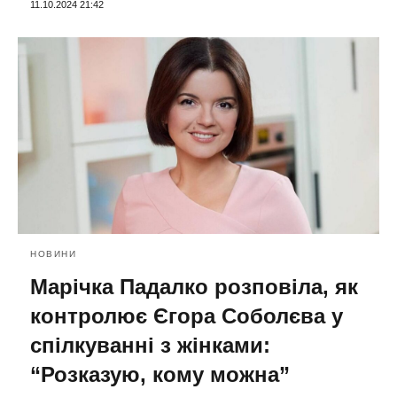
11.10.2024 21:42
НОВИНИ
Марічка Падалко розповіла, як
контролює Єгора Соболєва у
спілкуванні з жінками:
“Розказую, кому можна”