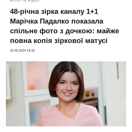
ФОТО ТА ВІДЕО
48-річна зірка каналу 1+1
Марічка Падалко показала
спільне фото з дочкою: майже
повна копія зіркової матусі
31.05.2024 16:33