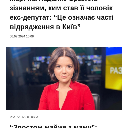
зізнанням, ким став її чоловік
екс-депутат: “Це означає часті
відрядження в Київ”
08.07.2024 10:08
ФОТО ТА ВІДЕО
“Зростом майже з маму”: