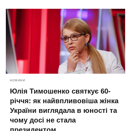
НОВИНИ
Юлія Тимошенко святкує 60-
річчя: як найвпливовіша жінка
України виглядала в юності та
чому досі не стала
президентом