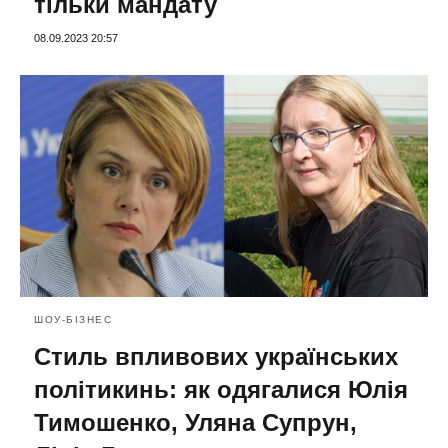
тільки мандату
08.09.2023 20:57
ШОУ-БІЗНЕС
Стиль впливових українських
політикинь: як одягалися Юлія
Тимошенко, Уляна Супрун,