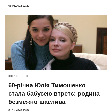
06.06.2022 22:20
ШОУ-БІЗНЕС
60-річна Юлія Тимошенко
стала бабусею втретє: родина
безмежно щаслива
09.12.2020 19:04