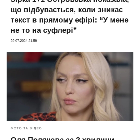
що відбувається, коли зникає
текст в прямому ефірі: “У мене
не то на суфлері”
29.07.2024 21:59
ФОТО ТА ВІДЕО
Оля Полякова за 2 хвилини