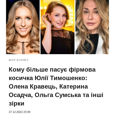
ШОУ-БІЗНЕС
Кому більше пасує фірмова
косичка Юлії Тимошенко:
Олена Кравець, Катерина
Осадча, Ольга Сумська та інші
зірки
27.12.2022 23:39