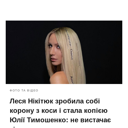
ФОТО ТА ВІДЕО
Леся Нікітюк зробила собі
корону з коси і стала копією
Юлії Тимошенко: не вистачає