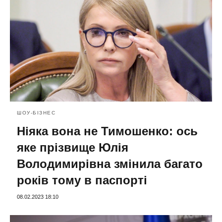
ШОУ-БІЗНЕС
Ніяка вона не Тимошенко: ось
яке прізвище Юлія
Володимирівна змінила багато
років тому в паспорті
08.02.2023 18:10