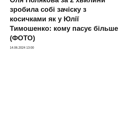
зробила собі зачіску з
косичками як у Юлії
Тимошенко: кому пасує більше
(ФОТО)
14.06.2024 13:00