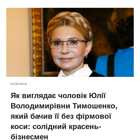
НОВИНИ
Як виглядає чоловік Юлії
Володимирівни Тимошенко,
який бачив її без фірмової
коси: солідний красень-
бізнесмен