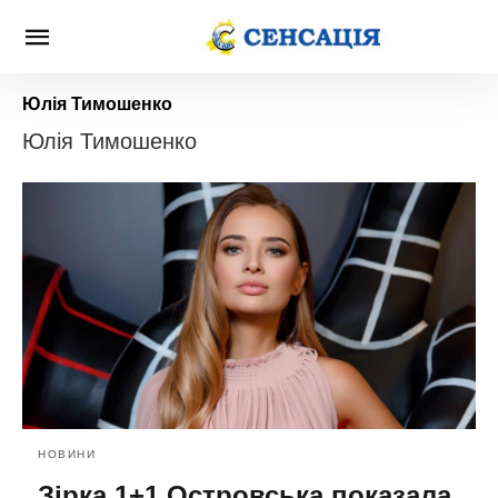
Юлія Тимошенко
Юлія Тимошенко
НОВИНИ
Зірка 1+1 Островська показала,