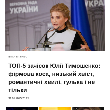
ШОУ-БІЗНЕС
ТОП-5 зачісок Юлії Тимошенко:
фірмова коса, низький хвіст,
романтичні хвилі, гулька і не
тільки
31.01.2023 23:25