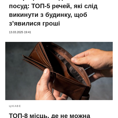
посуд: ТОП-5 речей, які слід
викинути з будинку, щоб
з’явилися гроші
13.03.2025 19:41
ЦІКАВЕ
ТОП-8 місць, де не можна