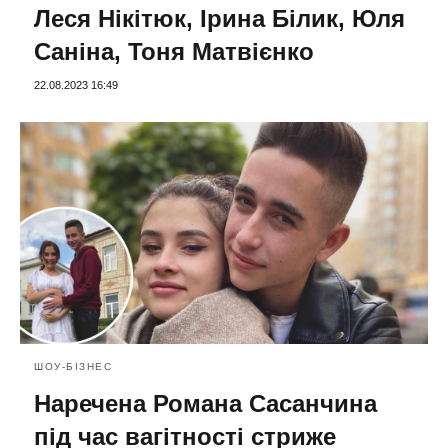
Леся Нікітюк, Ірина Білик, Юля
Саніна, Тоня Матвієнко
22.08.2023 16:49
ШОУ-БІЗНЕС
Наречена Романа Сасанчина
під час вагітності стриже