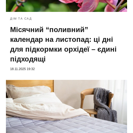
ДІМ ТА САД
Місячний “поливний”
календар на листопад: ці дні
для підкормки орхідеї – єдині
підходящі
18.11.2025 19:32