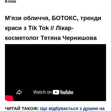
М'язи обличчя, БОТОКС, тренди
краси з Tik Tok // Лікар-
косметолог Тетяна Чернишова
ЧИТАЙ ТАКОЖ:
Що відбувається з душею на