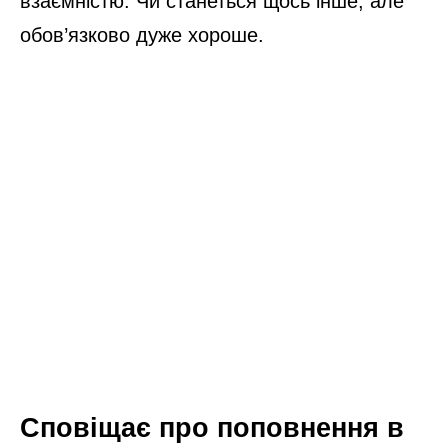
взаємністю. Чи станеться щось інше, але
обов’язково дуже хороше.
Сповіщає про поповнення в