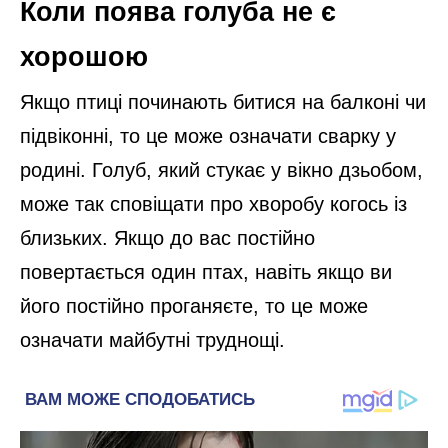
Коли поява голуба не є
хорошою
Якщо птиці починають битися на балконі чи
підвіконні, то це може означати сварку у
родині. Голуб, який стукає у вікно дзьобом,
може так сповіщати про хворобу когось із
близьких. Якщо до вас постійно
повертається один птах, навіть якщо ви
його постійно проганяєте, то це може
означати майбутні труднощі.