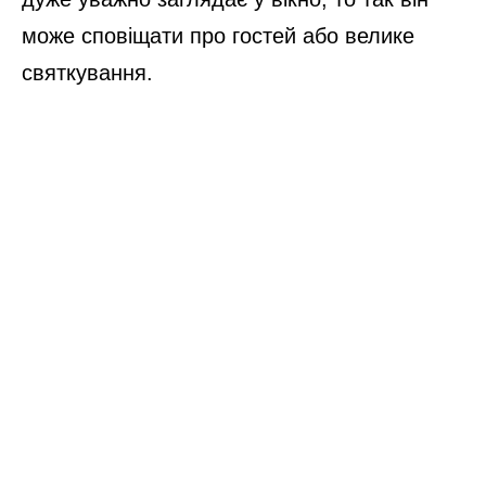
може сповіщати про гостей або велике
святкування.