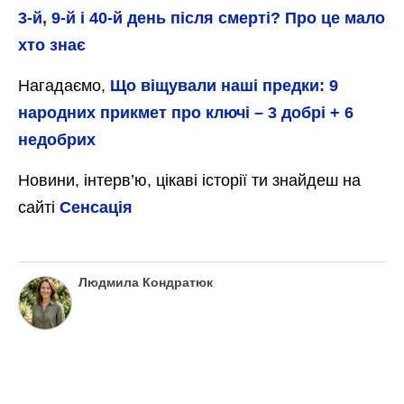
3-й, 9-й і 40-й день після смерті? Про це мало
хто знає
Нагадаємо,
Що віщували наші предки: 9
народних прикмет про ключі – 3 добрі + 6
недобрих
Новини, інтерв’ю, цікаві історії ти знайдеш на
сайті
Сенсація
Людмила Кондратюк