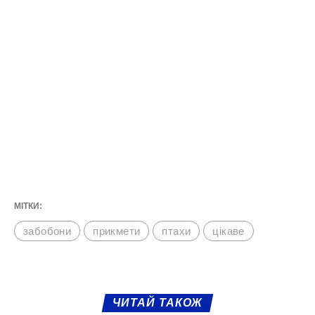
МІТКИ:
забобони
прикмети
птахи
цікаве
ЧИТАЙ ТАКОЖ