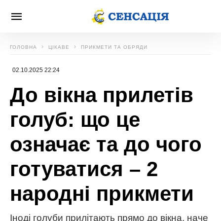
ГОЛОВНА
ЦІКАВЕ
ПРИКМЕТИ ТА ОБРЯДИ
02.10.2025 22:24
До вікна прилетів
голуб: що це
означає та до чого
готуватися – 2
народні прикмети
Іноді голуби прилітають прямо до вікна, наче