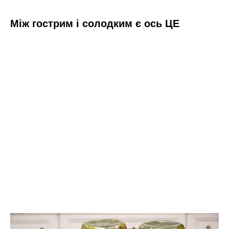
Між гострим і солодким є ось ЦЕ