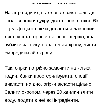
маринованих огірків на зиму
На літр води йде столова ложка солі, дві
столові ложки цукру, дві столові ложки 9%
оцту. До цього ще й додається лавровий
лист, кілька горошин чорного перцю, два
зубчики часнику, парасолька кропу, листя
смородини або хрону.
Так, огірки потрібно замочити на кілька
годин, банки простерилізувати, спеції
викласти на дно, огірки вкласти щільно.
Залити окропом, через 20 хвилин злити
воду, додати в неї всі інгредієнти,