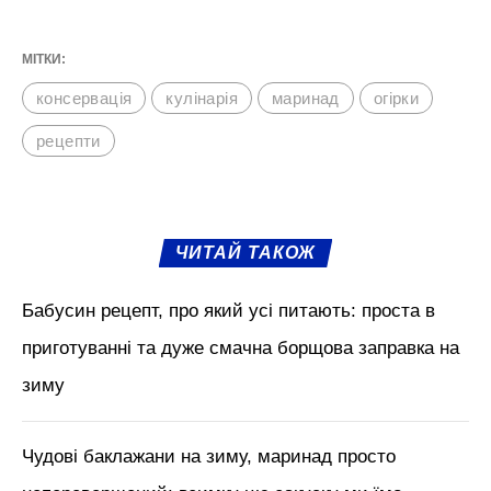
МІТКИ:
консервація
кулінарія
маринад
огірки
рецепти
ЧИТАЙ ТАКОЖ
Бабусин рецепт, про який усі питають: проста в
приготуванні та дуже смачна борщова заправка на
зиму
Чудові баклажани на зиму, маринад просто