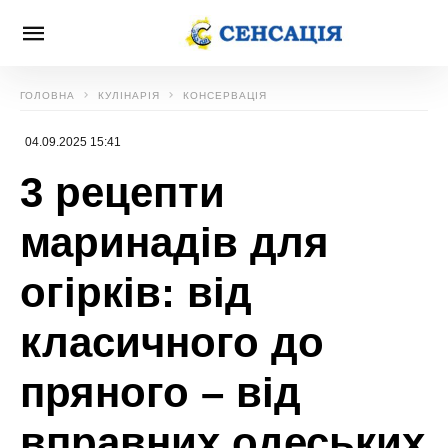
ГОЛОВНА
КУЛІНАРІЯ
КОНСЕРВАЦІЯ
04.09.2025 15:41
3 рецепти
маринадів для
огірків: від
класичного до
пряного – від
вправних одеських