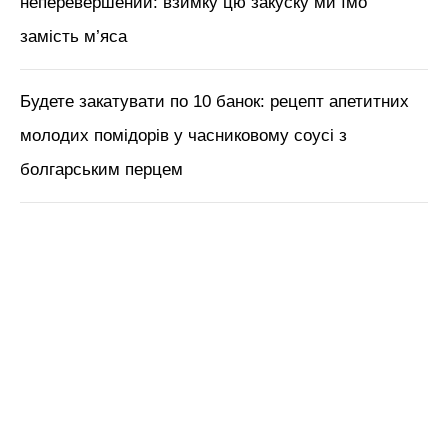
неперевершений: взимку цю закуску ми їмо
замість м’яса
Будете закатувати по 10 банок: рецепт апетитних
молодих помідорів у часниковому соусі з
болгарським перцем