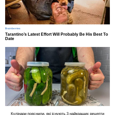
Кулінари пояснили, які існують 3 найкращих рецепти