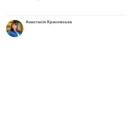
Анастасія Красовська