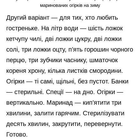
маринованих огірків на зиму
Другий варіант — для тих, хто любить
гостреньке. На літр води — шість ложок
кетчупу чилі, дві ложки цукру, дві ложки
солі, три ложки оцту, п’ять горошин чорного
перцю, три зубчики часнику, шматочок
кореня хрону, кілька листків смородини.
Огірки — ті самі, щільні, без пустот. Банки
— стерильні. Спеції — на дно. Огірки —
вертикально. Маринад — кип’ятити три
хвилини, залити гарячим. Стерилізувати
десять хвилин, закрутити, перевернути.
Готово.