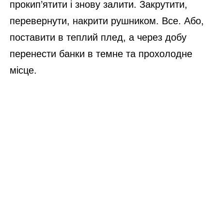
прокип’ятити і знову залити. Закрутити,
перевернути, накрити рушником. Все. Або,
поставити в теплий плед, а через добу
перенести банки в темне та прохолодне
місце.