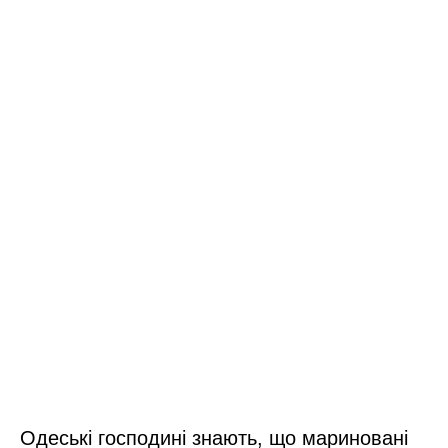
Одеські господині знають, що мариновані