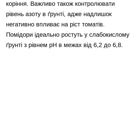
коріння. Важливо також контролювати
рівень азоту в ґрунті, адже надлишок
негативно впливає на ріст томатів.
Помідори ідеально ростуть у слабокислому
ґрунті з рівнем pH в межах від 6,2 до 6,8.