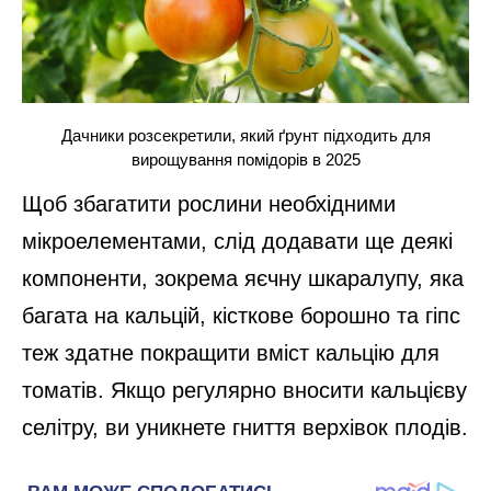
Дачники розсекретили, який ґрунт підходить для
вирощування помідорів в 2025
Щоб збагатити рослини необхідними
мікроелементами, слід додавати ще деякі
компоненти, зокрема яєчну шкаралупу, яка
багата на кальцій, кісткове борошно та гіпс
теж здатне покращити вміст кальцію для
томатів. Якщо регулярно вносити кальцієву
селітру, ви уникнете гниття верхівок плодів.