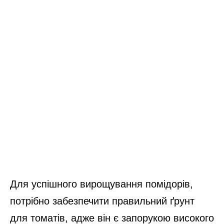
Для успішного вирощування помідорів,
потрібно забезпечити правильний ґрунт
для томатів, адже він є запорукою високого