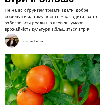
Не на всіх ґрунтам томати здатні добре
розвиватись, тому перш ніж їх садити, варто
забезпечити рослині відповідні умови -
врожайність культури збільшиться втричі.
Божена Басюк