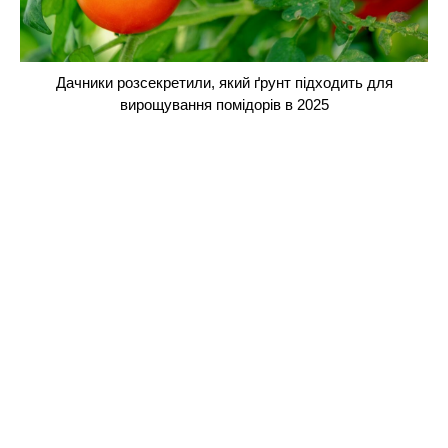
Дачники розсекретили, який ґрунт підходить для
вирощування помідорів в 2025