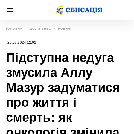
ГОЛОВНА
ШОУ-БІЗНЕС
НОВИНИ
26.07.2024 12:02
Підступна недуга
змусила Аллу
Мазур задуматися
про життя і
смерть: як
онкологія змінила