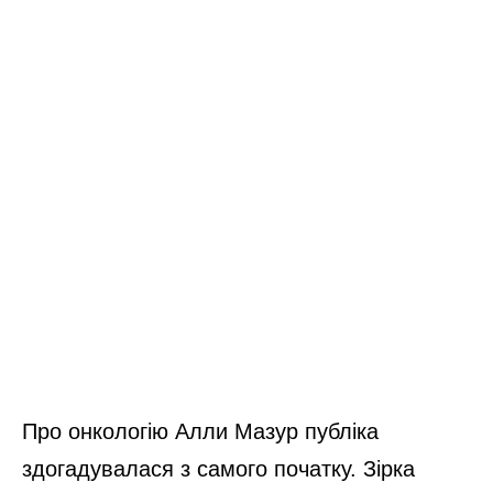
Про онкологію Алли Мазур публіка
здогадувалася з самого початку. Зірка