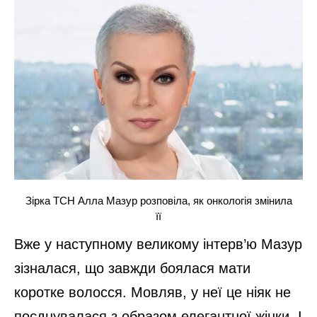
Зірка ТСН Алла Мазур розповіла, як онкологія змінила
її
Вже у наступному великому інтерв’ю Мазур
зізналася, що завжди боялася мати
коротке волосся. Мовляв, у неї це ніяк не
поєднувалася з образом елегантної жінки. І