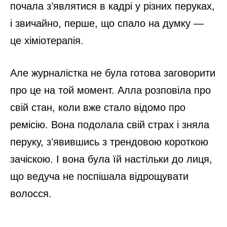
почала з’являтися в кадрі у різних перуках,
і звичайно, перше, що спало на думку —
це хіміотерапія.
Але журналістка не була готова заговорити
про це на той момент. Алла розповіла про
свій стан, коли вже стало відомо про
ремісію. Вона подолала свій страх і зняла
перуку, зʼявившись з трендовою короткою
зачіскою. І вона була їй настільки до лиця,
що ведуча не поспішала відрощувати
волосся.