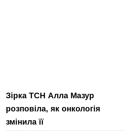
Зірка ТСН Алла Мазур
розповіла, як онкологія
змінила її