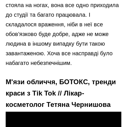
стояла на ногах, вона все одно приходила
до студії та багато працювала. І
складалося враження, ніби в неї все
обов’язково буде добре, адже не може
людина в іншому випадку бути такою
завантаженою. Хоча все насправді було
набагато небезпечнішим.
М'язи обличчя, БОТОКС, тренди
краси з Tik Tok // Лікар-
косметолог Тетяна Чернишова