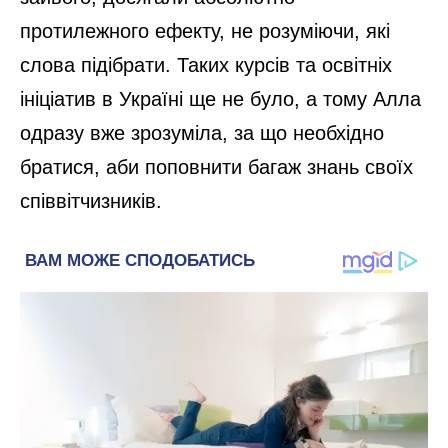
протилежного ефекту, не розуміючи, які
слова підібрати. Таких курсів та освітніх
ініціатив в Україні ще не було, а тому Алла
одразу вже зрозуміла, за що необхідно
братися, аби поповнити багаж знань своїх
співвітчизників.