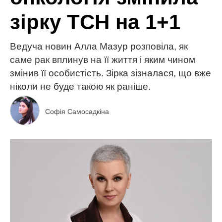
зірку ТСН на 1+1
Ведуча новин Алла Мазур розповіла, як
саме рак вплинув на її життя і яким чином
змінив її особистість. Зірка зізналася, що вже
ніколи не буде такою як раніше.
Софія Самосадкіна