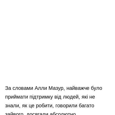
За словами Алли Мазур, найважче було
приймати підтримку від людей, які не
знали, як це робити, говорили багато
зайвого, досягали абсолютно