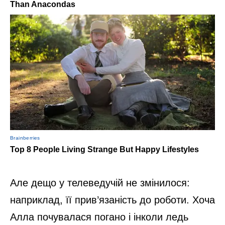
Але дещо у телеведучій не змінилося:
наприклад, її прив’язаність до роботи. Хоча
Алла почувалася погано і інколи ледь