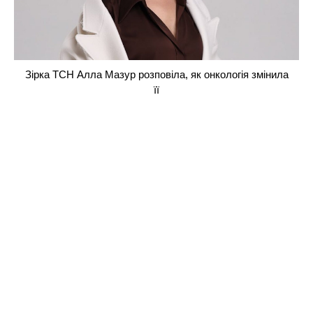
Зірка ТСН Алла Мазур розповіла, як онкологія змінила
її