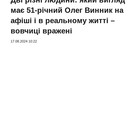
має 51-річний Олег Винник на
афіші і в реальному житті –
вовчиці вражені
17.08.2024 10:22