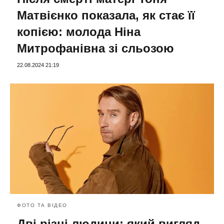
Матвієнко показала, як стає її
копією: молода Ніна
Митрофанівна зі сльозою
22.08.2024 21:19
ФОТО ТА ВІДЕО
Дві різні людини: який вигляд