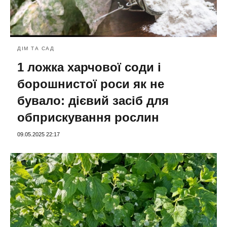
ДІМ ТА САД
1 ложка харчової соди і
борошнистої роси як не
бувало: дієвий засіб для
обприскування рослин
09.05.2025 22:17