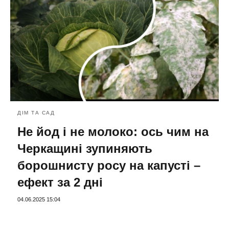
ДІМ ТА САД
Не йод і не молоко: ось чим на
Черкащині зупиняють
борошнисту росу на капусті –
ефект за 2 дні
04.06.2025 15:04