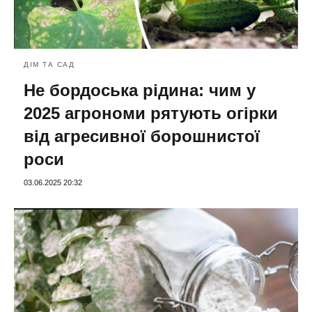
ДІМ ТА САД
Не бордоська рідина: чим у
2025 агрономи рятують огірки
від агресивної борошнистої
роси
03.06.2025 20:32