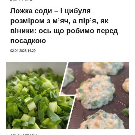
Ложка соди – і цибуля
розміром з м’яч, а пір’я, як
віники: ось що робимо перед
посадкою
02.04.2026 14:29