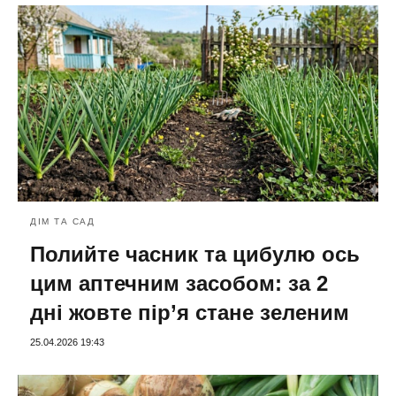
ДІМ ТА САД
Полийте часник та цибулю ось
цим аптечним засобом: за 2
дні жовте пір’я стане зеленим
25.04.2026 19:43