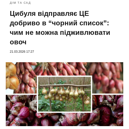
ДІМ ТА САД
Цибуля відправляє ЦЕ
добриво в “чорний список”:
чим не можна підживлювати
овоч
21.03.2026 17:27