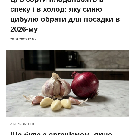
спеку і в холод: яку синю
цибулю обрати для посадки в
2026-му
28.04.2026 12:05
ХАРЧУВАННЯ
Що буде з організмом, якщо