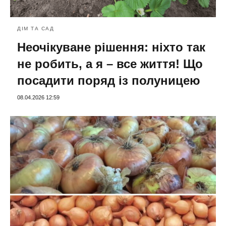
ДІМ ТА САД
Неочікуване рішення: ніхто так
не робить, а я – все життя! Що
посадити поряд із полуницею
08.04.2026 12:59