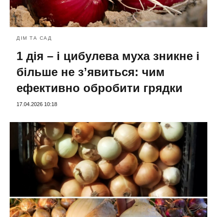
ДІМ ТА САД
1 дія – і цибулева муха зникне і
більше не зʼявиться: чим
ефективно обробити грядки
17.04.2026 10:18