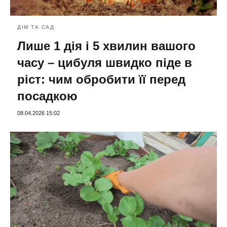
ДІМ ТА САД
Лише 1 дія і 5 хвилин вашого
часу – цибуля швидко піде в
ріст: чим обробити її перед
посадкою
08.04.2026 15:02