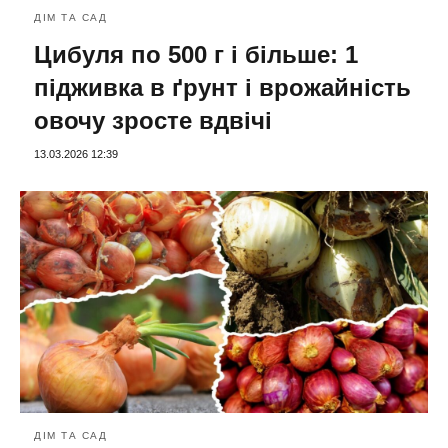
ДІМ ТА САД
Цибуля по 500 г і більше: 1
підживка в ґрунт і врожайність
овочу зросте вдвічі
13.03.2026 12:39
ДІМ ТА САД