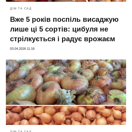
ДІМ ТА САД
Вже 5 років поспіль висаджую
лише ці 5 сортів: цибуля не
стрілкується і радує врожаєм
03.04.2026 11:18
ДІМ ТА САД