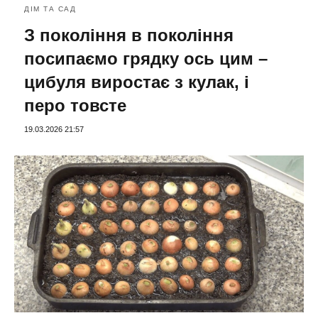
ДІМ ТА САД
З покоління в покоління
посипаємо грядку ось цим –
цибуля виростає з кулак, і
перо товсте
19.03.2026 21:57