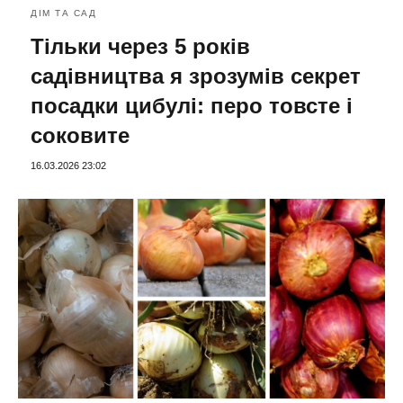
ДІМ ТА САД
Тільки через 5 років
садівництва я зрозумів секрет
посадки цибулі: перо товсте і
соковите
16.03.2026 23:02