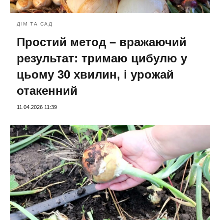
ДІМ ТА САД
Простий метод – вражаючий
результат: тримаю цибулю у
цьому 30 хвилин, і урожай
отакенний
11.04.2026 11:39