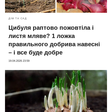
ДІМ ТА САД
Цибуля раптово пожовтіла і
листя мляве? 1 ложка
правильного добрива навесні
– і все буде добре
19.04.2026 23:59