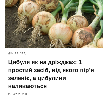
ДІМ ТА САД
Цибуля як на дріжджах: 1
простий засіб, від якого пір’я
зеленіє, а цибулини
наливаються
25.04.2026 11:05