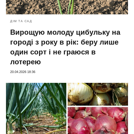
ДІМ ТА САД
Вирощую молоду цибульку на
городі з року в рік: беру лише
один сорт і не граюся в
лотерею
20.04.2026 18:36