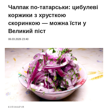
Чалпак по-татарськи: цибулеві
коржики з хрусткою
скоринкою — можна їсти у
Великий піст
06.03.2026 23:40
КУЛІНАРІЯ