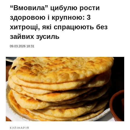
“Вмовила” цибулю рости
здоровою і крупною: 3
хитрощі, які спрацюють без
зайвих зусиль
09.03.2026 18:31
КУЛІНАРІЯ