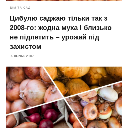
ДІМ ТА САД
Цибулю саджаю тільки так з
2008-го: жодна муха і близько
не підлетить – урожай під
захистом
05.04.2026 20:07