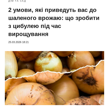
ДІМ ТА САД
2 умови, які приведуть вас до
шаленого врожаю: що зробити
з цибулею під час
вирощування
25.03.2026 18:21