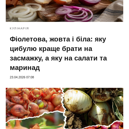
КУЛІНАРІЯ
Фіолетова, жовта і біла: яку
цибулю краще брати на
засмажку, а яку на салати та
маринад
23.04.2026 07:08