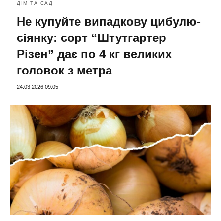
ДІМ ТА САД
Не купуйте випадкову цибулю-
сіянку: сорт “Штутгартер
Різен” дає по 4 кг великих
головок з метра
24.03.2026 09:05