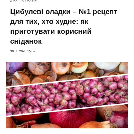
ДРУГІ СТРАВИ
Цибулеві оладки – №1 рецепт
для тих, хто худне: як
приготувати корисний
сніданок
30.03.2026 15:57