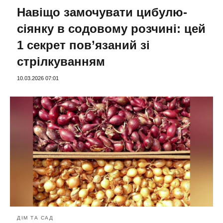
Навіщо замочувати цибулю-
сіянку в содовому розчині: цей
1 секрет пов’язаний зі
стрілкуванням
10.03.2026 07:01
ДІМ ТА САД