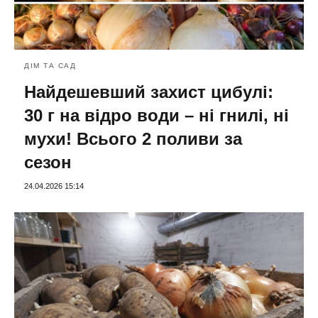
ДІМ ТА САД
Найдешевший захист цибулі:
30 г на відро води – ні гнилі, ні
мухи! Всього 2 поливи за
сезон
24.04.2026 15:14