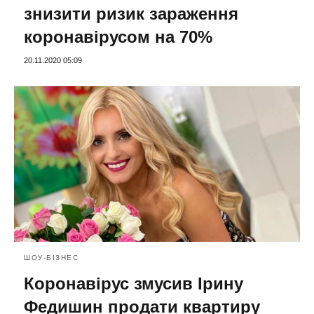
знизити ризик зараження
коронавірусом на 70%
20.11.2020 05:09
ШОУ-БІЗНЕС
Коронавірус змусив Ірину
Федишин продати квартиру