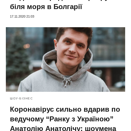
біля моря в Болгарії
17.11.2020 21:03
ШОУ-БІЗНЕС
Коронавірус сильно вдарив по
ведучому “Ранку з Україною”
Анатолію Анатолічу: шоумена