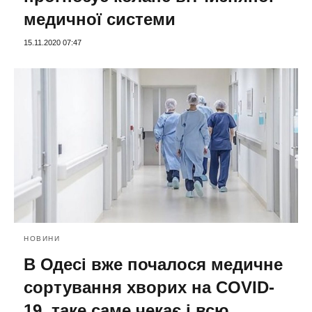
медичної системи
15.11.2020 07:47
НОВИНИ
В Одесі вже почалося медичне
сортування хворих на COVID-
19, таке саме чекає і всю