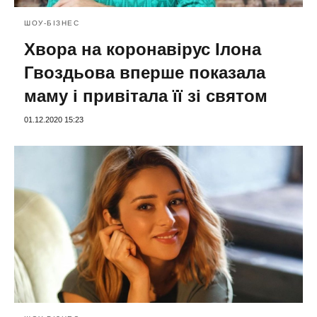
ШОУ-БІЗНЕС
Хвора на коронавірус Ілона
Гвоздьова вперше показала
маму і привітала її зі святом
01.12.2020 15:23