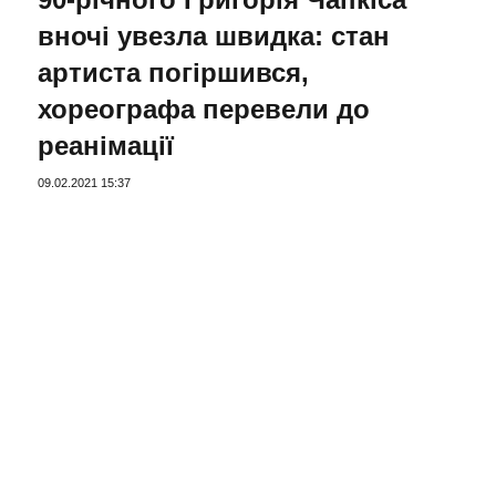
вночі увезла швидка: стан
артиста погіршився,
хореографа перевели до
реанімації
09.02.2021 15:37