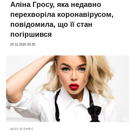
Аліна Гросу, яка недавно
перехворіла коронавірусом,
повідомила, що її стан
погіршився
25.11.2020 20:35
ШОУ-БІЗНЕС