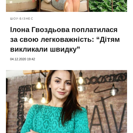
ШОУ-БІЗНЕС
Ілона Гвоздьова поплатилася
за свою легковажність: “Дітям
викликали швидку”
04.12.2020 19:42