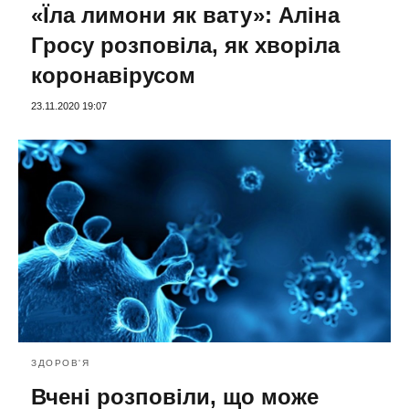
«Їла лимони як вату»: Аліна
Гросу розповіла, як хворіла
коронавірусом
23.11.2020 19:07
ЗДОРОВ'Я
Вчені розповіли, що може