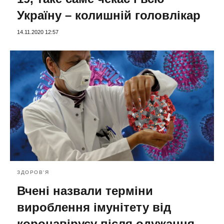
Україну – колишній головлікар
14.11.2020 12:57
ЗДОРОВ'Я
Вчені назвали терміни
вироблення імунітету від
коронавірусу після одужання