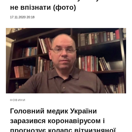
не впізнати (фото)
17.11.2020 20:18
НОВИНИ
Головний медик України
заразився коронавірусом і
прогнозує колапс вітчизняної