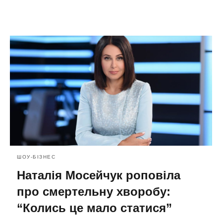
ШОУ-БІЗНЕС
Наталія Мосейчук роповіла
про смертельну хворобу:
“Колись це мало статися”