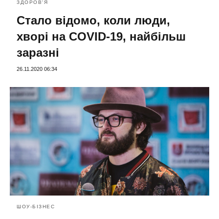
ЗДОРОВ'Я
Стало відомо, коли люди,
хворі на COVID-19, найбільш
заразні
26.11.2020 06:34
ШОУ-БІЗНЕС