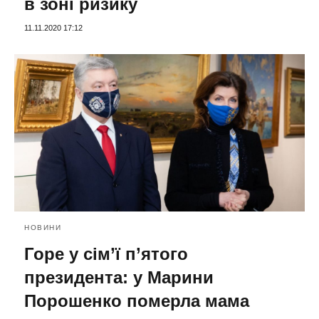
в зоні ризику
11.11.2020 17:12
НОВИНИ
Горе у сім’ї п’ятого
президента: у Марини
Порошенко померла мама