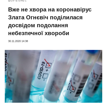
ШОУ-БІЗНЕС
Вже не хвора на коронавірус
Злата Огнєвіч поділилася
досвідом подолання
небезпечної хвороби
30.11.2020 14:38