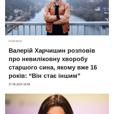
НОВИНИ
Валерій Харчишин розповів
про невиліковну хворобу
старшого сина, якому вже 16
років: “Він стає іншим”
27.06.2024 18:59