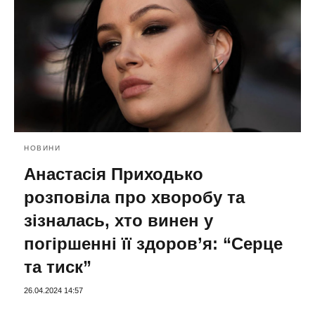
НОВИНИ
Анастасія Приходько
розповіла про хворобу та
зізналась, хто винен у
погіршенні її здоров’я: “Серце
та тиск”
26.04.2024 14:57