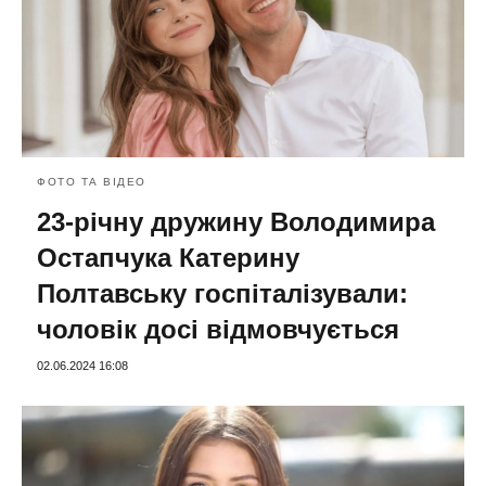
ФОТО ТА ВІДЕО
23-річну дружину Володимира
Остапчука Катерину
Полтавську госпіталізували:
чоловік досі відмовчується
02.06.2024 16:08