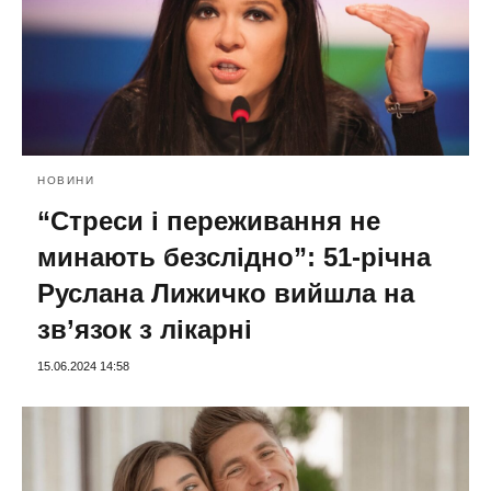
НОВИНИ
“Стреси і переживання не
минають безслідно”: 51-річна
Руслана Лижичко вийшла на
зв’язок з лікарні
15.06.2024 14:58