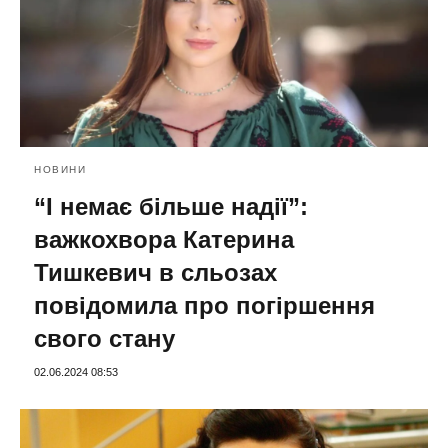
НОВИНИ
“І немає більше надії”:
важкохвора Катерина
Тишкевич в сльозах
повідомила про погіршення
свого стану
02.06.2024 08:53