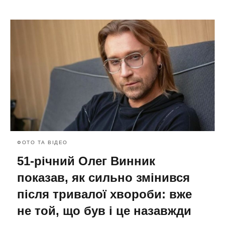
ФОТО ТА ВІДЕО
51-річний Олег Винник
показав, як сильно змінився
після тривалої хвороби: вже
не той, що був і це назавжди