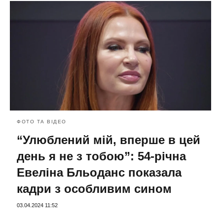
ФОТО ТА ВІДЕО
“Улюблений мій, вперше в цей
день я не з тобою”: 54-річна
Евеліна Бльоданс показала
кадри з особливим сином
03.04.2024 11:52