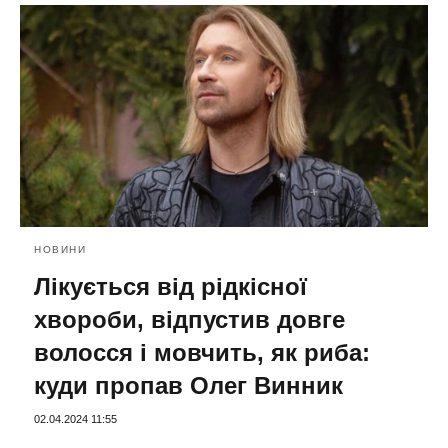
НОВИНИ
Лікується від рідкісної
хвороби, відпустив довге
волосся і мовчить, як риба:
куди пропав Олег Винник
02.04.2024 11:55