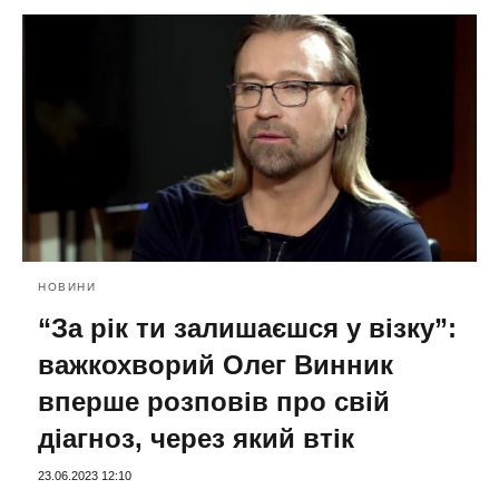
НОВИНИ
“За рік ти залишаєшся у візку”:
важкохворий Олег Винник
вперше розповів про свій
діагноз, через який втік
23.06.2023 12:10