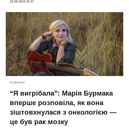
22.09.2024 20:47
НОВИНИ
“Я вигрібала”: Марія Бурмака
вперше розповіла, як вона
зіштовхнулася з онкологією —
це був рак мозку