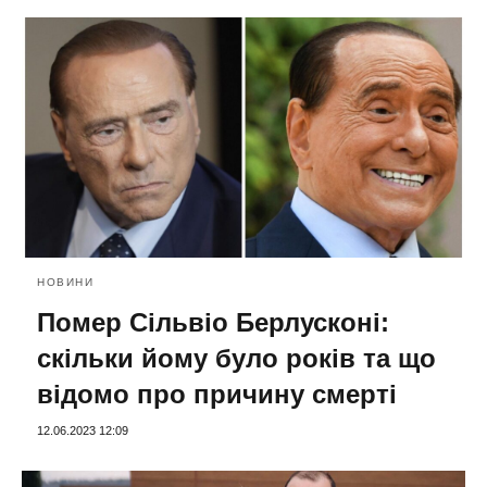
НОВИНИ
Помер Сільвіо Берлусконі:
скільки йому було років та що
відомо про причину смерті
12.06.2023 12:09