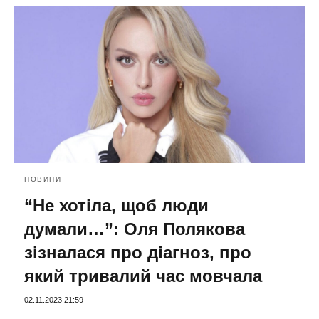
НОВИНИ
“Не хотіла, щоб люди
думали…”: Оля Полякова
зізналася про діагноз, про
який тривалий час мовчала
02.11.2023 21:59