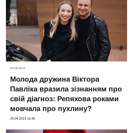
НОВИНИ
Молода дружина Віктора
Павліка вразила зізнанням про
свій діагноз: Репяхова роками
мовчала про пухлину?
25.04.2023 16:46