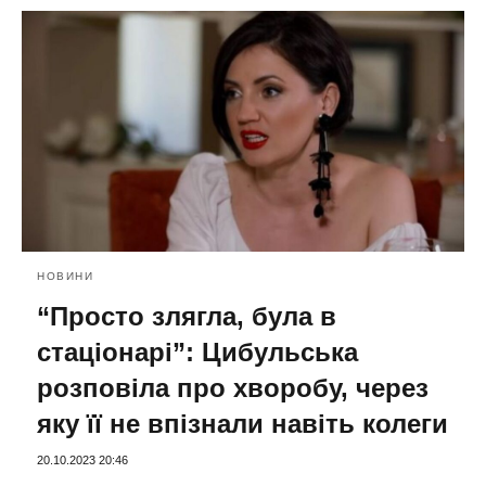
НОВИНИ
“Просто злягла, була в
стаціонарі”: Цибульська
розповіла про хворобу, через
яку її не впізнали навіть колеги
20.10.2023 20:46