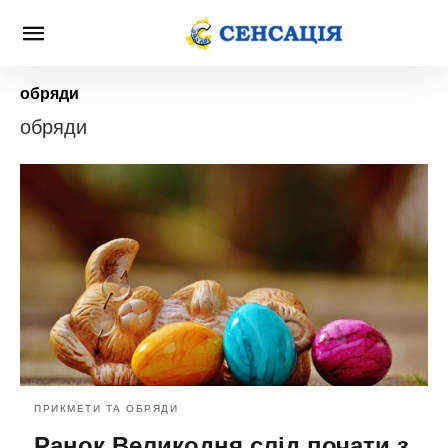
обряди
обряди
ПРИКМЕТИ ТА ОБРЯДИ
Ранок Великодня слід почати з