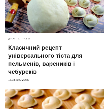
ДРУГІ СТРАВИ
Класичний рецепт
універсального тіста для
пельменів, вареників і
чебуреків
17.08.2022 20:55