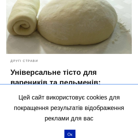
ДРУГІ СТРАВИ
Універсальне тісто для
вареників та пельменів:
легкий рецепт
Цей сайт використовує cookies для
19.10.2020 15:16
покращення результатів відображення
реклами для вас
Ок