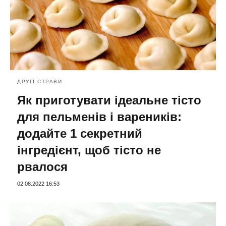
ДРУГІ СТРАВИ
Як приготувати ідеальне тісто
для пельменів і вареників:
додайте 1 секретний
інгредієнт, щоб тісто не
рвалося
02.08.2022 16:53