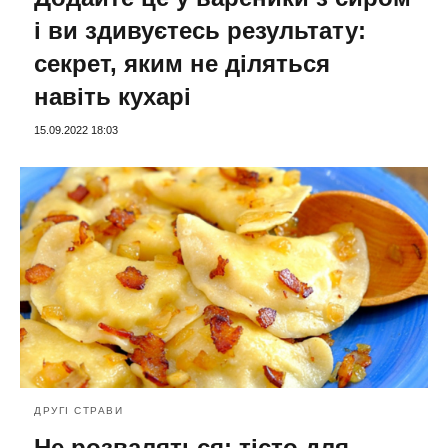
і ви здивуєтесь результату:
секрет, яким не діляться
навіть кухарі
15.09.2022 18:03
ДРУГІ СТРАВИ
Не розваляться: тісто для