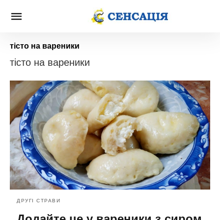
тісто на вареники
тісто на вареники
ДРУГІ СТРАВИ
Додайте це у вареники з сиром