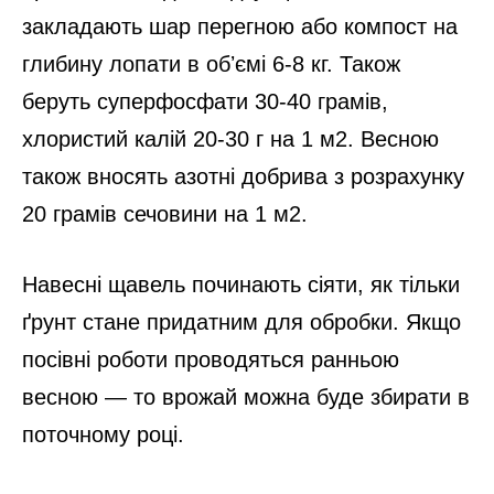
закладають шар перегною або компост на
глибину лопати в обʼємі 6-8 кг. Також
беруть суперфосфати 30-40 грамів,
хлористий калій 20-30 г на 1 м2. Весною
також вносять азотні добрива з розрахунку
20 грамів сечовини на 1 м2.
Навесні щавель починають сіяти, як тільки
ґрунт стане придатним для обробки. Якщо
посівні роботи проводяться ранньою
весною — то врожай можна буде збирати в
поточному році.