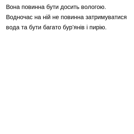
Вона повинна бути досить вологою.
Водночас на ній не повинна затримуватися
вода та бути багато бурʼянів і пирію.