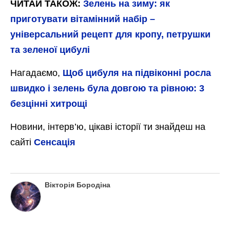
ЧИТАЙ ТАКОЖ:
Зелень на зиму: як
приготувати вітамінний набір –
універсальний рецепт для кропу, петрушки
та зеленої цибулі
Нагадаємо,
Щоб цибуля на підвіконні росла
швидко і зелень була довгою та рівною: 3
безцінні хитрощі
Новини, інтерв’ю, цікаві історії ти знайдеш на
сайті
Сенсація
Вікторія Бородіна