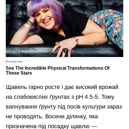
Щавель гарно росте і дає високий врожай
на слабокислих ґрунтах з pH 4.5-5. Тому
вапнування ґрунту під посів культури зараз
не проводять. Восени ділянку, яка
призначена під посадку щавлю —