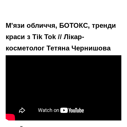
М'язи обличчя, БОТОКС, тренди
краси з Tik Tok // Лікар-
косметолог Тетяна Чернишова