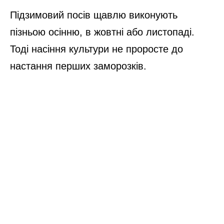
Підзимовий посів щавлю виконують
пізньою осінню, в жовтні або листопаді.
Тоді насіння культури не проросте до
настання перших заморозків.