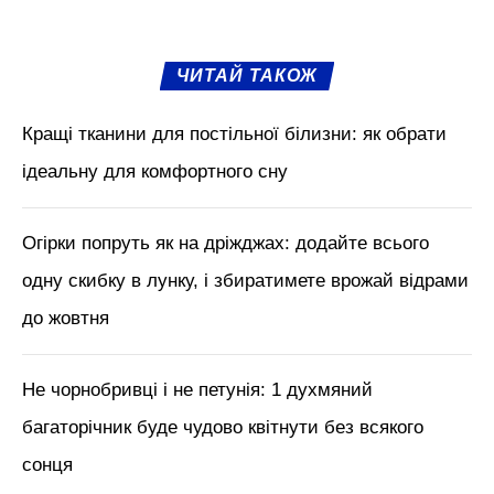
ЧИТАЙ ТАКОЖ
Кращі тканини для постільної білизни: як обрати
ідеальну для комфортного сну
Огірки попруть як на дріжджах: додайте всього
одну скибку в лунку, і збиратимете врожай відрами
до жовтня
Не чорнобривці і не петунія: 1 духмяний
багаторічник буде чудово квітнути без всякого
сонця