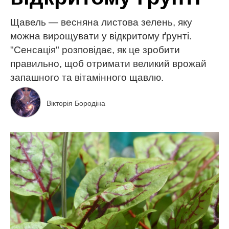
Щавель — весняна листова зелень, яку
можна вирощувати у відкритому ґрунті.
"Сенсація" розповідає, як це зробити
правильно, щоб отримати великий врожай
запашного та вітамінного щавлю.
Вікторія Бородіна