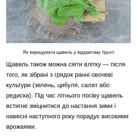
Як вирощувати щавель у відкритому ґрунті
Щавель також можна сіяти влітку — після
того, як зібрані з грядок ранні овочеві
культури (зелень, цибуля, салат або
редиска). Під час літнього посіву щавель
встигне зміцнитися до настання зими і
навесні наступного року порадує високими
врожаями.