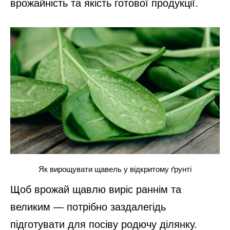
врожайність та якість готової продукції.
Як вирощувати щавель у відкритому ґрунті
Щоб врожай щавлю виріс раннім та
великим — потрібно заздалегідь
підготувати для посіву родючу ділянку.