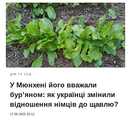
ДІМ ТА САД
У Мюнхені його вважали
бур’яном: як українці змінили
відношення німців до щавлю?
17.06.2025 20:12