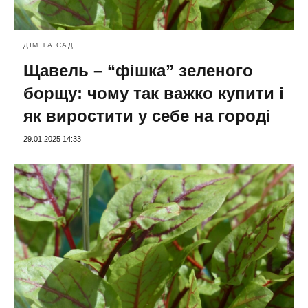
ДІМ ТА САД
Щавель – “фішка” зеленого
борщу: чому так важко купити і
як виростити у себе на городі
29.01.2025 14:33