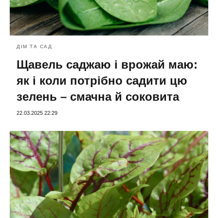
ДІМ ТА САД
Щавель саджаю і врожай маю:
як і коли потрібно садити цю
зелень – смачна й соковита
22.03.2025 22:29