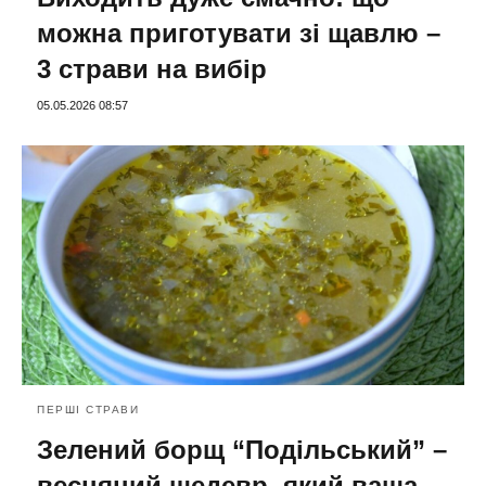
можна приготувати зі щавлю –
3 страви на вибір
05.05.2026 08:57
ПЕРШІ СТРАВИ
Зелений борщ “Подільський” –
весняний шедевр, який ваша