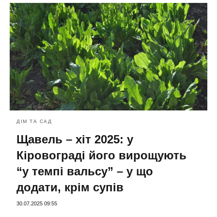
ДІМ ТА САД
Щавель – хіт 2025: у
Кіровограді його вирощують
“у темпі вальсу” – у що
додати, крім супів
30.07.2025 09:55