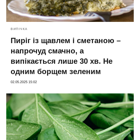
ВИПІЧКА
Пиріг із щавлем і сметаною –
напрочуд смачно, а
випікається лише 30 хв. Не
одним борщем зеленим
02.05.2025 15:02