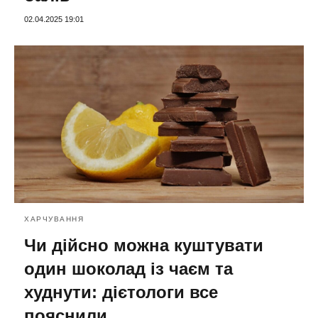
02.04.2025 19:01
ХАРЧУВАННЯ
Чи дійсно можна куштувати
один шоколад із чаєм та
худнути: дієтологи все
пояснили