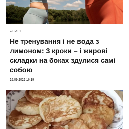
СПОРТ
Не тренування і не вода з
лимоном: 3 кроки – і жирові
складки на боках здулися самі
собою
18.09.2025 16:19