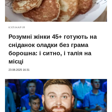
КУЛІНАРІЯ
Розумні жінки 45+ готують на
сніданок оладки без грама
борошна: і ситно, і талія на
місці
23.08.2025 16:31