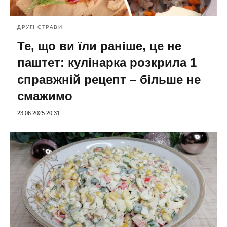
ДРУГІ СТРАВИ
Те, що ви їли раніше, це не
паштет: кулінарка розкрила 1
справжній рецепт – більше не
смажимо
23.06.2025 20:31