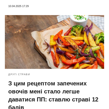
10.04.2025 17:29
ДРУГІ СТРАВИ
З цим рецептом запечених
овочів мені стало легше
даватися ПП: ставлю страві 12
балів