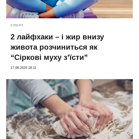
СПОРТ
2 лайфхаки – і жир внизу
живота розчиниться як
“Сіркові муху з’їсти”
17.08.2025 18:11