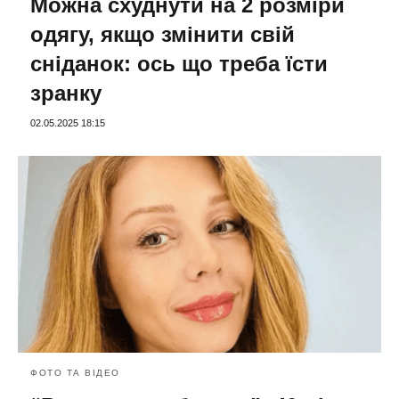
Можна схуднути на 2 розміри
одягу, якщо змінити свій
сніданок: ось що треба їсти
зранку
02.05.2025 18:15
ФОТО ТА ВІДЕО