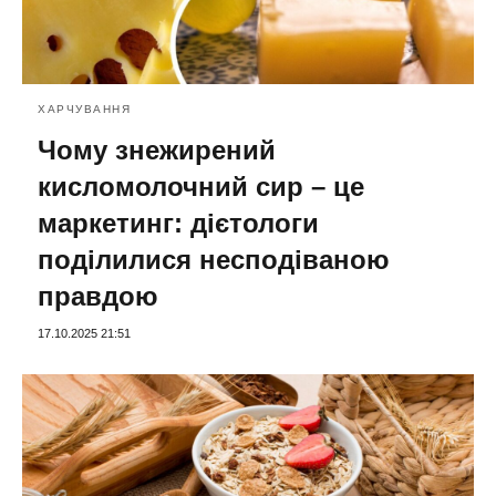
ХАРЧУВАННЯ
Чому знежирений
кисломолочний сир – це
маркетинг: дієтологи
поділилися несподіваною
правдою
17.10.2025 21:51