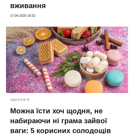
вживання
17.04.2025 18:32
ЗДОРОВ'Я
Можна їсти хоч щодня, не
набираючи ні грама зайвої
ваги: 5 корисних солодощів