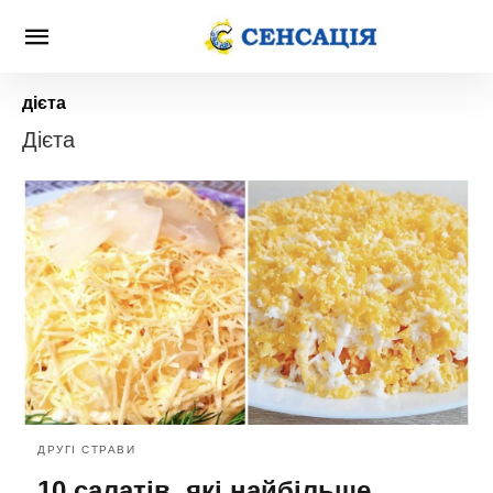
дієта
Дієта
ДРУГІ СТРАВИ
10 салатів, які найбільше