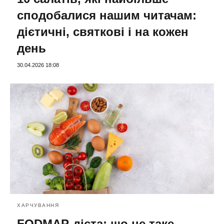
сподобалися нашим читачам:
дієтичні, святкові і на кожен
день
30.04.2026 18:08
ХАРЧУВАННЯ
FODMAP-дієта: що це таке,