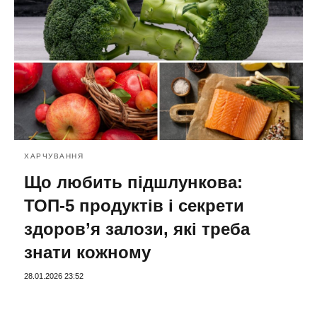
ХАРЧУВАННЯ
Що любить підшлункова:
ТОП-5 продуктів і секрети
здоров’я залози, які треба
знати кожному
28.01.2026 23:52