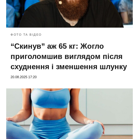
ФОТО ТА ВІДЕО
“Скинув” аж 65 кг: Жогло
приголомшив виглядом після
схуднення і зменшення шлунку
20.08.2025 17:20