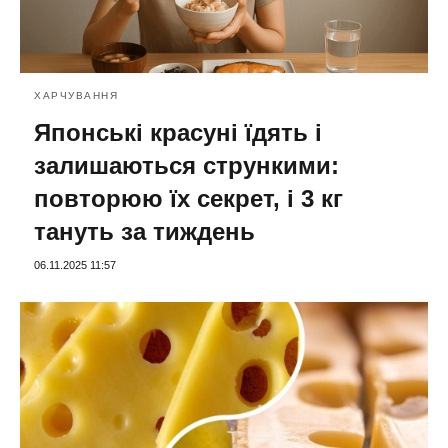
ХАРЧУВАННЯ
Японські красуні їдять і
залишаються стрункими:
повторюю їх секрет, і 3 кг
тануть за тиждень
06.11.2025 11:57