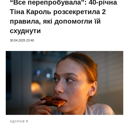
“Все перепробувала”: 40-річна
Тіна Кароль розсекретила 2
правила, які допомогли їй
схуднути
30.04.2025 23:40
ЗДОРОВ'Я