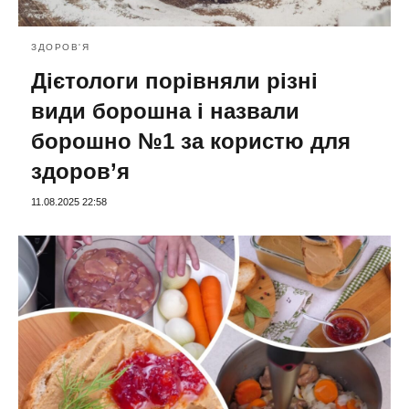
ЗДОРОВ'Я
Дієтологи порівняли різні
види борошна і назвали
борошно №1 за користю для
здоров’я
11.08.2025 22:58