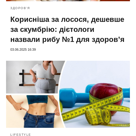
ЗДОРОВ'Я
Корисніша за лосося, дешевше
за скумбрію: дієтологи
назвали рибу №1 для здоров’я
03.06.2025 16:39
LIFESTYLE