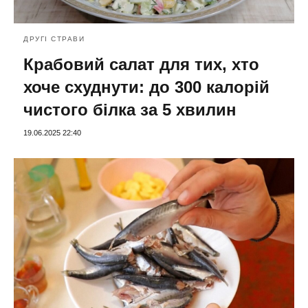
ДРУГІ СТРАВИ
Крабовий салат для тих, хто
хоче схуднути: до 300 калорій
чистого білка за 5 хвилин
19.06.2025 22:40