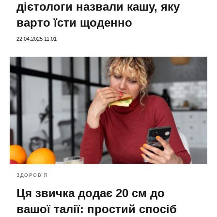
дієтологи назвали кашу, яку
варто їсти щоденно
22.04.2025 11:01
ЗДОРОВ'Я
Ця звичка додає 20 см до
вашої талії: простий спосіб