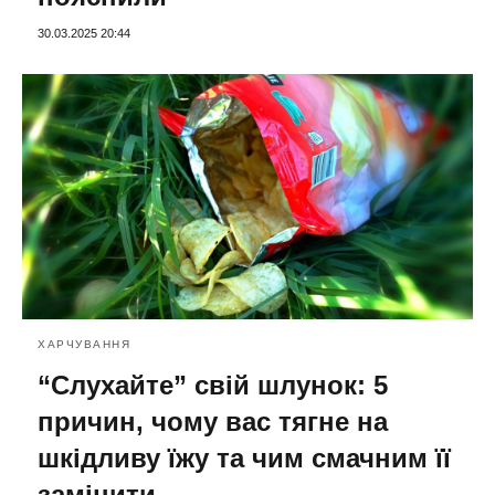
30.03.2025 20:44
ХАРЧУВАННЯ
“Слухайте” свій шлунок: 5
причин, чому вас тягне на
шкідливу їжу та чим смачним її
замінити