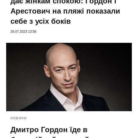
дає жінкам спокою: Гордон і
Арестович на пляжі показали
себе з усіх боків
26.07.2023 13:56
НОВИНИ
Дмитро Гордон їде в