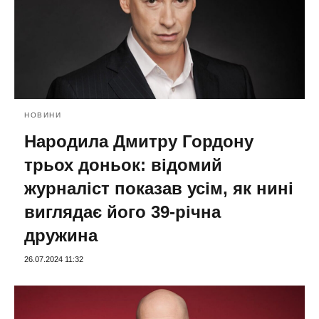
НОВИНИ
Народила Дмитру Гордону
трьох доньок: відомий
журналіст показав усім, як нині
виглядає його 39-річна
дружина
26.07.2024 11:32