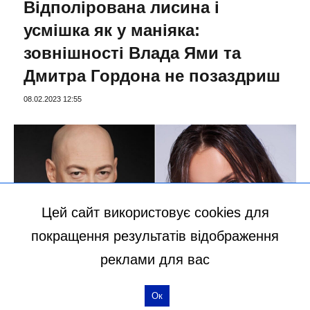
Відполірована лисина і
усмішка як у маніяка:
зовнішності Влада Ями та
Дмитра Гордона не позаздриш
08.02.2023 12:55
Цей сайт використовує cookies для
покращення результатів відображення
реклами для вас
ШОУ-БІЗНЕС
Ок