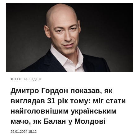
ФОТО ТА ВІДЕО
Дмитро Гордон показав, як
виглядав 31 рік тому: міг стати
найголовнішим українським
мачо, як Балан у Молдові
29.01.2024 18:12