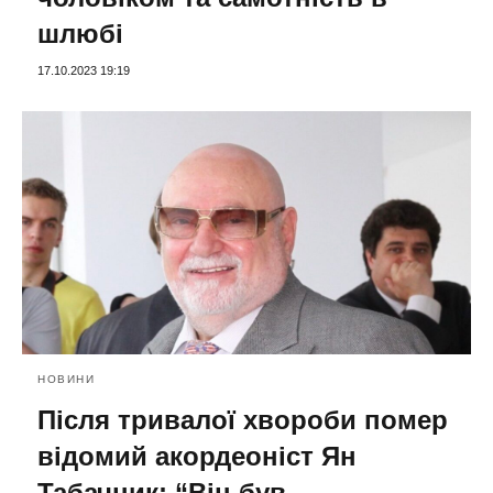
шлюбі
17.10.2023 19:19
НОВИНИ
Після тривалої хвороби помер
відомий акордеоніст Ян
Табачник: “Він був