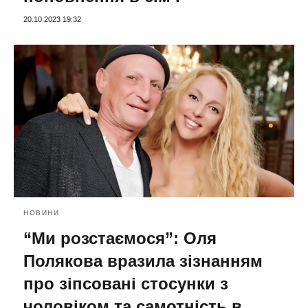
20.10.2023 19:32
НОВИНИ
“Ми розстаємося”: Оля
Полякова вразила зізнанням
про зіпсовані стосунки з
чоловіком та самотність в