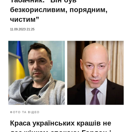
безкорисливим, порядним,
чистим”
11.09.2023 21:25
ФОТО ТА ВІДЕО
Краса українських крашів не