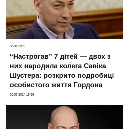
НОВИНИ
“Настрогав” 7 дітей — двох з
них народила колега Савіка
Шустера: розкрито подробиці
особистого життя Гордона
30.07.2024 15:56