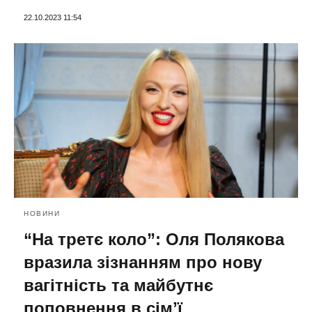
22.10.2023 11:54
НОВИНИ
“На третє коло”: Оля Полякова
вразила зізнанням про нову
вагітність та майбутнє
поповнення в сімʼї