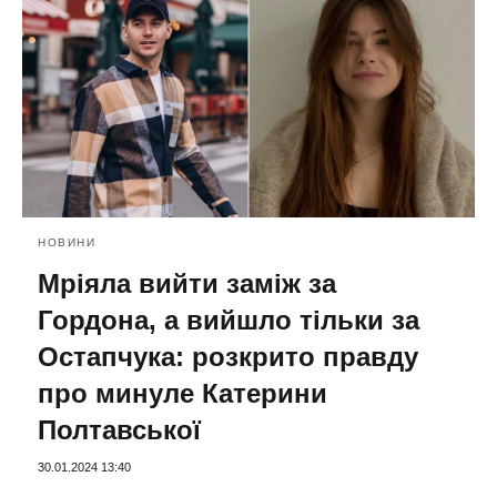
НОВИНИ
Мріяла вийти заміж за
Гордона, а вийшло тільки за
Остапчука: розкрито правду
про минуле Катерини
Полтавської
30.01.2024 13:40