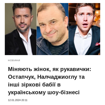
НОВИНИ
Міняють жінок, як рукавички:
Остапчук, Налчаджиоглу та
інші зіркові бабії в
українському шоу-бізнесі
12.01.2024 20:11