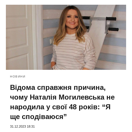
НОВИНИ
Відома справжня причина,
чому Наталія Могилевська не
народила у свої 48 років: “Я
ще сподіваюся”
31.12.2023 18:31