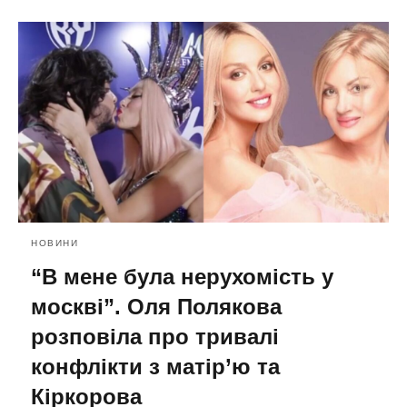
НОВИНИ
“В мене була нерухомість у
москві”. Оля Полякова
розповіла про тривалі
конфлікти з матір’ю та
Кіркорова