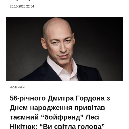
25.10.2023 22:34
НОВИНИ
56-річного Дмитра Гордона з
Днем народження привітав
таємний “бойфренд” Лесі
Нікітюк: “Ви світла голова”