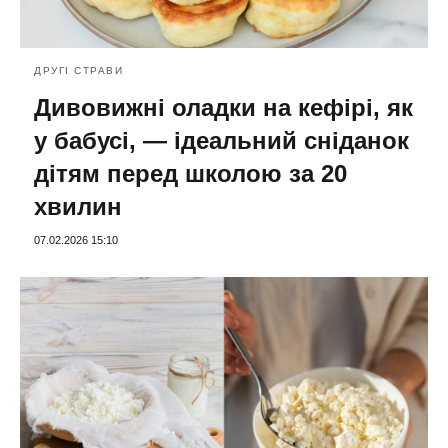
ДРУГІ СТРАВИ
Дивовижні оладки на кефірі, як
у бабусі, — ідеальний сніданок
дітям перед школою за 20
хвилин
07.02.2026 15:10