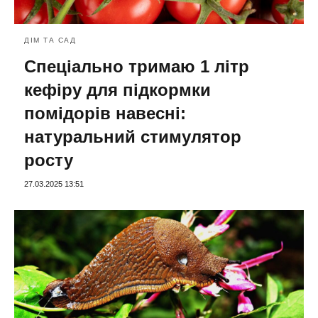
ДІМ ТА САД
Спеціально тримаю 1 літр
кефіру для підкормки
помідорів навесні:
натуральний стимулятор
росту
27.03.2025 13:51