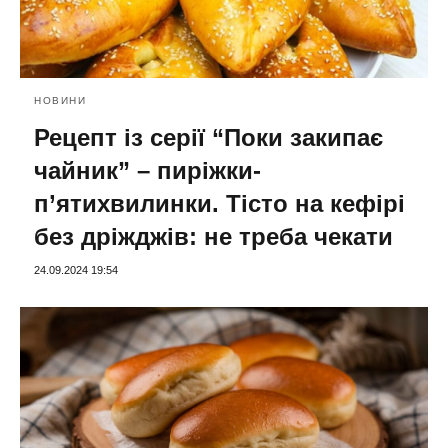
НОВИНИ
Рецепт із серії “Поки закипає
чайник” – пиріжки-
п’ятихвилинки. Тісто на кефірі
без дріжджів: не треба чекати
24.09.2024 19:54