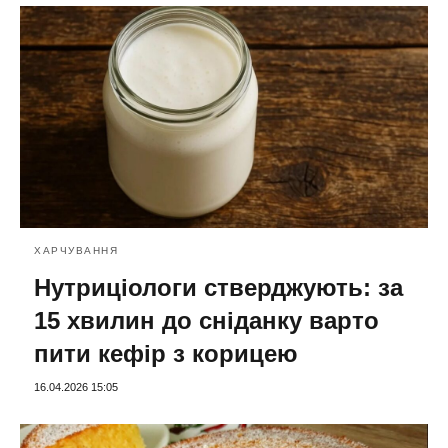
ХАРЧУВАННЯ
Нутриціологи стверджують: за
15 хвилин до сніданку варто
пити кефір з корицею
16.04.2026 15:05