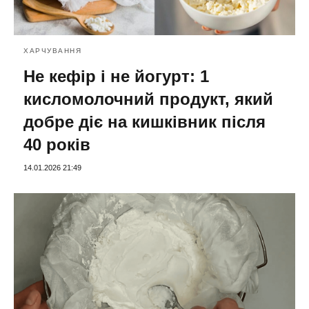
ХАРЧУВАННЯ
Не кефір і не йогурт: 1
кисломолочний продукт, який
добре діє на кишківник після
40 років
14.01.2026 21:49