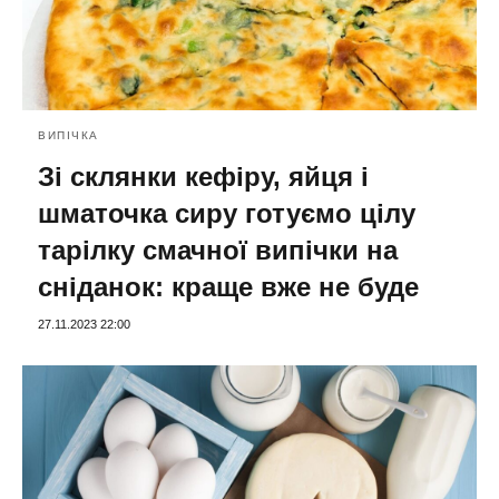
ВИПІЧКА
Зі склянки кефіру, яйця і
шматочка сиру готуємо цілу
тарілку смачної випічки на
сніданок: краще вже не буде
27.11.2023 22:00