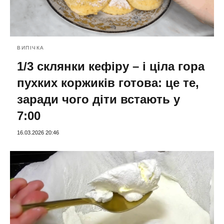
ВИПІЧКА
1/3 склянки кефіру – і ціла гора
пухких коржиків готова: це те,
заради чого діти встають у
7:00
16.03.2026 20:46