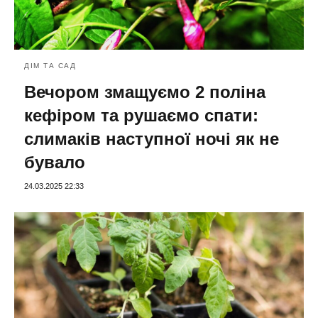
ДІМ ТА САД
Вечором змащуємо 2 поліна
кефіром та рушаємо спати:
слимаків наступної ночі як не
бувало
24.03.2025 22:33