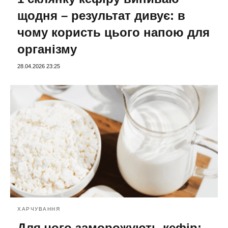
щодня – результат дивує: в
чому користь цього напою для
організму
28.04.2026 23:25
ХАРЧУВАННЯ
Для чого заморожують кефір: