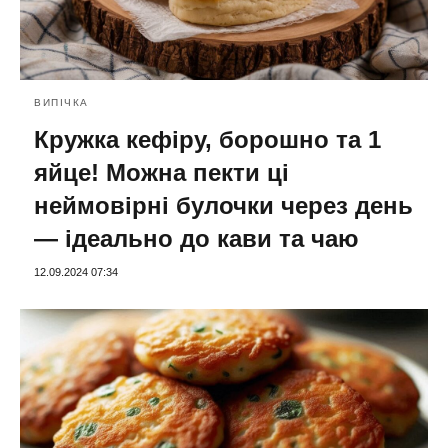
ВИПІЧКА
Кружка кефіру, борошно та 1
яйце! Можна пекти ці
неймовірні булочки через день
— ідеально до кави та чаю
12.09.2024 07:34