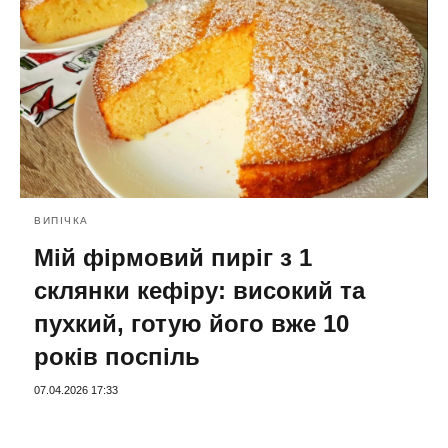
ВИПІЧКА
Мій фірмовий пиріг з 1
склянки кефіру: високий та
пухкий, готую його вже 10
років поспіль
07.04.2026 17:33