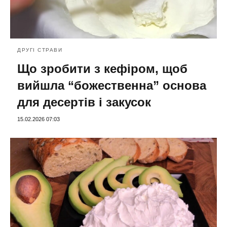
ДРУГІ СТРАВИ
Що зробити з кефіром, щоб
вийшла “божественна” основа
для десертів і закусок
15.02.2026 07:03