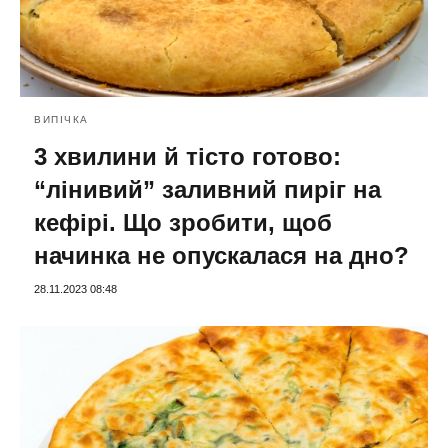
ВИПІЧКА
3 хвилини й тісто готово:
“лінивий” заливний пиріг на
кефірі. Що зробити, щоб
начинка не опускалася на дно?
28.11.2023 08:48