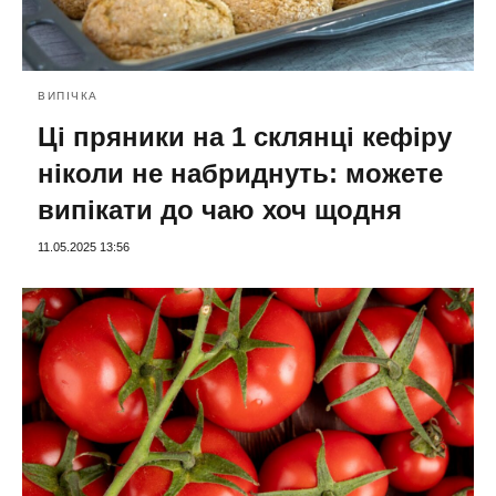
ВИПІЧКА
Ці пряники на 1 склянці кефіру
ніколи не набриднуть: можете
випікати до чаю хоч щодня
11.05.2025 13:56