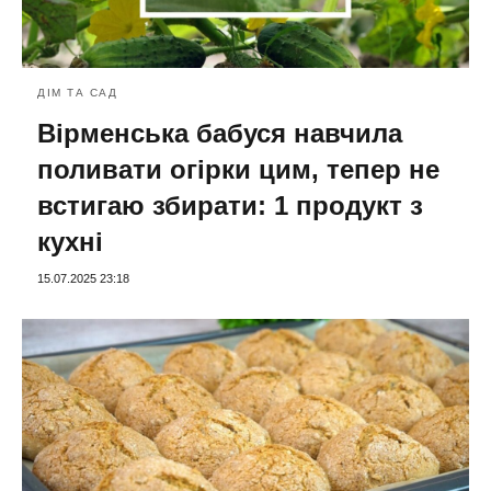
ДІМ ТА САД
Вірменська бабуся навчила
поливати огірки цим, тепер не
встигаю збирати: 1 продукт з
кухні
15.07.2025 23:18