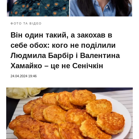
ФОТО ТА ВІДЕО
Він один такий, а закохав в
себе обох: кого не поділили
Людмила Барбір і Валентина
Хамайко – це не Сенічкін
24.04.2024 19:46