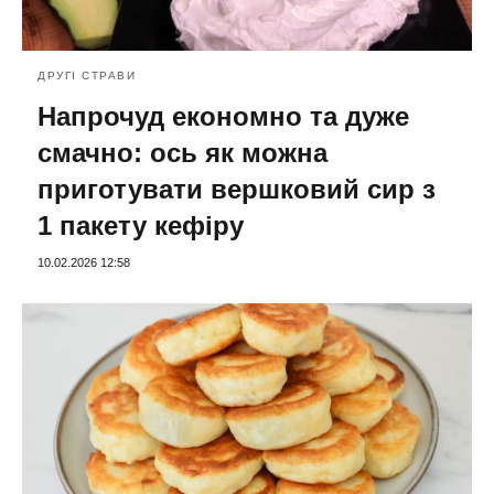
ДРУГІ СТРАВИ
Напрочуд економно та дуже
смачно: ось як можна
приготувати вершковий сир з
1 пакету кефіру
10.02.2026 12:58