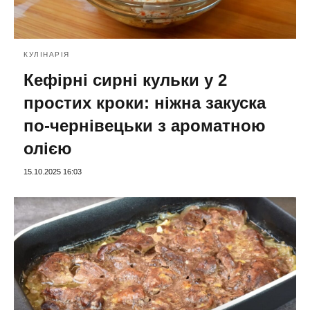
КУЛІНАРІЯ
Кефірні сирні кульки у 2
простих кроки: ніжна закуска
по-чернівецьки з ароматною
олією
15.10.2025 16:03