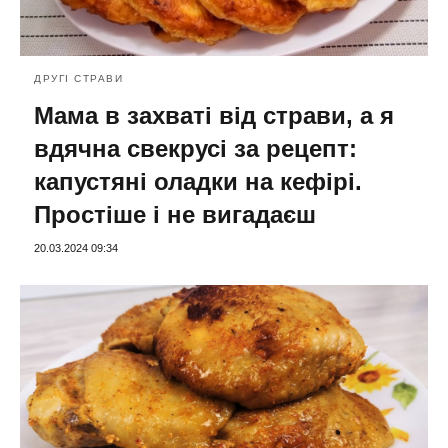
ДРУГІ СТРАВИ
Мама в захваті від страви, а я
вдячна свекрусі за рецепт:
капустяні оладки на кефірі.
Простіше і не вигадаєш
20.03.2024 09:34