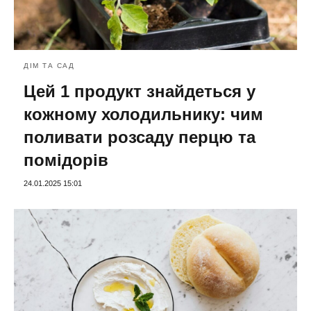
ДІМ ТА САД
Цей 1 продукт знайдеться у
кожному холодильнику: чим
поливати розсаду перцю та
помідорів
24.01.2025 15:01