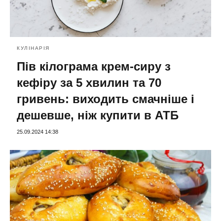
КУЛІНАРІЯ
Пів кілограма крем-сиру з
кефіру за 5 хвилин та 70
гривень: виходить смачніше і
дешевше, ніж купити в АТБ
25.09.2024 14:38