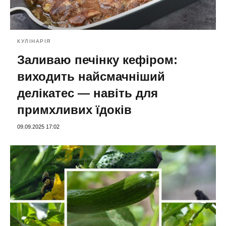
КУЛІНАРІЯ
Заливаю печінку кефіром:
виходить найсмачніший
делікатес — навіть для
примхливих їдоків
09.09.2025 17:02