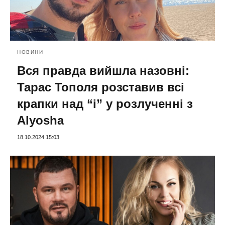
НОВИНИ
Вся правда вийшла назовні:
Тарас Тополя розставив всі
крапки над “і” у розлученні з
Alyosha
18.10.2024 15:03