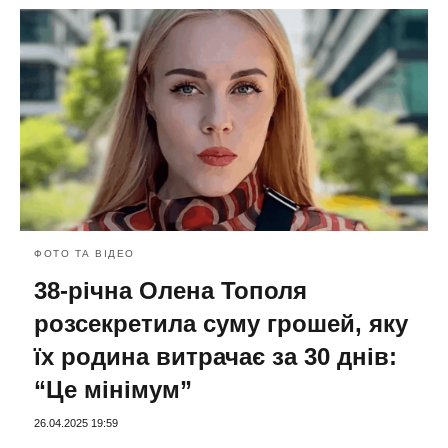
ФОТО ТА ВІДЕО
38-річна Олена Тополя
розсекретила суму грошей, яку
їх родина витрачає за 30 днів:
“Це мінімум”
26.04.2025 19:59