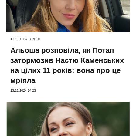
ФОТО ТА ВІДЕО
Альоша розповіла, як Потап
затормозив Настю Каменських
на цілих 11 років: вона про це
мріяла
13.12.2024 14:23