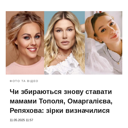
ФОТО ТА ВІДЕО
Чи збираються знову ставати
мамами Тополя, Омаргалієва,
Репяхова: зірки визначилися
11.05.2025 11:57