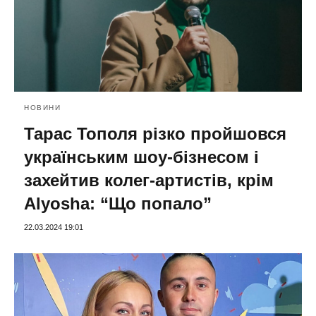
НОВИНИ
Тарас Тополя різко пройшовся
українським шоу-бізнесом і
захейтив колег-артистів, крім
Alyosha: “Що попало”
22.03.2024 19:01