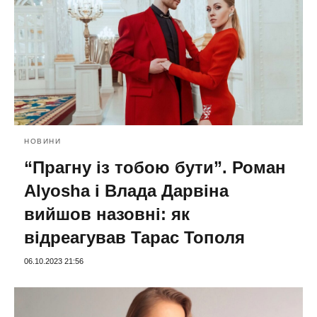
НОВИНИ
“Прагну із тобою бути”. Роман
Alyosha і Влада Дарвіна
вийшов назовні: як
відреагував Тарас Тополя
06.10.2023 21:56