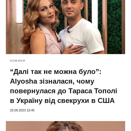
НОВИНИ
“Далі так не можна було”:
Alyosha зізналася, чому
повернулася до Тараса Тополі
в Україну від свекрухи в США
20.09.2023 10:45