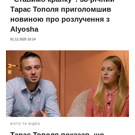
Тарас Тополя приголомшив
новиною про розлучення з
Alyosha
01.12.2025 10:14
ФОТО ТА ВІДЕО
Тарас Тополя показав, що