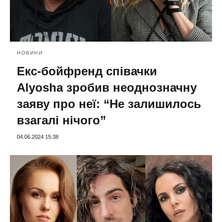
НОВИНИ
Екс-бойфренд співачки
Alyosha зробив неоднозначну
заяву про неї: “Не залишилось
взагалі нічого”
04.06.2024 15:38