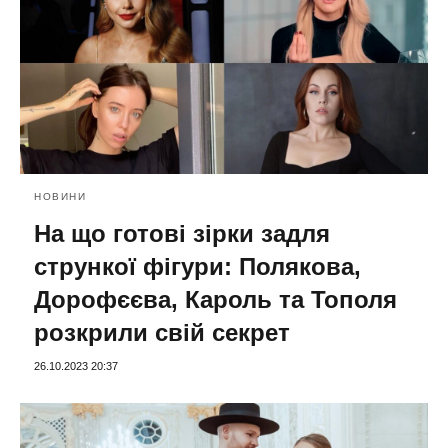
НОВИНИ
На що готові зірки задля
стрункої фігури: Полякова,
Дорофєєва, Кароль та Тополя
розкрили свій секрет
26.10.2023 20:37