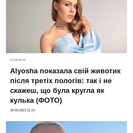
НОВИНИ
Alyosha показала свій животик
після третіх пологів: так і не
скажеш, що була кругла як
кулька (ФОТО)
28.09.2023 11:19