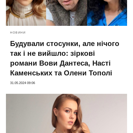
НОВИНИ
Будували стосунки, але нічого
так і не вийшло: зіркові
романи Вови Дантеса, Насті
Каменських та Олени Тополі
31.05.2024 09:06