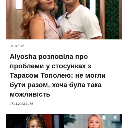
НОВИНИ
Alyosha розповіла про
проблеми у стосунках з
Тарасом Тополею: не могли
бути разом, хоча була така
можливість
27.11.2023 11:55