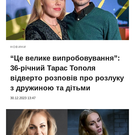
НОВИНИ
“Це велике випробовування”:
36-річний Тарас Тополя
відверто розповів про розлуку
з дружиною та дітьми
30.12.2023 13:47