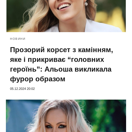
НОВИНИ
Прозорий корсет з камінням,
яке і прикриває “головних
героїнь”: Альоша викликала
фурор образом
05.12.2024 20:02