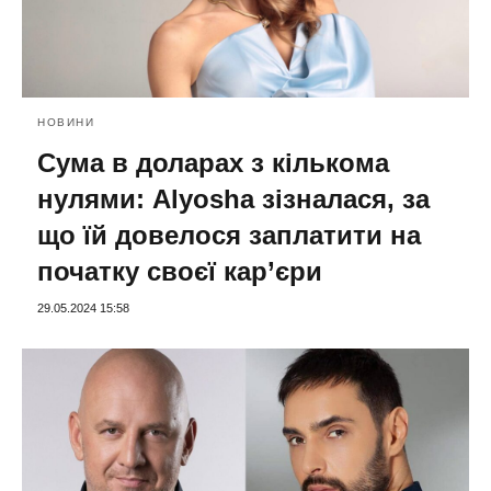
НОВИНИ
Сума в доларах з кількома
нулями: Alyosha зізналася, за
що їй довелося заплатити на
початку своєї кар’єри
29.05.2024 15:58