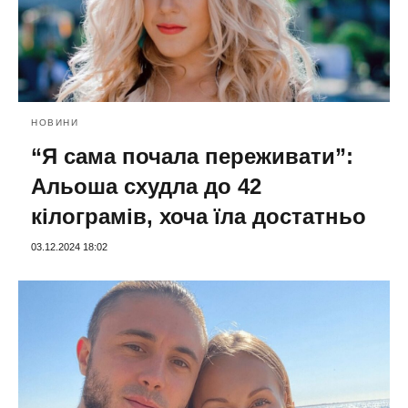
НОВИНИ
“Я сама почала переживати”:
Альоша схудла до 42
кілограмів, хоча їла достатньо
03.12.2024 18:02