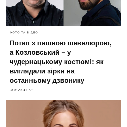
ФОТО ТА ВІДЕО
Потап з пишною шевелюрою,
а Козловський – у
чудернацькому костюмі: як
виглядали зірки на
останньому дзвонику
28.05.2024 11:22