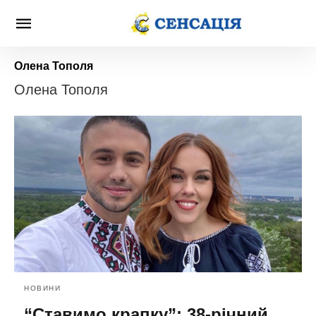
Олена Тополя
Олена Тополя
НОВИНИ
“Ставимо крапку”: 38-річний