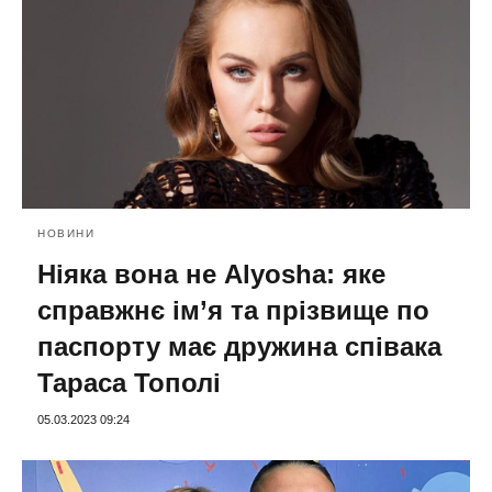
НОВИНИ
Ніяка вона не Alyosha: яке
справжнє ім’я та прізвище по
паспорту має дружина співака
Тараса Тополі
05.03.2023 09:24