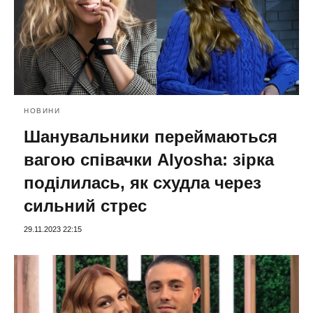
НОВИНИ
Шанувальники переймаються
вагою співачки Alyosha: зірка
поділилась, як схудла через
сильний стрес
29.11.2023 22:15