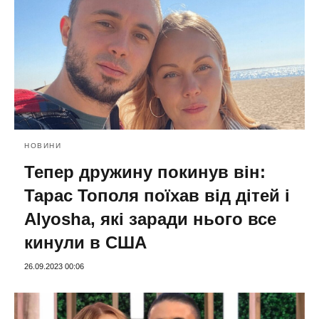
НОВИНИ
Тепер дружину покинув він:
Тарас Тополя поїхав від дітей і
Alyosha, які заради нього все
кинули в США
26.09.2023 00:06