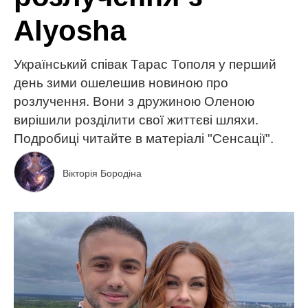
Alyosha
Український співак Тарас Тополя у перший
день зими ошелешив новиною про
розлучення. Вони з дружиною Оленою
вирішили розділити свої життєві шляхи.
Подробиці читайте в матеріалі "Сенсації".
Вікторія Бородіна