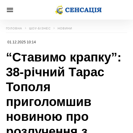
ГОЛОВНА
ШОУ-БІЗНЕС
НОВИНИ
01.12.2025 10:14
“Ставимо крапку”:
38-річний Тарас
Тополя
приголомшив
новиною про
розлучення з