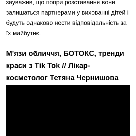
зауважив, що попри розставання вони
залишаться партнерами у вихованні дітей і
будуть однаково нести відповідальність за
їх майбутнє.
М'язи обличчя, БОТОКС, тренди
краси з Tik Tok // Лікар-
косметолог Тетяна Чернишова