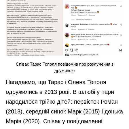
Співак Тарас Тополя повідомив про розлучення з
дружиною
Нагадаємо, що Тарас і Олена Тополя
одружились в 2013 році. В шлюбі у пари
народилося трійко дітей: первісток Роман
(2013), середній синок Марк (2015) і донька
Марія (2020). Співак у повідомленні