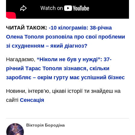
ЧИТАЙ ТАКОЖ:
-10 кілограмів: 38-річна
Олена Тополя розповіла про свої проблеми
зі схудненням – який діагноз?
Нагадаємо,
“Ніколи не був у нужді”: 37-
річний Тарас Тополя зізнався, скільки
заробляє – окрім гурту має успішний бізнес
Новини, інтерв’ю, цікаві історії ти знайдеш на
сайті
Сенсація
Вікторія Бородіна