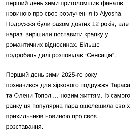
перший день зими приголомшив фанатів
новиною про своє розлучення із Alyosha.
Подружжя були разом довгих 12 років, але
наразі вирішили поставити крапку у
романтичних відносинах. Більше
подробиць далі розповідає “Сенсація”.
Перший день зими 2025-го року
позначився для зіркового подружжя Тараса
та Олени Тополі… новим життям. Із самого
ранку ця популярна пара ошелешила своїх
прихильників новиною про своє
розставання.