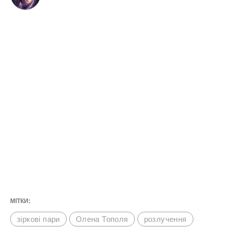
МІТКИ:
зіркові пари
Олена Тополя
розлучення