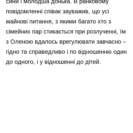
сини і молодша донька. В ранковому
повідомленні співак зауважив, що усі
майнові питання, з якими багато хто з
сімейних пар стикається при розлученні, їм
з Оленою вдалось врегулювати завчасно –
гідно та справедливо і по відношенню один
до одного, і у відношенні до дітей.