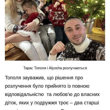
Тарас Тополя і Alyosha розлучаються
Тополя зауважив, що рішення про
розлучення було прийнято із повною
відповідальністю та любов’ю до власних
діток, яких у подружжя троє – два старші