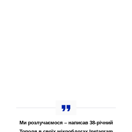
Ми розлучаємося – написав 38-річний
Тополя в своїх мікроблогах Instagram