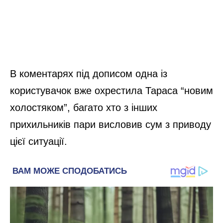
В коментарях під дописом одна із
користувачок вже охрестила Тараса “новим
холостяком”, багато хто з інших
прихильників пари висловив сум з приводу
цієї ситуації.