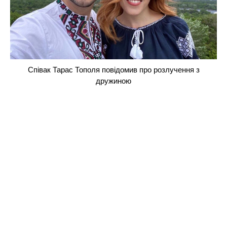
Співак Тарас Тополя повідомив про розлучення з
дружиною