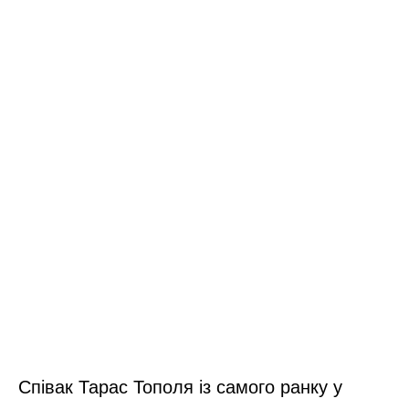
Співак Тарас Тополя із самого ранку у