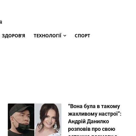
й
ЗДОРОВ’Я
ТЕХНОЛОГІЇ
СПОРТ
“Вона була в такому
жахливому настрої”:
Андрій Данилко
розповів про свою