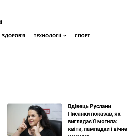
й
ЗДОРОВ’Я
ТЕХНОЛОГІЇ
СПОРТ
Вдівець Руслани
Писанки показав, як
виглядає її могила:
квіти, лампадки і вічне